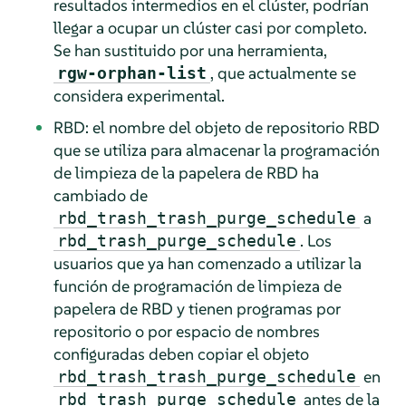
resultados intermedios en el clúster, podrían
llegar a ocupar un clúster casi por completo.
Se han sustituido por una herramienta,
, que actualmente se
rgw-orphan-list
considera experimental.
RBD: el nombre del objeto de repositorio RBD
que se utiliza para almacenar la programación
de limpieza de la papelera de RBD ha
cambiado de
a
rbd_trash_trash_purge_schedule
. Los
rbd_trash_purge_schedule
usuarios que ya han comenzado a utilizar la
función de programación de limpieza de
papelera de RBD y tienen programas por
repositorio o por espacio de nombres
configuradas deben copiar el objeto
en
rbd_trash_trash_purge_schedule
antes de la
rbd_trash_purge_schedule