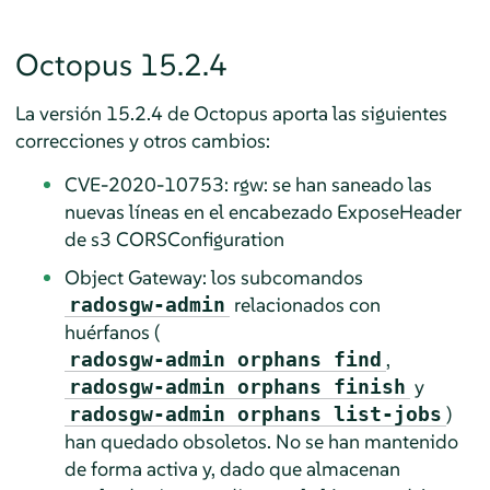
Octopus 15.2.4
La versión 15.2.4 de Octopus aporta las siguientes
correcciones y otros cambios:
CVE-2020-10753: rgw: se han saneado las
nuevas líneas en el encabezado ExposeHeader
de s3 CORSConfiguration
Object Gateway: los subcomandos
relacionados con
radosgw-admin
huérfanos (
,
radosgw-admin orphans find
y
radosgw-admin orphans finish
)
radosgw-admin orphans list-jobs
han quedado obsoletos. No se han mantenido
de forma activa y, dado que almacenan