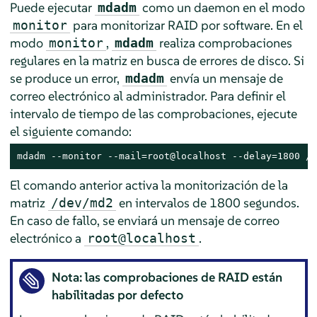
Puede ejecutar
como un daemon en el modo
mdadm
para monitorizar RAID por software. En el
monitor
modo
,
realiza comprobaciones
monitor
mdadm
regulares en la matriz en busca de errores de disco. Si
se produce un error,
envía un mensaje de
mdadm
correo electrónico al administrador. Para definir el
intervalo de tiempo de las comprobaciones, ejecute
el siguiente comando:
mdadm --monitor --mail=root@localhost --delay=1800 /d
El comando anterior activa la monitorización de la
matriz
en intervalos de 1800 segundos.
/dev/md2
En caso de fallo, se enviará un mensaje de correo
electrónico a
.
root@localhost
Nota: las comprobaciones de RAID están
habilitadas por defecto