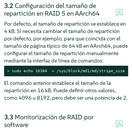
3.2
Configuración del tamaño de
repartición en RAID 5 en AArch64
Por defecto, el tamaño de repartición se establece en
4 kB. Si necesita cambiar el tamaño de repartición
por defecto, por ejemplo, para que coincida con el
tamaño de página típico de 64 kB en AArch64, puede
configurar el tamaño de repartición manualmente
mediante la interfaz de línea de comandos:
> 
sudo
 echo 16384  > /sys/block/md1/md/stripe_size
El comando anterior establece el tamaño de la
repartición en 16 kB. Puede definir otros valores,
como 4096 u 8192, pero debe ser una potencia de 2.
3.3
Monitorización de RAID por
software