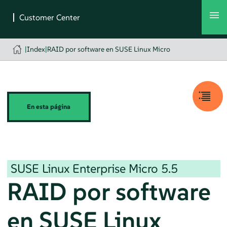
|
Index
|
RAID por software en SUSE Linux Micro
En esta página
SUSE Linux Enterprise Micro
5.5
RAID por software
en
SUSE Linux