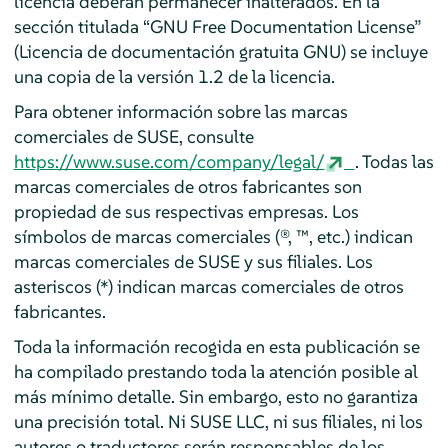
licencia deberán permanecer inalterados. En la
sección titulada
“
GNU Free Documentation License
”
(Licencia de documentación gratuita GNU) se incluye
una copia de la versión 1.2 de la licencia.
Para obtener información sobre las marcas
comerciales de SUSE, consulte
https://www.suse.com/company/legal/
. Todas las
marcas comerciales de otros fabricantes son
propiedad de sus respectivas empresas. Los
símbolos de marcas comerciales (®, ™, etc.) indican
marcas comerciales de SUSE y sus filiales. Los
asteriscos (*) indican marcas comerciales de otros
fabricantes.
Toda la información recogida en esta publicación se
ha compilado prestando toda la atención posible al
más mínimo detalle. Sin embargo, esto no garantiza
una precisión total. Ni SUSE LLC, ni sus filiales, ni los
autores o traductores serán responsables de los