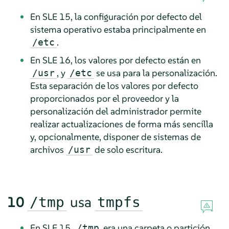
En SLE 15, la configuración por defecto del
sistema operativo estaba principalmente en
.
/etc
En SLE 16, los valores por defecto están en
, y
se usa para la personalización.
/usr
/etc
Esta separación de los valores por defecto
proporcionados por el proveedor y la
personalización del administrador permite
realizar actualizaciones de forma más sencilla
y, opcionalmente, disponer de sistemas de
archivos
de solo escritura.
/usr
10
usa
/tmp
tmpfs
En SLE 15,
era una carpeta o partición
/tmp