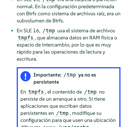
normal. En la configuración predeterminada
con Btrfs como sistema de archivos raíz, era un
subvolumen de Btrfs.
En SLE 16,
usa el sistema de archivos
/tmp
, que almacena datos en RAM física o
tmpfs
espacio de intercambio, por lo que es muy
rápido para las operaciones de lectura y
escritura.
Importante:
ya no es
/tmp
persistente
En
, el contenido de
no
tmpfs
/tmp
persiste de un arranque a otro. Si tiene
aplicaciones que escriban datos
persistentes en
, modifique su
/tmp
configuración para que usen una ubicación