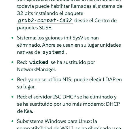
todavía puede habilitar llamadas al sistema de
32 bits instalando el paquete
desde el Centro de
grub2-compat-ia32
paquetes SUSE.
Sistema: los guiones init SysV se han
eliminado. Ahora se usan en su lugar unidades
nativas de
.
systemd
Red:
se ha sustituido por
wicked
NetworkManager.
Red: ya no se utiliza NIS; puede elegir LDAP en
su lugar.
Red: el servidor
ISC DHCP
se ha eliminado y
se ha sustituido por uno más moderno:
DHCP
de Kea
.
Subsistema Windows para Linux: la
compatibilidad de WSL1 se ha eliminado y se