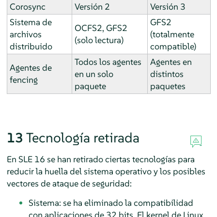
Corosync
Versión 2
Versión 3
Sistema de
GFS2
OCFS2, GFS2
archivos
(totalmente
(solo lectura)
distribuido
compatible)
Todos los agentes
Agentes en
Agentes de
en un solo
distintos
fencing
paquete
paquetes
13
Tecnología retirada
En SLE 16 se han retirado ciertas tecnologías para
reducir la huella del sistema operativo y los posibles
vectores de ataque de seguridad:
Sistema: se ha eliminado la compatibilidad
con aplicaciones de 32 bits. El kernel de Linux