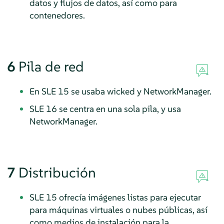
datos y flujos de datos, así como para
contenedores.
6
Pila de red
En SLE 15 se usaba
wicked
y NetworkManager.
SLE 16 se centra en una sola pila, y usa
NetworkManager.
7
Distribución
SLE 15 ofrecía imágenes listas para ejecutar
para máquinas virtuales o nubes públicas, así
como medios de instalación para la