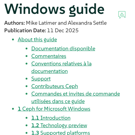
Windows guide
Authors:
Mike
Latimer
and
Alexandra
Settle
Publication Date:
11 Dec 2025
About this guide
Documentation disponible
Commentaires
Conventions relatives à la
documentation
Support
Contributeurs Ceph
Commandes et invites de commande
utilisées dans ce guide
1
Ceph for Microsoft Windows
1.1
Introduction
1.2
Technology preview
1.3
Supported platforms