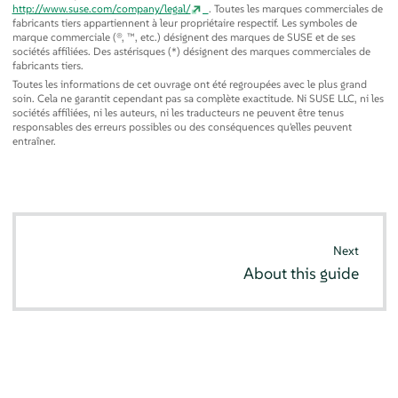
http://www.suse.com/company/legal/
. Toutes les marques commerciales de
fabricants tiers appartiennent à leur propriétaire respectif. Les symboles de
marque commerciale (®, ™, etc.) désignent des marques de SUSE et de ses
sociétés affiliées. Des astérisques (*) désignent des marques commerciales de
fabricants tiers.
Toutes les informations de cet ouvrage ont été regroupées avec le plus grand
soin. Cela ne garantit cependant pas sa complète exactitude. Ni SUSE LLC, ni les
sociétés affiliées, ni les auteurs, ni les traducteurs ne peuvent être tenus
responsables des erreurs possibles ou des conséquences qu'elles peuvent
entraîner.
Next
About this guide