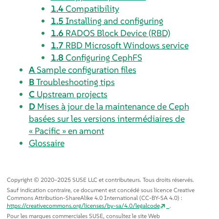
1.4
Compatibility
1.5
Installing and configuring
1.6
RADOS Block Device (RBD)
1.7
RBD Microsoft Windows service
1.8
Configuring CephFS
A
Sample configuration files
B
Troubleshooting tips
C
Upstream projects
D
Mises à jour de la maintenance de Ceph
basées sur les versions intermédiaires de
« Pacific » en amont
Glossaire
Copyright © 2020–2025 SUSE LLC et contributeurs. Tous droits réservés.
Sauf indication contraire, ce document est concédé sous licence Creative
Commons Attribution-ShareAlike 4.0 International (CC-BY-SA 4.0) :
https://creativecommons.org/licenses/by-sa/4.0/legalcode
.
Pour les marques commerciales SUSE, consultez le site Web