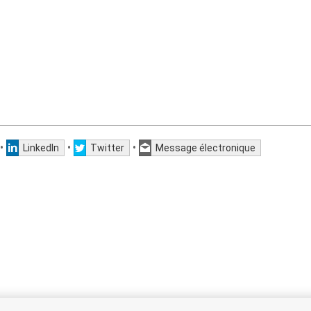
•
•
•
LinkedIn
Twitter
Message électronique