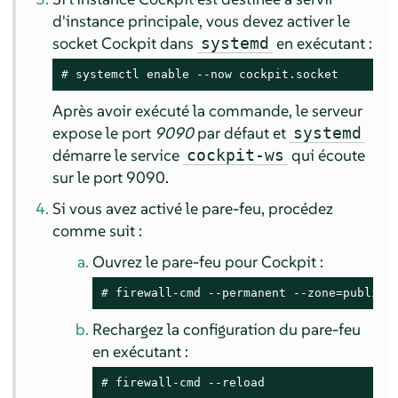
d'instance principale, vous devez activer le
socket Cockpit dans
en exécutant :
systemd
# 
systemctl enable --now cockpit.socket
Après avoir exécuté la commande, le serveur
expose le port
9090
par défaut et
systemd
démarre le service
qui écoute
cockpit-ws
sur le port 9090.
Si vous avez activé le pare-feu, procédez
comme suit :
Ouvrez le pare-feu pour Cockpit :
# 
firewall-cmd --permanent --zone=public 
Rechargez la configuration du pare-feu
en exécutant :
# 
firewall-cmd --reload