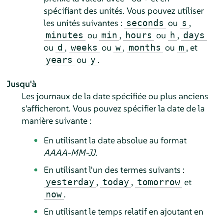
spécifiant des unités. Vous pouvez utiliser
les unités suivantes :
ou
,
seconds
s
ou
,
ou
,
minutes
min
hours
h
days
ou
,
ou
,
ou
, et
d
weeks
w
months
m
ou
.
years
y
Jusqu'à
Les journaux de la date spécifiée ou plus anciens
s'afficheront. Vous pouvez spécifier la date de la
manière suivante :
En utilisant la date absolue au format
AAAA-MM-JJ
.
En utilisant l'un des termes suivants :
,
,
et
yesterday
today
tomorrow
.
now
En utilisant le temps relatif en ajoutant en