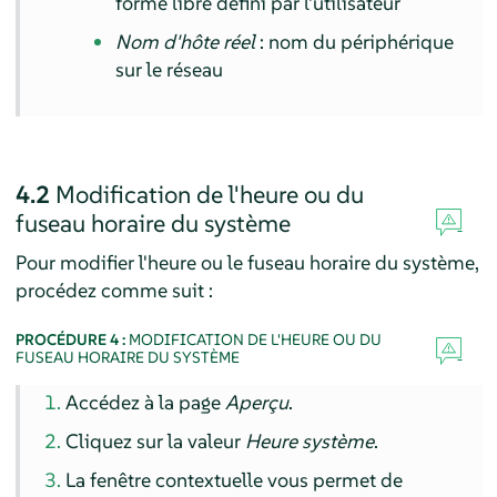
forme libre défini par l'utilisateur
Nom d'hôte réel
: nom du périphérique
sur le réseau
4.2
Modification de l'heure ou du
fuseau horaire du système
Pour modifier l'heure ou le fuseau horaire du système,
procédez comme suit :
PROCÉDURE 4 :
MODIFICATION DE L'HEURE OU DU
FUSEAU HORAIRE DU SYSTÈME
Accédez à la page
Aperçu
.
Cliquez sur la valeur
Heure système
.
La fenêtre contextuelle vous permet de