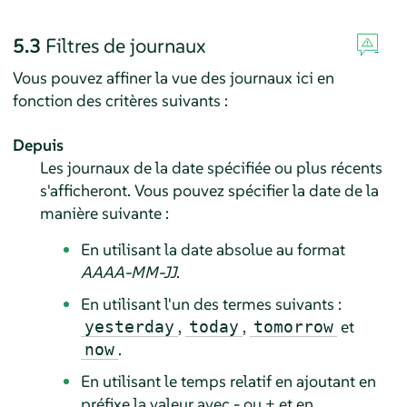
5.3
Filtres de journaux
Vous pouvez affiner la vue des journaux ici en
fonction des critères suivants :
Depuis
Les journaux de la date spécifiée ou plus récents
s'afficheront. Vous pouvez spécifier la date de la
manière suivante :
En utilisant la date absolue au format
AAAA-MM-JJ
.
En utilisant l'un des termes suivants :
,
,
et
yesterday
today
tomorrow
.
now
En utilisant le temps relatif en ajoutant en
préfixe la valeur avec - ou + et en