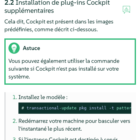
2.2
Installation de plug-ins Cockpit
supplémentaires
Cela dit, Cockpit est présent dans les images
prédéfinies, comme décrit ci-dessous.
Astuce
Vous pouvez également utiliser la commande
suivante si Cockpit n'est pas installé sur votre
système.
Installez le modèle :
# 
transactional
-
update
 pkg install 
-
t 
pattern
Redémarrez votre machine pour basculer vers
l'instantané le plus récent.
Si l'instance Cockpit est destinée à servir