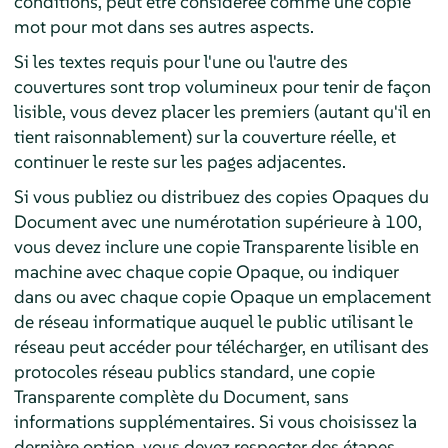
conditions, peut être considérée comme une copie
mot pour mot dans ses autres aspects.
Si les textes requis pour l'une ou l'autre des
couvertures sont trop volumineux pour tenir de façon
lisible, vous devez placer les premiers (autant qu'il en
tient raisonnablement) sur la couverture réelle, et
continuer le reste sur les pages adjacentes.
Si vous publiez ou distribuez des copies Opaques du
Document avec une numérotation supérieure à 100,
vous devez inclure une copie Transparente lisible en
machine avec chaque copie Opaque, ou indiquer
dans ou avec chaque copie Opaque un emplacement
de réseau informatique auquel le public utilisant le
réseau peut accéder pour télécharger, en utilisant des
protocoles réseau publics standard, une copie
Transparente complète du Document, sans
informations supplémentaires. Si vous choisissez la
dernière option, vous devez respecter des étapes