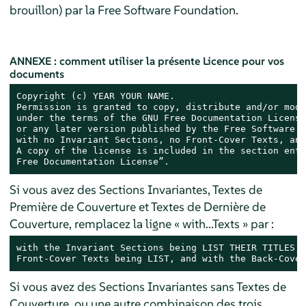
brouillon) par la Free Software Foundation.
ANNEXE : comment utiliser la présente Licence pour vos
documents
Copyright (c) YEAR YOUR NAME.

Permission is granted to copy, distribute and/or modi
under the terms of the GNU Free Documentation License
or any later version published by the Free Software F
with no Invariant Sections, no Front-Cover Texts, and
A copy of the license is included in the section enti
Free Documentation License”.
Si vous avez des Sections Invariantes, Textes de
Première de Couverture et Textes de Dernière de
Couverture, remplacez la ligne « with...Texts » par :
with the Invariant Sections being LIST THEIR TITLES, 
Front-Cover Texts being LIST, and with the Back-Cover
Si vous avez des Sections Invariantes sans Textes de
Couverture, ou une autre combinaison des trois,