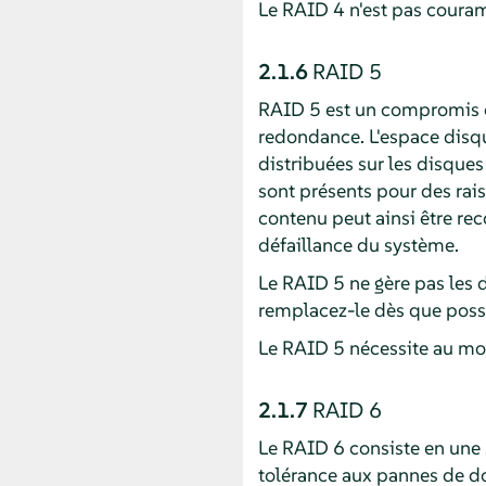
Le RAID 4 n'est pas couram
2.1.6
RAID 5
RAID 5 est un compromis op
redondance. L'espace disq
distribuées sur les disque
sont présents pour des raiso
contenu peut ainsi être rec
défaillance du système.
Le RAID 5 ne gère pas les 
remplacez-le dès que possi
Le RAID 5 nécessite au moi
2.1.7
RAID 6
Le RAID 6 consiste en une 
tolérance aux pannes de d