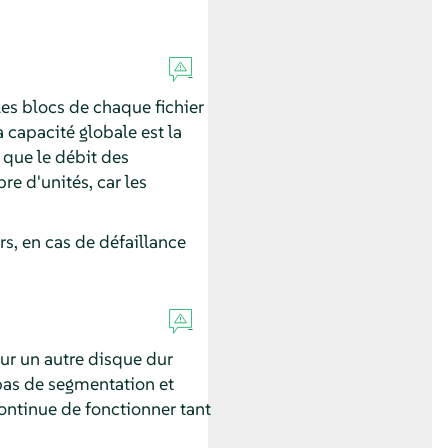
es blocs de chaque fichier
 capacité globale est la
 que le débit des
re d'unités, car les
s, en cas de défaillance
sur un autre disque dur
 pas de segmentation et
continue de fonctionner tant