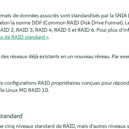
ormats de données associés sont standardisés par la SNIA
 selon la norme DDF (Common RAID Disk Drive Format). L
AID 2, RAID 3, RAID 4, RAID 5 et RAID 6. Pour plus d'in
ux de RAID standard »
.
des réseaux déjà existants en un nouveau réseau. Par ex
 de configurations RAID propriétaires conçues pour répond
ple Linux MD RAID 10.
standard
t que cinq niveaux standard de RAID, mais d'autres nivea