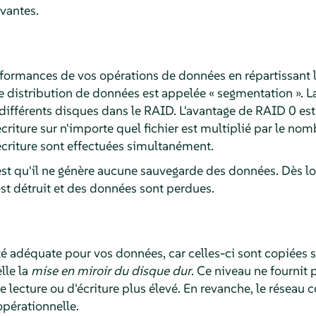
ivantes.
formances de vos opérations de données en répartissant l
e distribution de données est appelée « segmentation ». La
ifférents disques dans le RAID. L'avantage de RAID 0 est
criture sur n'importe quel fichier est multiplié par le nomb
écriture sont effectuées simultanément.
st qu'il ne génère aucune sauvegarde des données. Dès lor
st détruit et des données sont perdues.
té adéquate pour vos données, car celles-ci sont copiées 
lle la
mise en miroir du disque dur
. Ce niveau ne fournit
e lecture ou d'écriture plus élevé. En revanche, le réseau 
opérationnelle.