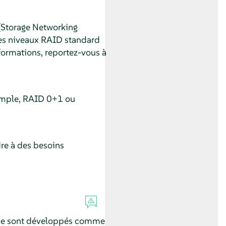
 (Storage Networking
es niveaux RAID standard
formations, reportez-vous à
emple, RAID 0+1 ou
re à des besoins
ux se sont développés comme