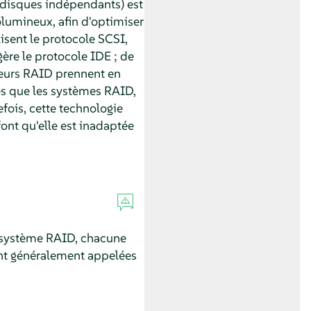
 disques indépendants) est
olumineux, afin d'optimiser
isent le protocole SCSI,
ère le protocole IDE ; de
leurs RAID prennent en
es que les systèmes RAID,
fois, cette technologie
ont qu'elle est inadaptée
l système RAID, chacune
sont généralement appelées