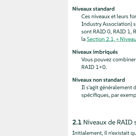
Niveaux standard
Ces niveaux et leurs f
Industry Association)
sont RAID 0, RAID 1, R
la
Section 2.1, « Nivea
Niveaux imbriqués
Vous pouvez combiner 
RAID 1+0.
Niveaux non standard
Il s'agit généralement
spécifiques, par exem
2.1
Niveaux de RAID 
Initialement, il n'existai