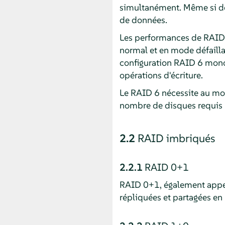
simultanément. Même si de
de données.
Les performances de RAID 
normal et en mode défailla
configuration RAID 6 mono
opérations d'écriture.
Le RAID 6 nécessite au moi
nombre de disques requis p
2.2
RAID imbriqués
2.2.1
RAID 0+1
RAID 0+1, également appel
répliquées et partagées e