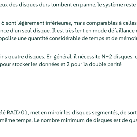
ux des disques durs tombent en panne, le système reste 
6 sont légèrement inférieures, mais comparables à cell
nce d'un seul disque. Il est très lent en mode défaillance
polise une quantité considérable de temps et de mémoir
ns quatre disques. En général, il nécessite N+2 disques,
our stocker les données et 2 pour la double parité.
é RAID 01, met en miroir les disques segmentés, de sort
n même temps. Le nombre minimum de disques est de qua