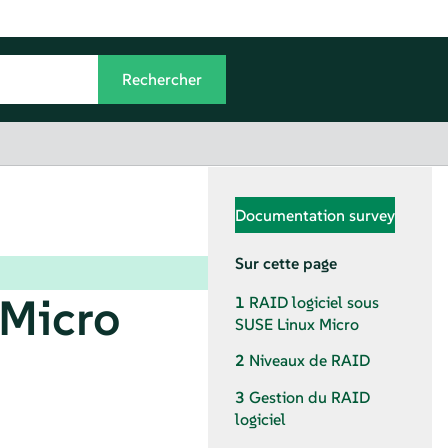
Documentation survey
Sur cette page
 Micro
1
RAID logiciel sous
SUSE Linux Micro
2
Niveaux de RAID
3
Gestion du RAID
logiciel