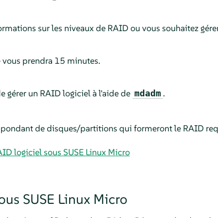
ormations sur les niveaux de RAID ou vous souhaitez gérer
le vous prendra 15 minutes.
 gérer un RAID logiciel à l'aide de
.
mdadm
pondant de disques/partitions qui formeront le RAID req
AID logiciel sous SUSE Linux Micro
sous
SUSE Linux Micro