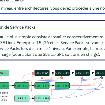
 niveau entre architectures, vous devez procéder à une nou
on de Service Packs
u le plus simple consiste à installer consécutivement tou
 Linux Enterprise 15 (GA et les Service Packs suivants), 
rvice Packs lors de la mise à niveau. Par exemple, la mis
charge (pour autant que SLE 15 SP1 soit pris en charge).