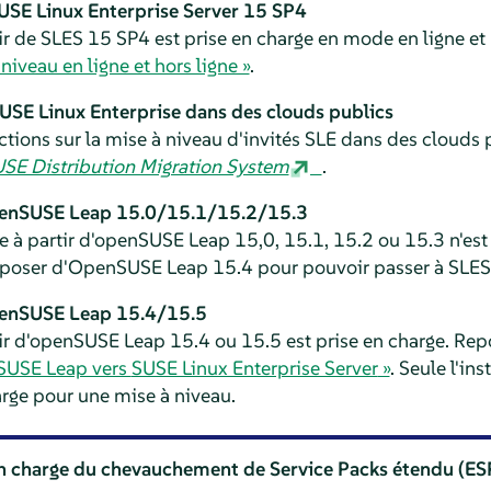
USE Linux Enterprise Server
15 SP4
ir de
SLES
15 SP4 est prise en charge en mode en ligne et 
niveau en ligne et hors ligne »
.
SUSE Linux Enterprise dans des clouds publics
ctions sur la mise à niveau d'invités SLE dans des clouds 
USE Distribution Migration System
.
'openSUSE Leap 15.0/15.1/15.2/15.3
e à partir d'openSUSE Leap 15,0, 15.1, 15.2 ou 15.3 n'est
poser d'OpenSUSE Leap 15.4 pour pouvoir passer à
SLES
openSUSE Leap 15.4/15.5
tir d'openSUSE Leap 15.4 ou 15.5 est prise en charge. Rep
nSUSE Leap vers
SUSE Linux Enterprise Server
»
. Seule l'ins
arge pour une mise à niveau.
en charge du chevauchement de Service Packs étendu (E