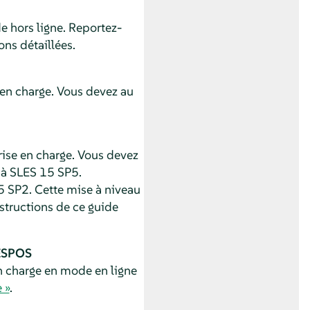
 hors ligne. Reportez-
ns détaillées.
en charge. Vous devez au
ise en charge. Vous devez
 à
SLES
15 SP5
.
 SP2. Cette mise à niveau
nstructions de ce guide
 ESPOS
 charge en mode en ligne
 »
.