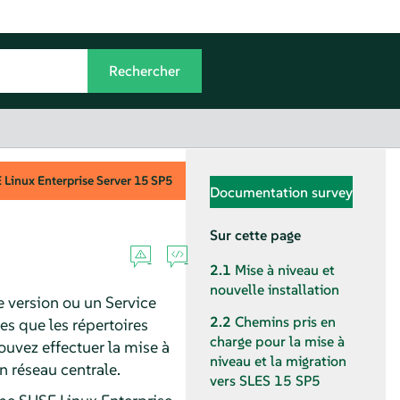
Linux Enterprise Server
15 SP5
Documentation survey
Sur cette page
2.1
Mise à niveau et
nouvelle installation
 version ou un Service
2.2
Chemins pris en
les que les répertoires
charge pour la mise à
ouvez effectuer la mise à
niveau et la migration
n réseau centrale.
vers
SLES
15 SP5