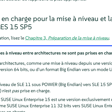
en charge pour la mise à niveau et l
LES
15 SP5
tion, lisez le
Chapitre 3,
Préparation de la mise à niveau
.
es à niveau entre architectures ne sont pas prises en cha
 architectures, comme une mise à niveau depuis une versi
version 64 bits, ou d'un format Big Endian vers un mode L
à niveau de SLE 11 sous POWER (Big Endian) vers SLE
15 S
) n'est
pas
prise en charge.
 SUSE Linux Enterprise 15 est une version exclusivement 6
tème SUSE Linux Enterprise 11 32 bits vers SUSE Linux Ent
ses en charge.