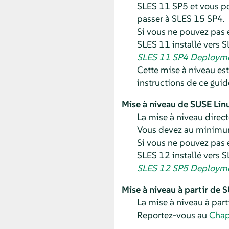
SLES
11 SP5 et vous po
passer à
SLES
15 SP4
.
Si vous ne pouvez pas 
SLES
11 installé vers
S
SLES
11 SP4
Deployme
Cette mise à niveau es
instructions de ce guid
Mise à niveau de
SUSE Linu
La mise à niveau direct
Vous devez au minimu
Si vous ne pouvez pas 
SLES
12 installé vers
S
SLES
12 SP5
Deployme
Mise à niveau à partir de
S
La mise à niveau à part
Reportez-vous au
Chap