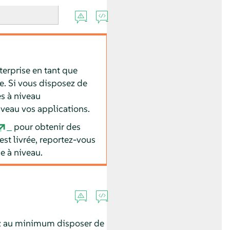
erprise en tant que
e. Si vous disposez de
s à niveau
iveau vos applications.
pour obtenir des
st livrée, reportez-vous
e à niveau.
ez au minimum disposer de