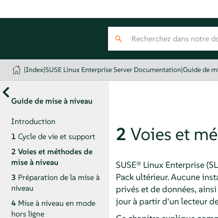
|
Index
|
SUSE Linux Enterprise Server Documentation
|
Guide de mi
Guide de mise à niveau
Introduction
2
Voies et mé
1
Cycle de vie et support
2
Voies et méthodes de
mise à niveau
SUSE® Linux Enterprise (SL
Pack ultérieur. Aucune insta
3
Préparation de la mise à
niveau
privés et de données, ainsi
jour à partir d'un lecteur 
4
Mise à niveau en mode
hors ligne