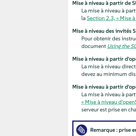
Mise à niveau à partir de
S
La mise à niveau à part
la
Section 2.3, « Mise à 
Mise à niveau des invités 
Pour obtenir des instru
document
Using the S
Mise à niveau à partir d
La mise à niveau direct
devez au minimum dis
Mise à niveau à partir d'
La mise à niveau à par
« Mise à niveau d'ope
serveur est prise en ch
Remarque : prise 