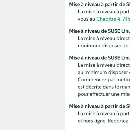
Mise à niveau à partir de
S
La mise à niveau à part
vous au
Chapitre 4,
Mis
Mise à niveau de
SUSE Linu
La mise à niveau direct
minimum disposer de
Mise à niveau de
SUSE Linu
La mise à niveau direct
au minimum disposer
Commencez par mettre 
est décrite dans le ma
pour effectuer une mis
Mise à niveau à partir de
S
La mise à niveau à part
et hors ligne. Reportez