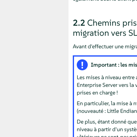
2.2
Chemins pris 
migration vers
S
Avant d'effectuer une migra
Important : les mis
Les mises à niveau entre
Enterprise Server
vers la 
prises en charge !
En particulier, la mise 
(nouveauté : Little Endian
De plus, étant donné que
niveau à partir d'un sys
ultérieure ne sont
pas
pri