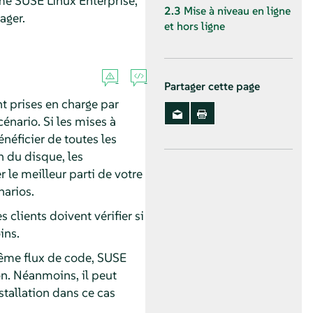
me SUSE Linux Enterprise,
2.3
Mise à niveau en ligne
ager.
et hors ligne
Partager cette page
t prises en charge par
énario. Si les mises à
néficier de toutes les
n du disque, les
r le meilleur parti de votre
arios.
 clients doivent vérifier si
ins.
même flux de code, SUSE
on. Néanmoins, il peut
stallation dans ce cas