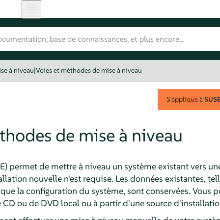
se à niveau
|
Voies et méthodes de mise à niveau
S'applique à
SUSE 
thodes de mise à niveau
E) permet de mettre à niveau un système existant vers une
llation nouvelle n'est requise. Les données existantes, tel
 que la configuration du système, sont conservées. Vous p
de CD ou de DVD local ou à partir d'une source d'installatio