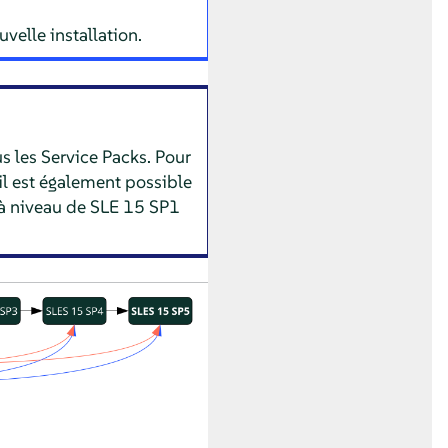
velle installation.
s les Service Packs. Pour
il est également possible
e à niveau de SLE 15 SP1