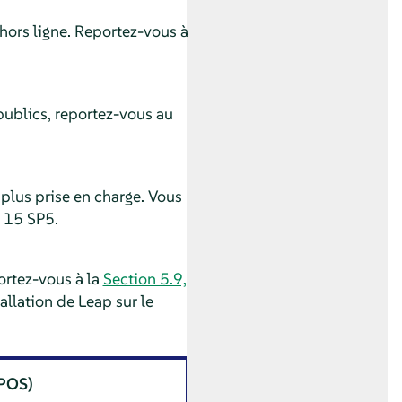
hors ligne. Reportez-vous à
publics, reportez-vous au
 plus prise en charge. Vous
15 SP5
.
ortez-vous à la
Section 5.9,
tallation de Leap sur le
SPOS)