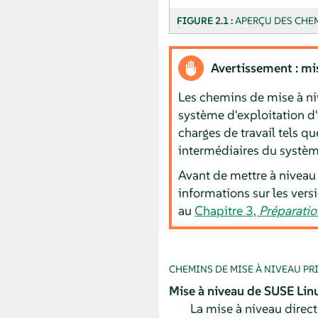
FIGURE 2.1 :
APERÇU DES CHEM
Avertissement : mi
Les chemins de mise à ni
système d'exploitation d'
charges de travail tels 
intermédiaires du systèm
Avant de mettre à niveau 
informations sur les vers
au
Chapitre 3,
Préparatio
CHEMINS DE MISE À NIVEAU PR
Mise à niveau de
SUSE Linu
La mise à niveau direct