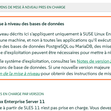
INS DE MISE À NIVEAU PRIS EN CHARGE
se à niveau des bases de données
veau décrits ici s'appliquent uniquement à SUSE Linux Ent
une machine, et non à toutes les applications qu'il exécut
que des bases de données PostgreSQL ou MariaDB, des mise
e d'exploitation peuvent être nécessaires pour mettre à n
le système d'exploitation, consultez les
Notes de version
ions de base de données. Si une nouvelle version majeure e
n de la mise à niveau
pour obtenir des instructions de mis
IS EN CHARGE PAR VERSION
x Enterprise Server
11
e à partir de
SLES
11 n'est pas prise en charge. Vous dev