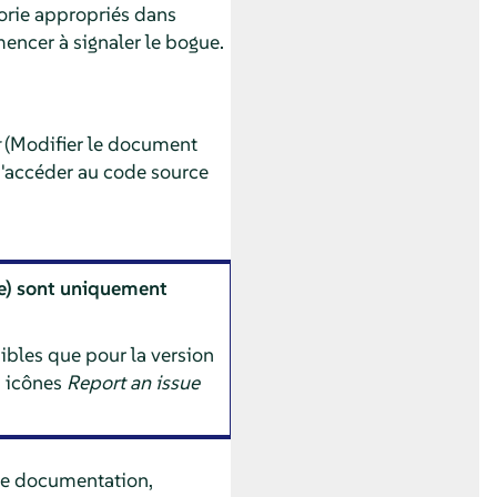
orie appropriés dans
encer à signaler le bogue.
(Modifier le document
d'accéder au code source
e) sont uniquement
ibles que pour la version
s icônes
Report an issue
tte documentation,