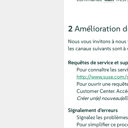
2
Amélioration d
Nous vous invitons à nous 
les canaux suivants sont à 
Requêtes de service et su
Pour connaître les servi
http://www.suse.com/
Pour ouvrir une requêt
Customer Center. Accé
Créer un(e) nouveau(ell
Signalement d'erreurs
Signalez les problèmes 
Pour simplifier ce proc