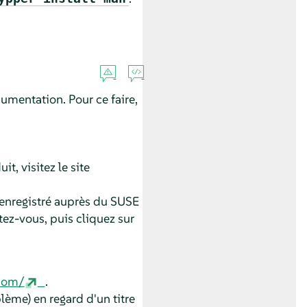
umentation. Pour ce faire,
t, visitez le site
enregistré auprès du SUSE
tez-vous, puis cliquez sur
.com/
.
lème) en regard d'un titre