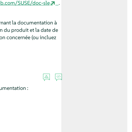
hub.com/SUSE/doc-sle
.
rnant la documentation à
on du produit et la date de
on concernée (ou incluez
umentation :