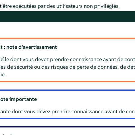
re exécutées par des utilisateurs non privilégiés.
t : note d'avertissement
ielle dont vous devez prendre connaissance avant de cont
s de sécurité ou des risques de perte de données, de dét
ue.
note importante
ante dont vous devez prendre connaissance avant de cont