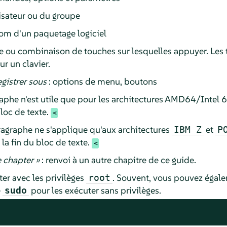
lisateur ou du groupe
om d'un paquetage logiciel
e ou combinaison de touches sur lesquelles appuyer. Les 
 un clavier.
gistrer sous
: options de menu, boutons
phe n'est utile que pour les architectures AMD64/Intel 
bloc de texte.
agraphe ne s'applique qu'aux architectures
et
IBM Z
P
la fin du bloc de texte.
 chapter
»
: renvoi à un autre chapitre de ce guide.
r avec les privilèges
. Souvent, vous pouvez égale
root
e
pour les exécuter sans privilèges.
sudo