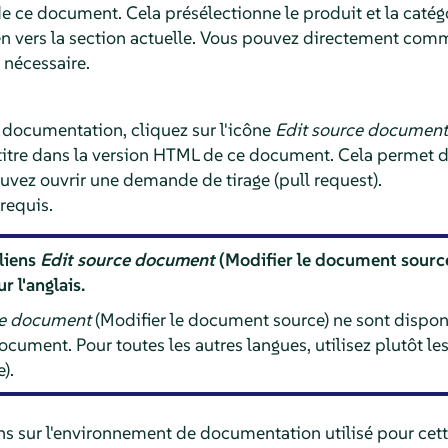
e ce document. Cela présélectionne le produit et la catég
ien vers la section actuelle. Vous pouvez directement comm
 nécessaire.
 documentation, cliquez sur l'icône
Edit source document
 titre dans la version HTML de ce document. Cela permet 
uvez ouvrir une demande de tirage (pull request).
requis.
liens
Edit source document
(Modifier le document sourc
r l'anglais.
ce document
(Modifier le document source) ne sont dispon
cument. Pour toutes les autres langues, utilisez plutôt le
).
ns sur l'environnement de documentation utilisé pour ce