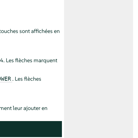
touches sont affichées en
64. Les flèches marquent
. Les flèches
OWER
ment leur ajouter en