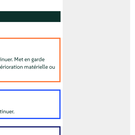
inuer. Met en garde
érioration matérielle ou
inuer.