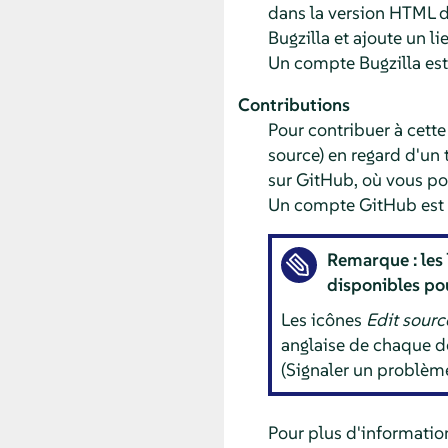
dans la version HTML d
Bugzilla et ajoute un l
Un compte Bugzilla est
Contributions
Pour contribuer à cette
source) en regard d'un
sur GitHub, où vous po
Un compte GitHub est 
Remarque : les 
disponibles pou
Les icônes
Edit sour
anglaise de chaque do
(Signaler un problème
Pour plus d'informatio