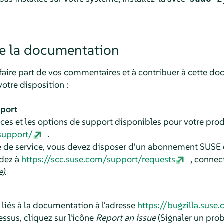
e la documentation
faire part de vos commentaires et à contribuer à cette doc
votre disposition :
pport
ces et les options de support disponibles pour votre produi
support/
.
e de service, vous devez disposer d'un abonnement SUSE 
dez à
https://scc.suse.com/support/requests
, connec
e)
.
liés à la documentation à l'adresse
https://bugzilla.suse
essus, cliquez sur l'icône
Report an issue
(Signaler un prob