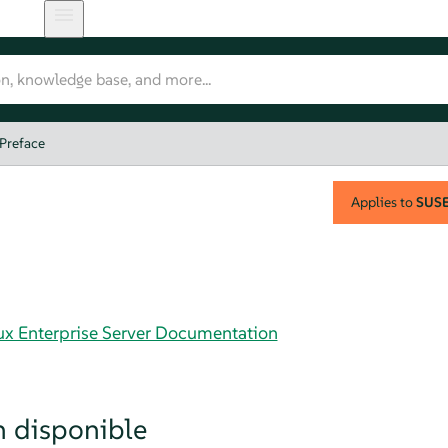
Preface
Applies to
SUSE 
nux Enterprise Server Documentation
 disponible