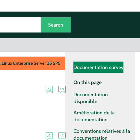
Linux Enterprise Server
15 SP5
Documentation survey
On this page
Documentation
disponible
Amélioration de la
documentation
Conventions relatives à la
documentation