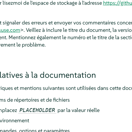
r lisezmoi de l'espace de stockage à l'adresse
https://git
 signaler des erreurs et envoyer vos commentaires conce
use.com
>. Veillez à inclure le titre du document, la versi
t. Mentionnez également le numéro et le titre de la secti
èvement le problème.
latives à la documentation
ques et mentions suivantes sont utilisées dans cette doc
ms de répertoires et de fichiers
mplacez
par la valeur réelle
PLACEHOLDER
environnement
andes, options et paramètres