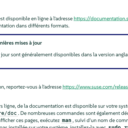
t disponible en ligne à l'adresse
https://documentation.
tation dans différents formats.
nières mises à jour
 jour sont généralement disponibles dans la version angla
on, reportez-vous à l'adresse
https://www.suse.com/releas
rs ligne, de la documentation est disponible sur votre syst
. De nombreuses commandes sont également décri
re/doc
afficher ces pages, exécutez
, suivi d'un nom de comm
man
pas installée sur votre système, installez-la avec
sudo z