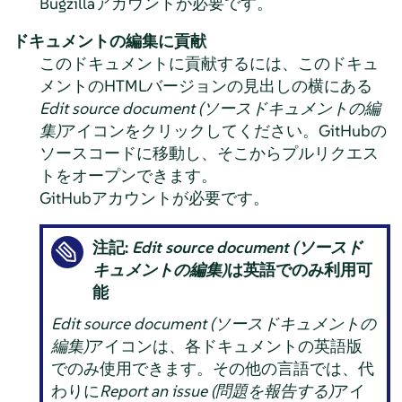
Bugzillaアカウントが必要です。
ドキュメントの編集に貢献
このドキュメントに貢献するには、このドキュ
メントのHTMLバージョンの見出しの横にある
Edit source document (ソースドキュメントの編
集)
アイコンをクリックしてください。GitHubの
ソースコードに移動し、そこからプルリクエス
トをオープンできます。
GitHubアカウントが必要です。
注記:
Edit source document (ソースド
キュメントの編集)
は英語でのみ利用可
能
Edit source document (ソースドキュメントの
編集)
アイコンは、各ドキュメントの英語版
でのみ使用できます。その他の言語では、代
わりに
Report an issue (問題を報告する)
アイ