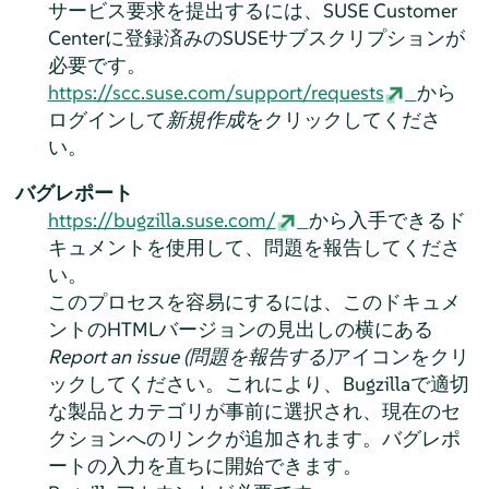
サービス要求を提出するには、SUSE Customer
Centerに登録済みのSUSEサブスクリプションが
必要です。
https://scc.suse.com/support/requests
から
ログインして
新規作成
をクリックしてくださ
い。
バグレポート
https://bugzilla.suse.com/
から入手できるド
キュメントを使用して、問題を報告してくださ
い。
このプロセスを容易にするには、このドキュメ
ントのHTMLバージョンの見出しの横にある
Report an issue (問題を報告する)
アイコンをクリ
ックしてください。これにより、Bugzillaで適切
な製品とカテゴリが事前に選択され、現在のセ
クションへのリンクが追加されます。バグレポ
ートの入力を直ちに開始できます。