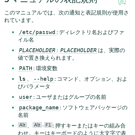
このマニュアルでは、次の通知と表記規則が使用さ
れています。
: ディレクトリ名およびファ
/etc/passwd
イル名
:
は、実際の
PLACEHOLDER
PLACEHOLDER
値で置き換えられます。
: 環境変数
PATH
、
: コマンド、オプション、およ
ls
--help
びパラメータ
: ユーザまたはグループの名前
user
: ソフトウェアパッケージの
package_name
名前
Alt
Alt
F1
、
–
: 押すキーまたはキーの組み合
わせ。キーはキーボードのように大文字で表