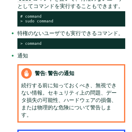
としてコマンドを実行することもできます。
# 
command
> 
sudo
command
特権のないユーザでも実行できるコマンド。
> 
command
通知
警告: 警告の通知
続行する前に知っておくべき、無視でき
ない情報。セキュリティ上の問題、デー
タ損失の可能性、ハードウェアの損傷、
または物理的な危険について警告しま
す。