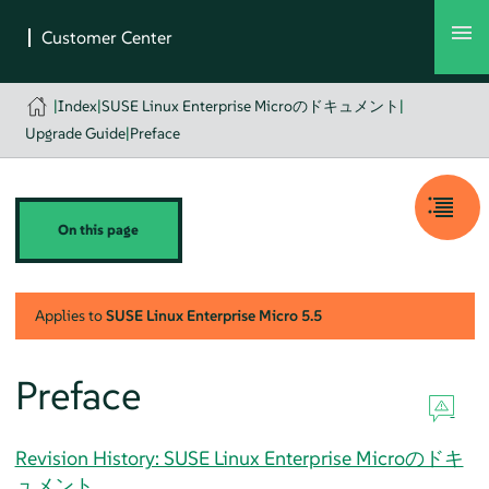
|
Index
|
SUSE Linux Enterprise Microのドキュメント
|
Upgrade Guide
|
Preface
On this page
Applies to
SUSE Linux Enterprise Micro
5.5
Preface
Revision History: SUSE Linux Enterprise Microのドキ
ュメント