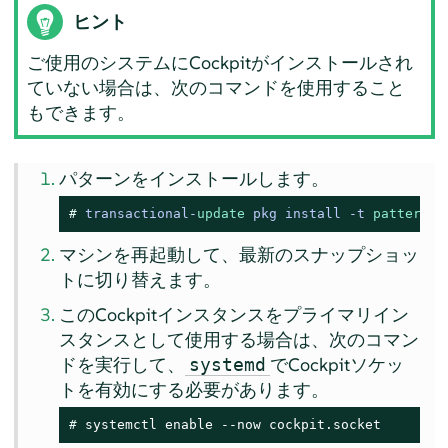
ヒント
ご使用のシステムにCockpitがインストールされ
ていない場合は、次のコマンドを使用すること
もできます。
パターンをインストールします。
# 
transactional
-
update
 pkg install 
-
t 
pattern
マシンを再起動して、最新のスナップショッ
トに切り替えます。
このCockpitインスタンスをプライマリイン
スタンスとして使用する場合は、次のコマン
ドを実行して、
でCockpitソケッ
systemd
トを有効にする必要があります。
# 
systemctl enable --now cockpit.socket