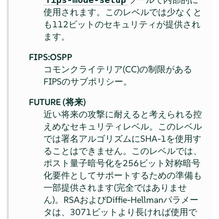
使用されます。このレベルでは少なくと
も112ビットのセキュリティが提供され
ます。
FIPS:OSPP
コモンクライテリア(CC)の制限がある
FIPSのサブポリシー。
FUTURE (将来)
近い将来の攻撃に耐えると考えられる控
えめなセキュリティレベル。このレベル
では署名アルゴリズムにSHA-1を使用す
ることはできません。このレベルでは、
ポスト量子暗号化を256ビット対称暗号
化要件としてサポートするための準備も
一部提供されます(完全ではありませ
ん)。RSAおよびDiffie-Hellmanパラメー
タは、3071ビットより長ければ使用で