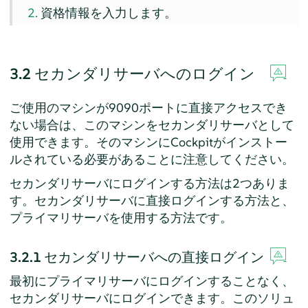
資格情報を入力します。
3.2
セカンダリサーバへのログイン
ご使用のマシンが9090ポートに直接アクセスでき
ない場合は、このマシンをセカンダリサーバとして
使用できます。そのマシンにCockpitがインストー
ルされている必要があることに注意してください。
セカンダリサーバにログインする方法は2つありま
す。セカンダリサーバに直接ログインする方法と、
プライマリサーバを使用する方法です。
3.2.1
セカンダリサーバへの直接ログイン
最初にプライマリサーバにログインすることなく、
セカンダリサーバにログインできます。このソリュ