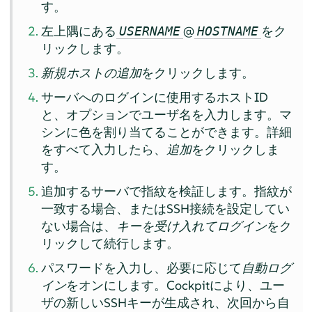
す。
左上隅にある
@
をク
USERNAME
HOSTNAME
リックします。
新規ホストの追加
をクリックします。
サーバへのログインに使用するホストID
と、オプションでユーザ名を入力します。マ
シンに色を割り当てることができます。詳細
をすべて入力したら、
追加
をクリックしま
す。
追加するサーバで指紋を検証します。指紋が
一致する場合、またはSSH接続を設定してい
ない場合は、
キーを受け入れてログイン
をク
リックして続行します。
パスワードを入力し、必要に応じて
自動ログ
イン
をオンにします。Cockpitにより、ユー
ザの新しいSSHキーが生成され、次回から自