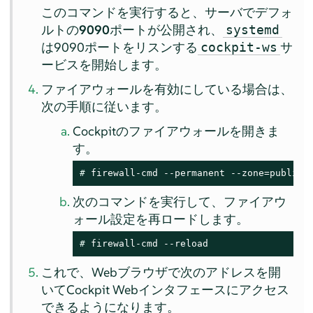
このコマンドを実行すると、サーバでデフォ
ルトの
9090
ポートが公開され、
systemd
は9090ポートをリスンする
サ
cockpit-ws
ービスを開始します。
ファイアウォールを有効にしている場合は、
次の手順に従います。
Cockpitのファイアウォールを開きま
す。
# 
firewall-cmd --permanent --zone=public 
次のコマンドを実行して、ファイアウ
ォール設定を再ロードします。
# 
firewall-cmd --reload
これで、Webブラウザで次のアドレスを開
いてCockpit Webインタフェースにアクセス
できるようになります。