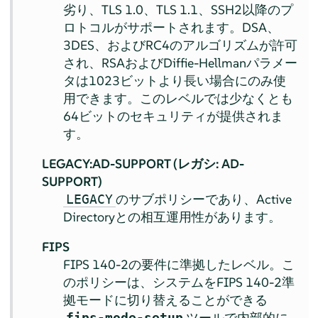
劣り、TLS 1.0、TLS 1.1、SSH2以降のプ
ロトコルがサポートされます。DSA、
3DES、およびRC4のアルゴリズムが許可
され、RSAおよびDiffie-Hellmanパラメー
タは1023ビットより長い場合にのみ使
用できます。このレベルでは少なくとも
64ビットのセキュリティが提供されま
す。
LEGACY:AD-SUPPORT (レガシ: AD-
SUPPORT)
のサブポリシーであり、Active
LEGACY
Directoryとの相互運用性があります。
FIPS
FIPS 140-2の要件に準拠したレベル。こ
のポリシーは、システムをFIPS 140-2準
拠モードに切り替えることができる
ツールで内部的に
fips-mode-setup