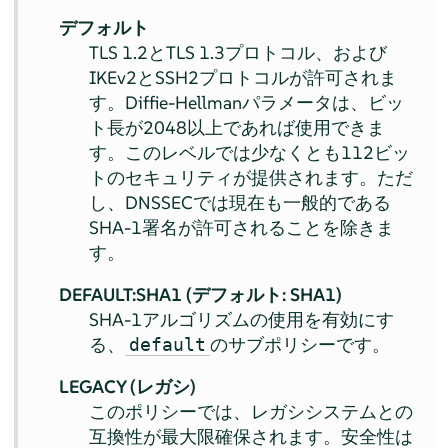
デフォルト
TLS 1.2とTLS 1.3プロトコル、および
IKEv2とSSH2プロトコルが許可されま
す。Diffie-Hellmanパラメータは、ビッ
ト長が2048以上であれば使用できま
す。このレベルでは少なくとも112ビッ
トのセキュリティが提供されます。ただ
し、DNSSECでは現在も一般的である
SHA-1署名が許可されることを除きま
す。
DEFAULT:SHA1 (デフォルト: SHA1)
SHA-1アルゴリズムの使用を有効にす
る、
のサブポリシーです。
default
LEGACY (レガシ)
このポリシーでは、レガシシステムとの
互換性が最大限確保されます。安全性は