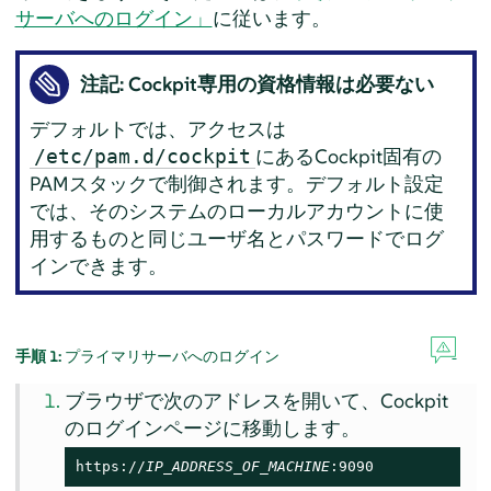
サーバへのログイン」
に従います。
注記: Cockpit専用の資格情報は必要ない
デフォルトでは、アクセスは
にあるCockpit固有の
/etc/pam.d/cockpit
PAMスタックで制御されます。デフォルト設定
では、そのシステムのローカルアカウントに使
用するものと同じユーザ名とパスワードでログ
インできます。
手順 1:
プライマリサーバへのログイン
ブラウザで次のアドレスを開いて、Cockpit
のログインページに移動します。
https://
IP_ADDRESS_OF_MACHINE
:9090