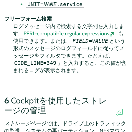
UNIT=
NAME
.service
フリーフォーム検索
ログメッセージ内で検索する文字列を入力しま
す。
PERL-compatible regular expressions
も
使用できます。または、
という
FIELD=VALUE
形式のメッセージのログフィールドに従ってメ
ッセージをフィルタできます。たとえば、「
」と入力すると、この値が含
CODE_LINE=349
まれるログが表示されます。
6
Cockpitを使用したストレ
ージの管理
ストレージ
ページでは、ドライブ上のトラフィック
の監視、システムの再パーティション、NFSマウン