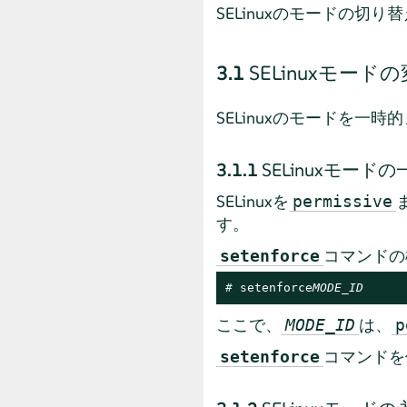
SELinuxのモードの切
3.1
SELinuxモード
SELinuxのモードを一
3.1.1
SELinuxモード
SELinuxを
permissive
す。
コマンドの
setenforce
# 
setenforce
MODE_ID
ここで、
は、
MODE_ID
p
コマンドを
setenforce