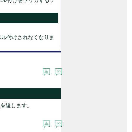
ベル付けをトリガするフ
ベル付けされなくなりま
を返します。