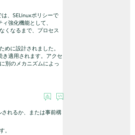
は、SELinuxポリシーで
リティ強化機能として、
きなくなるまで、プロセス
るために設計されました。
き続き適用されます。アクセ
でに別のメカニズムによっ
ルされるか、または事前構
ます。