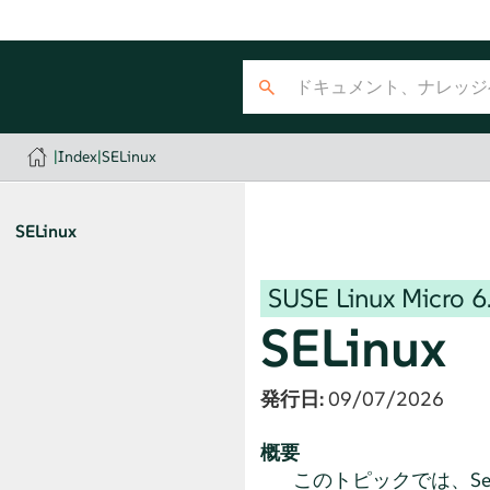
|
Index
|
SELinux
SELinux
SUSE Linux Micro
6
SELinux
発行日:
09/07/2026
概要
このトピックでは、Secu