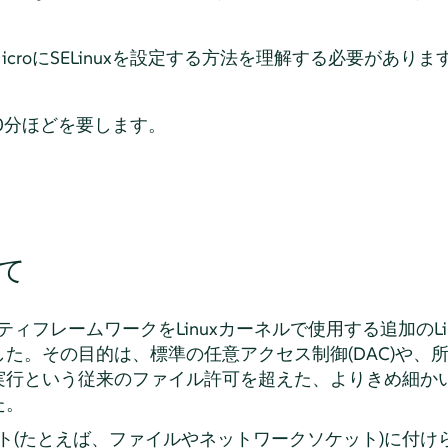
icro
にSELinuxを設定する方法を理解する必要がありま
0分ほどを要します。
いて
ュリティフレームワークをLinuxカーネルで使用する追加のL
た。その目的は、標準の任意アクセス制御(DAC)や、所
/実行という従来のファイル許可を超えた、よりきめ細か
た。
ジェクト(たとえば、ファイルやネットワークソケット)に付