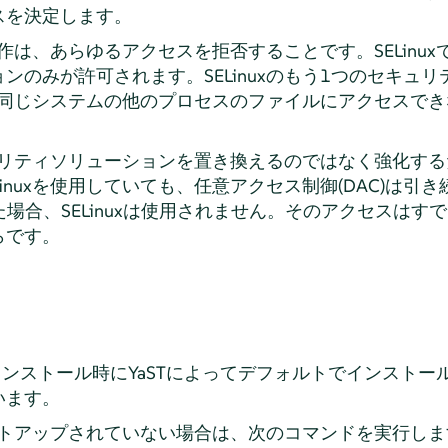
スを決定します。
動作は、あらゆるアクセスを拒否することです。SELinuxで
ンのみが許可されます。SELinuxのもう1つのセキュ
セスが同じシステムの他のプロセスのファイルにアクセスで
セキュリティソリューションを置き換えるのではなく強化す
inuxを使用していても、任意アクセス制御(DAC)は引
た場合、SELinuxは使用されません。そのアクセスはす
らです。
ンストール時にYaSTによってデフォルトでインストー
います。
にセットアップされていない場合は、次のコマンドを実行し