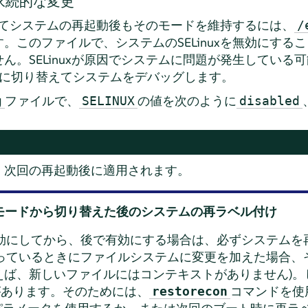
の永続的な変更
変更してシステムの再起動後もそのモードを維持するには、
/
。このファイルで、システムのSELinuxを無効にする
ん。SELinuxが原因でシステムに問題が発生している
に切り替えてシステムをデバッグします。
ファイルで、
の値を次のように
g
SELINUX
disabled
。
、次回の再起動後に適用されます。
モードから切り替えた後のシステムの再ラベル付け
xを無効にしてから、後で有効にする場合は、必ずシステム
効になっているときにファイルシステムに変更を加えた場合
えば、新しいファイルにはコンテキストがありません)
があります。そのためには、
コマンドを使
restorecon