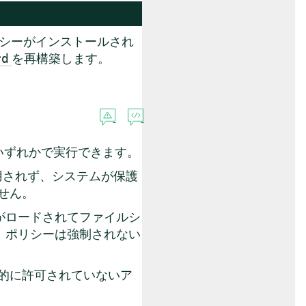
リシーがインストールされ
を再構築します。
rd
いずれかで実行できます。
適用されず、システムが保護
せん。
ーがロードされてファイルシ
、ポリシーは強制されない
的に許可されていないア