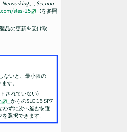
c Networking
」
, Section
e.com/sles-15
)を参照
製品の更新を受け取
しないと、最小限の
ります。
トされていない)
m
からのSLE 15 SP7
なわずに次へ進む
を選
ージを選択できます。