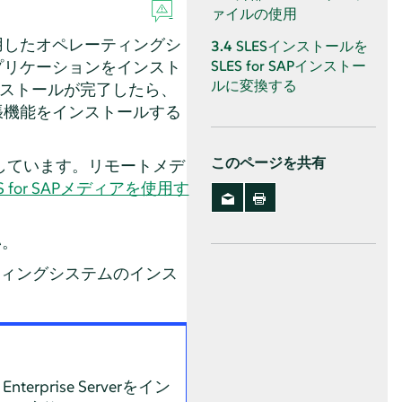
ァイルの使用
用したオペレーティングシ
3.4
SLESインストールを
プリケーションをインスト
SLES for SAPインストー
ルに変換する
rのインストールが完了したら、
張機能をインストールする
このページを共有
しています。
リモートメデ
 for SAPメディアを使用す
い。
nsオペレーティングシステムのインス
prise Serverをイン