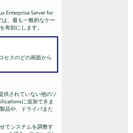
rprise Server for
ルトでは、最も一般的なケー
を有効にします。
ロセスのどの画面から
erで提供されていない他のソ
P applicationsに追加できま
製品や、ドライバまた
せてシステムを調整す