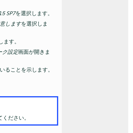
 15 SP7
を選択します。
意します
を選択しま
します。
ーク設定
画面が開きま
いることを示します。
てください。