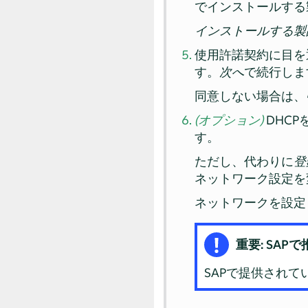
でインストールする
インストールする製
使用許諾契約に目を
す。
次へ
で続行しま
同意しない場合は、
(オプション)
DHC
す。
ただし、代わりに
登
ネットワーク設定を
ネットワークを設定
重要: SA
SAPで提供され