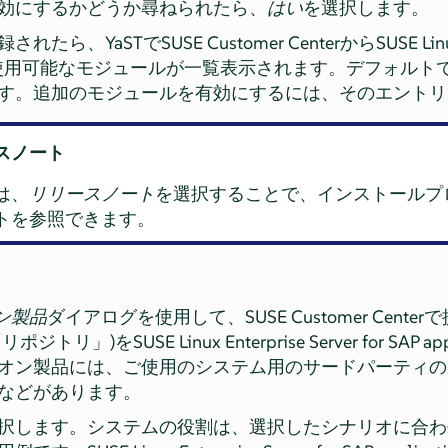
効にするかどうか尋ねられたら、
はい
を選択します。
YaSTでSUSE Customer CenterからSUSE Linux Ente
ationsで使用可能なモジュールが一覧表示されます。デフォ
す。追加のモジュールを有効にするには、そのエントリ
ースノート
は、
リリースノート
を選択することで、インストールプ
トを参照できます。
ン製品
ダイアログを使用して、SUSE Customer Cent
「
リポジトリ
」
)をSUSE Linux Enterprise Server for SA
オン製品には、ご使用のシステム用のサードパーティの
などがあります。
択します。システムの役割は、選択したシナリオに合わ