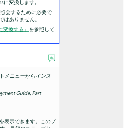
ationsに変換します。
を照会するために必要で
けではありません。
ールに変換する」
を参照して
ブートメニューから
インス
yment Guide, Part
。
を表示できます。このプ