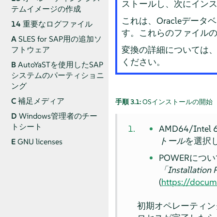
ストールし、次にインストールをSU
テムイメージの作成
これは、Oracleデ
14
重要なログファイル
す。これらのファイルのす
A
SLES for SAP用の追加ソ
変換の詳細については
フトウェア
ください。
B
AutoYaSTを使用したSAP
システムのパーティショニ
ング
C
補足メディア
手順 3.1:
OSインストールの開始
D
Windows管理者のチー
トシート
AMD64/I
トール
を選択
E
GNU licenses
POWERについては
「
Installation 
(
https://docum
初期オペレーティン