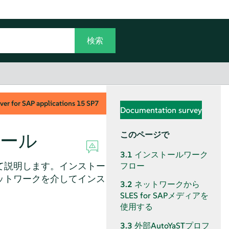
ver for SAP applications
15 SP7
Documentation survey
ール
このページで
3.1
インストールワーク
て説明します。インストー
フロー
ットワークを介してインス
3.2
ネットワークから
SLES for SAPメディアを
使用する
3.3
外部AutoYaSTプロフ