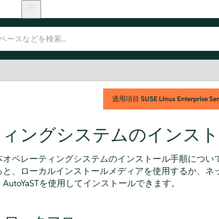
適用項目
SUSE Linux Enterprise Ser
ティングシステムのインスト
本オペレーティングシステムのインストール手順につい
ると、ローカルインストールメディアを使用するか、ネ
utoYaSTを使用してインストールできます。