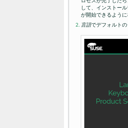
ロセスが完了したら
して、インストール
が開始できるように
言語
でデフォルトの