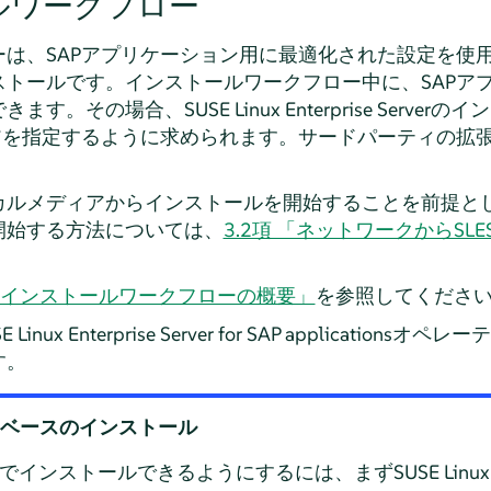
ルワークフロー
ーは、SAPアプリケーション用に最適化された設定を使
ストールです。インストールワークフロー中に、SAPア
。その場合、SUSE Linux Enterprise Serve
ィアを指定するように求められます。サードパーティの拡
。
カルメディアからインストールを開始することを前提と
開始する方法については、
3.2項 「ネットワークからSLES
。
 「インストールワークフローの概要」
を参照してくださ
ux Enterprise Server for SAP applicatio
す。
データベースのインストール
インストールできるようにするには、まずSUSE Linux Enter