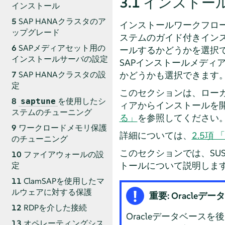
3.1
インストー
インストール
5
SAP HANAクラスタのア
インストールワークフロ
ップグレード
ステムのガイド付きイン
6
SAPメディアセット用の
ールするかどうかを選択できます
インストールサーバの設定
SAPインストールメデ
かどうかも選択できます
7
SAP HANAクラスタの設
定
このセクションは、ロー
8
を使用したシ
saptune
ィアからインストールを
ステムのチューニング
る」
を参照してください
9
ワークロードメモリ保護
詳細については、
2.5項
のチューニング
このセクションでは、SUSE Lin
10
ファイアウォールの設
トールについて説明しま
定
11
ClamSAPを使用したマ
ルウェアに対する保護
重要: Oracle
12
RDPを介した接続
Oracleデータベースを後で
13
オペレーティングシス