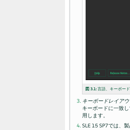
図 3.1:
言語、キーボー
キーボードレイアウ
キーボードに一致し
用します。
SLE 15 SP7