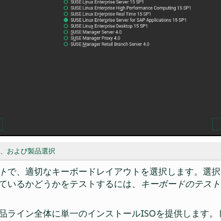
ド、および製品選択
ト
で、適切なキーボードレイアウトを選択します。選択
ているかどうかをテストするには、
キーボードのテスト
では、製品ライン全体に単一のインストールISOを提供しま