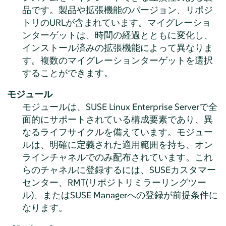
品です。製品や拡張機能のバージョン、リポジ
トリのURLが含まれています。マイグレーショ
ンターゲットは、時間の経過とともに変化し、
インストール済みの拡張機能によって異なりま
す。複数のマイグレーションターゲットを選択
することができます。
モジュール
モジュールは、
SUSE Linux Enterprise Server
で全
面的にサポートされている構成要素であり、異
なるライフサイクルを備えています。モジュー
ルは、明確に定義された適用範囲を持ち、オン
ラインチャネルでのみ配布されています。これ
らのチャネルに登録するには、SUSEカスタマー
センター、RMT(リポジトリミラーリングツー
ル)、またはSUSE Managerへの登録が前提条件に
なります。