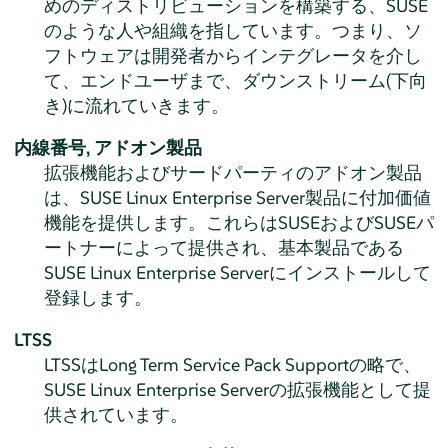
めのディストリビューションを構築する、SUSE
のような人や組織を指しています。つまり、ソ
フトウェアは開発者からインテグレータを介し
て、エンドユーザまで、ダウンストリーム(下向
き)に流れていきます。
内線番号,
アドオン製品
拡張機能およびサードパーティのアドオン製品
は、
SUSE Linux Enterprise Server
製品に付加価値
機能を提供します。これらはSUSEおよびSUSEパ
ートナーによって提供され、基本製品である
SUSE Linux Enterprise Server
にインストールして
登録します。
LTSS
LTSSはLong Term Service Pack Supportの略で、
SUSE Linux Enterprise Server
の拡張機能として提
供されています。