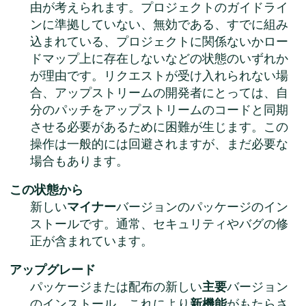
由が考えられます。プロジェクトのガイドライ
ンに準拠していない、無効である、すでに組み
込まれている、プロジェクトに関係ないかロー
ドマップ上に存在しないなどの状態のいずれか
が理由です。リクエストが受け入れられない場
合、アップストリームの開発者にとっては、自
分のパッチをアップストリームのコードと同期
させる必要があるために困難が生じます。この
操作は一般的には回避されますが、まだ必要な
場合もあります。
この状態から
新しい
マイナー
バージョンのパッケージのイン
ストールです。通常、セキュリティやバグの修
正が含まれています。
アップグレード
パッケージまたは配布の新しい
主要
バージョン
のインストール。これにより
新機能
がもたらさ