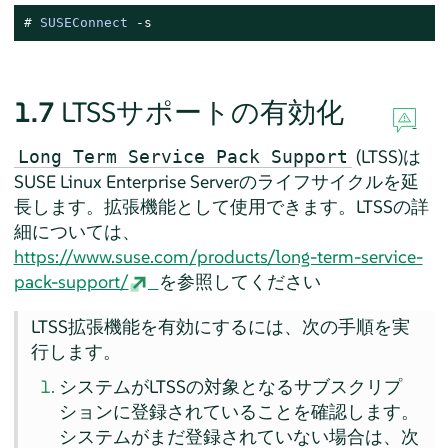
# 
SUSEConnect
 -s
1.7
LTSSサポートの有効化
(LTSS)は
Long Term Service Pack Support
SUSE Linux Enterprise Server
のライフサイクルを延
長します。拡張機能として使用できます。LTSSの詳
細については、
https://www.suse.com/products/long-term-service-
pack-support/
を参照してください
LTSS拡張機能を有効にするには、次の手順を実
行します。
システムがLTSSの対象となるサブスクリプ
ションに登録されていることを確認します。
システムがまだ登録されていない場合は、次