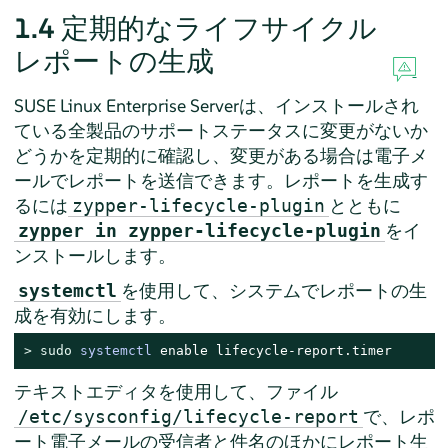
1.4
定期的なライフサイクル
レポートの生成
SUSE Linux Enterprise Server
は、インストールされ
ている全製品のサポートステータスに変更がないか
どうかを定期的に確認し、変更がある場合は電子メ
ールでレポートを送信できます。レポートを生成す
るには
とともに
zypper-lifecycle-plugin
をイ
zypper in zypper-lifecycle-plugin
ンストールします。
を使用して、システムでレポートの生
systemctl
成を有効にします。
> 
sudo
systemctl
 enable lifecycle-report.timer
テキストエディタを使用して、ファイル
で、レポ
/etc/sysconfig/lifecycle-report
ート電子メールの受信者と件名のほかにレポート生