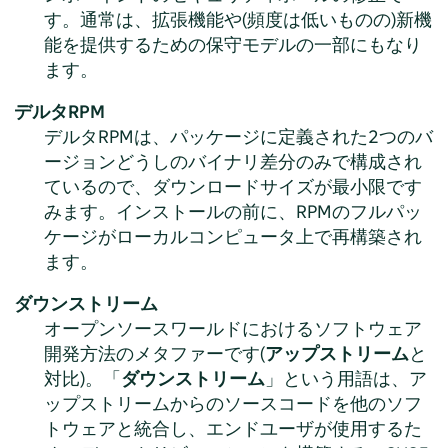
す。通常は、拡張機能や(頻度は低いものの)新機
能を提供するための保守モデルの一部にもなり
ます。
デルタRPM
デルタRPMは、パッケージに定義された2つのバ
ージョンどうしのバイナリ差分のみで構成され
ているので、ダウンロードサイズが最小限です
みます。インストールの前に、RPMのフルパッ
ケージがローカルコンピュータ上で再構築され
ます。
ダウンストリーム
オープンソースワールドにおけるソフトウェア
開発方法のメタファーです(
アップストリーム
と
対比)。「
ダウンストリーム
」という用語は、ア
ップストリームからのソースコードを他のソフ
トウェアと統合し、エンドユーザが使用するた