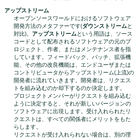
アップストリーム
オープンソースワールドにおけるソフトウェア
開発方法のメタファーです(
ダウンストリーム
と
対比)。
アップストリーム
という用語は、ソース
コードとして配布されるソフトウェアの元のプ
ロジェクト、作者、またはメンテナンス者を指
しています。フィードバック、パッチ、拡張機
能、その他の改良機能は、エンドユーザまたは
コントリビュータからアップストリーム(上流)の
開発者に流れていきます。開発者は、リクエス
トを組み込むのか却下するのか決定します。
プロジェクトメンバーがリクエストを組み込む
ように決定すると、それが新しいバージョンの
ソフトウェアに出現します。受け入れられたリ
クエストは、すべての関係者にメリットをもた
らします。
リクエストが受け入れられない場合は、別の理