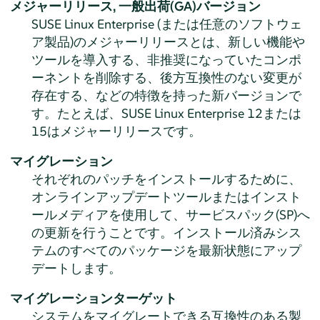
メジャーリリース,
一般出荷(GA)バージョン
SUSE Linux Enterprise (または任意のソフトウェ
ア製品)のメジャーリリースとは、新しい機能や
ツールを導入する、非推奨になっていたコンポ
ーネントを削除する、後方互換性のない変更が
存在する、などの特徴を持った新バージョンで
す。たとえば、SUSE Linux Enterprise 12または
15はメジャーリリースです。
マイグレーション
それぞれのパッチをインストールするために、
オンラインアップデートツールまたはインスト
ールメディアを使用して、サービスパック(SP)へ
の更新を行うことです。インストール済みシス
テムのすべてのパッケージを最新状態にアップ
デートします。
マイグレーションターゲット
システムをマイグレートできる互換性のある製