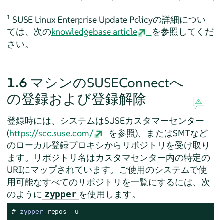
1
SUSE Linux Enterprise Update Policyの詳細につい
ては、次の
knowledgebase article
を参照してくだ
さい。
1.6
マシンのSUSEConnectへ
の登録および登録解除
登録時には、システムはSUSEカスタマーセンター
(
https://scc.suse.com/
を参照)、またはSMTなど
のローカル登録プロキシからリポジトリを受け取り
ます。リポジトリ名はカスタマセンター内の特定の
URIにマップされています。ご使用のシステムで使
用可能なすべてのリポジトリを一覧にするには、次
のように
を使用します。
zypper
# 
zypper
 repos -u