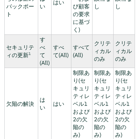
はい
バックポー
い
び顧客
し
し
ト
の要求
に基づ
く)
す
クリテ
クリテ
セキュリテ
べ
すべ
すべて
ィカル
ィカル
1
ィの更新
て
て(All)
(All)
のみ
のみ
(All)
制限あ
制限あ
制限あ
り(セ
り(セ
り(セ
キュリ
キュリ
キュリ
ティレ
ティレ
ティレ
は
欠陥の解決
はい
ベル1
ベル1
ベル1
い
および
および
および
2の欠
2の欠
2の欠
陥の
陥の
陥の
み)
み)
み)