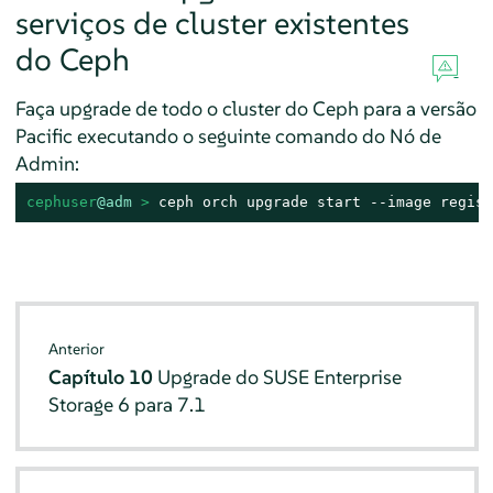
serviços de cluster existentes
do Ceph
Faça upgrade de todo o cluster do Ceph para a versão
Pacific executando o seguinte comando do Nó de
Admin:
cephuser
@adm
 > 
ceph orch upgrade start --image regist
Anterior
Capítulo 10
Upgrade do SUSE Enterprise
Storage 6 para 7.1