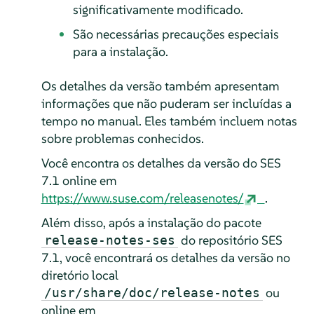
significativamente modificado.
São necessárias precauções especiais
para a instalação.
Os detalhes da versão também apresentam
informações que não puderam ser incluídas a
tempo no manual. Eles também incluem notas
sobre problemas conhecidos.
Você encontra os detalhes da versão do SES
7.1 online em
https://www.suse.com/releasenotes/
.
Além disso, após a instalação do pacote
do repositório SES
release-notes-ses
7.1, você encontrará os detalhes da versão no
diretório local
ou
/usr/share/doc/release-notes
online em