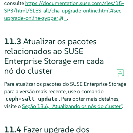
consulte
https://documentation.suse.com/sles/15-
SP3/html/SLES-all/cha-upgrade-online.html#sec-
upgrade-online-zypper
.
11.3
Atualizar os pacotes
relacionados ao SUSE
Enterprise Storage em cada
nó do cluster
Para atualizar os pacotes do SUSE Enterprise Storage
para a versão mais recente, use o comando
. Para obter mais detalhes,
ceph-salt update
visite o
Seção 13.6, “Atualizando os nós do cluster”
.
11.4
Fazer upgrade dos