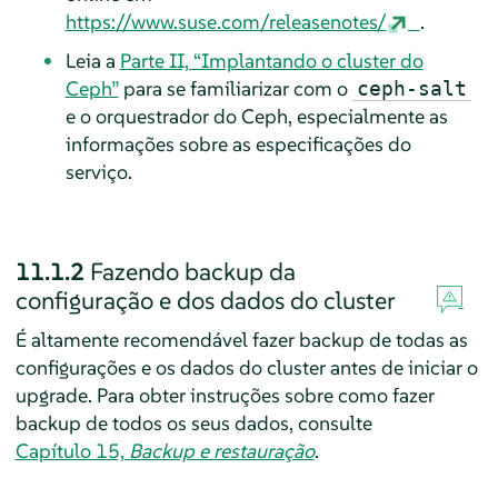
https://www.suse.com/releasenotes/
.
Leia a
Parte II, “Implantando o cluster do
Ceph”
para se familiarizar com o
ceph-salt
e o orquestrador do Ceph, especialmente as
informações sobre as especificações do
serviço.
11.1.2
Fazendo backup da
configuração e dos dados do cluster
É altamente recomendável fazer backup de todas as
configurações e os dados do cluster antes de iniciar o
upgrade. Para obter instruções sobre como fazer
backup de todos os seus dados, consulte
Capítulo 15,
Backup e restauração
.