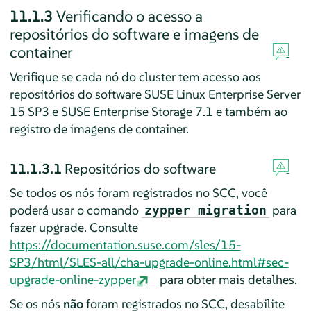
11.1.3
Verificando o acesso a
repositórios do software e imagens de
container
Verifique se cada nó do cluster tem acesso aos
repositórios do software SUSE Linux Enterprise Server
15 SP3 e SUSE Enterprise Storage 7.1 e também ao
registro de imagens de container.
11.1.3.1
Repositórios do software
Se todos os nós foram registrados no SCC, você
poderá usar o comando
para
zypper migration
fazer upgrade. Consulte
https://documentation.suse.com/sles/15-
SP3/html/SLES-all/cha-upgrade-online.html#sec-
upgrade-online-zypper
para obter mais detalhes.
Se os nós
não
foram registrados no SCC, desabilite