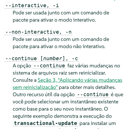
--interactive, -i
Pode ser usada junto com um comando de
pacote para ativar o modo interativo.
--non-interactive, -n
Pode ser usada junto com um comando de
pacote para ativar o modo não interativo.
--continue [
number
], -c
A opção
faz várias mudanças no
--continue
sistema de arquivos raiz sem reinicializar.
Consulte a
Seção 3, “Aplicando várias mudanças
sem reinicialização”
para obter mais detalhes.
Outro recurso útil da opção
é que
--continue
você pode selecionar um instantâneo existente
como base para o seu novo instantâneo. O
seguinte exemplo demonstra a execução do
para instalar um
transactional-update