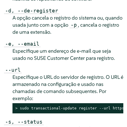
-d, --de-register
A opção cancela o registro do sistema ou, quando
usada junto com a opção
, cancela o registro
-p
de uma extensão.
-e, --email
Especifique um endereço de e-mail que seja
usado no SUSE Customer Center para registro.
--url
Especifique o URL do servidor de registro. O URL é
armazenado na configuração e usado nas
chamadas de comando subsequentes. Por
exemplo:
> 
sudo
 transactional-update register --url https:
-s, --status