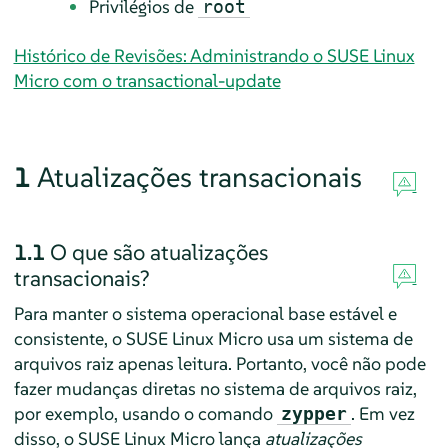
Privilégios de
root
Histórico de Revisões: Administrando o SUSE Linux
Micro com o transactional-update
1
Atualizações transacionais
1.1
O que são atualizações
transacionais?
Para manter o sistema operacional base estável e
consistente, o
SUSE Linux Micro
usa um sistema de
arquivos raiz apenas leitura. Portanto, você não pode
fazer mudanças diretas no sistema de arquivos raiz,
por exemplo, usando o comando
. Em vez
zypper
disso, o
SUSE Linux Micro
lança
atualizações