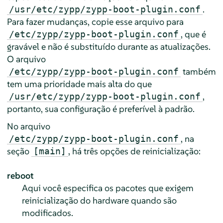
.
/usr/etc/zypp/zypp-boot-plugin.conf
Para fazer mudanças, copie esse arquivo para
, que é
/etc/zypp/zypp-boot-plugin.conf
gravável e não é substituído durante as atualizações.
O arquivo
também
/etc/zypp/zypp-boot-plugin.conf
tem uma prioridade mais alta do que
,
/usr/etc/zypp/zypp-boot-plugin.conf
portanto, sua configuração é preferível à padrão.
No arquivo
, na
/etc/zypp/zypp-boot-plugin.conf
seção
, há três opções de reinicialização:
[main]
reboot
Aqui você especifica os pacotes que exigem
reinicialização do hardware quando são
modificados.