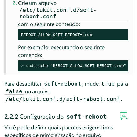
Crie um arquivo
/etc/tukit.conf.d/soft-
reboot.conf
com o seguinte conteúdo:
REBOOT_ALLOW_SOFT_REBOOT=true
Por exemplo, executando o seguinte
comando:
> 
sudo
 echo "REBOOT_ALLOW_SOFT_REBOOT=true" > /
Para desabilitar
, mude
para
soft-reboot
true
no arquivo
false
.
/etc/tukit.conf.d/soft-reboot.conf
2.2.2
Configuração do
soft-reboot
Você pode definir quais pacotes exigem tipos
específicos de reinicialização no arquivo