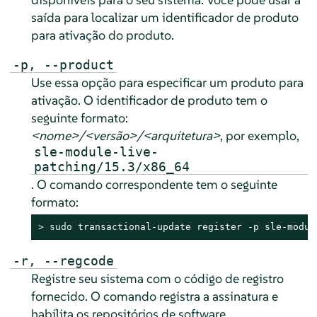
saída para localizar um identificador de produto
para ativação do produto.
-p, --product
Use essa opção para especificar um produto para
ativação. O identificador de produto tem o
seguinte formato:
<nome>/<versão>/<arquitetura>
, por exemplo,
sle-module-live-
patching/15.3/x86_64
. O comando correspondente tem o seguinte
formato:
> 
sudo
 transactional-update register -p sle-modul
-r, --regcode
Registre seu sistema com o código de registro
fornecido. O comando registra a assinatura e
habilita os repositórios de software.