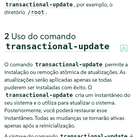
, por exemplo, o
transactional-update
diretório
.
/root
2
Uso do comando
transactional-update
O comando
permite a
transactional-update
instalação ou remoção atômica de atualizações. As
atualizações serão aplicadas apenas se todas
puderem ser instaladas com êxito. O
cria um instantâneo do
transactional-update
seu sistema e o utiliza para atualizar o sistema.
Posteriormente, você poderá restaurar esse
instantâneo. Todas as mudanças se tornarão ativas
apenas após a reinicialização.
A sintaxe do comando
é
transactional-update