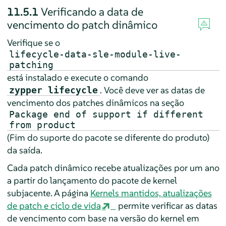
11.5.1
Verificando a data de
vencimento do patch dinâmico
Verifique se o
lifecycle-data-sle-module-live-
patching
está instalado e execute o comando
. Você deve ver as datas de
zypper lifecycle
vencimento dos patches dinâmicos na seção
Package end of support if different
from product
(Fim do suporte do pacote se diferente do produto)
da saída.
Cada patch dinâmico recebe atualizações por um ano
a partir do lançamento do pacote de kernel
subjacente. A página
Kernels mantidos, atualizações
de patch e ciclo de vida
permite verificar as datas
de vencimento com base na versão do kernel em