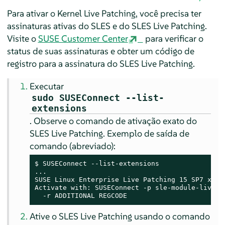
Para ativar o Kernel Live Patching, você precisa ter
assinaturas ativas do SLES e do SLES Live Patching.
Visite o
SUSE Customer Center
para verificar o
status de suas assinaturas e obter um código de
registro para a assinatura do SLES Live Patching.
Executar
sudo SUSEConnect --list-
extensions
. Observe o comando de ativação exato do
SLES Live Patching. Exemplo de saída de
comando (abreviado):
$ SUSEConnect --list-extensions

...

SUSE Linux Enterprise Live Patching 
15 SP7
 x86_6
Activate with: SUSEConnect -p sle-module-live-pa
  -r ADDITIONAL REGCODE
Ative o SLES Live Patching usando o comando