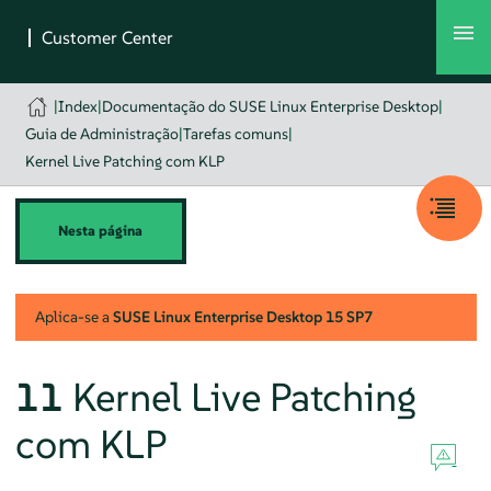
|
Index
|
Documentação do SUSE Linux Enterprise Desktop
|
Guia de Administração
|
Tarefas comuns
|
Kernel Live Patching com KLP
Nesta página
Aplica-se a
SUSE Linux Enterprise Desktop
15 SP7
11
Kernel Live Patching
com KLP