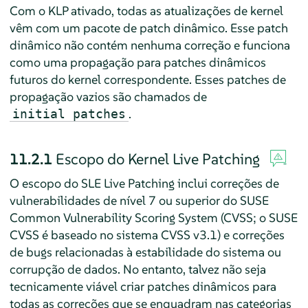
Com o KLP ativado, todas as atualizações de kernel
vêm com um pacote de patch dinâmico. Esse patch
dinâmico não contém nenhuma correção e funciona
como uma propagação para patches dinâmicos
futuros do kernel correspondente. Esses patches de
propagação vazios são chamados de
.
initial patches
11.2.1
Escopo do Kernel Live Patching
O escopo do SLE Live Patching inclui correções de
vulnerabilidades de nível 7 ou superior do SUSE
Common Vulnerability Scoring System (CVSS; o SUSE
CVSS é baseado no sistema CVSS v3.1) e correções
de bugs relacionadas à estabilidade do sistema ou
corrupção de dados. No entanto, talvez não seja
tecnicamente viável criar patches dinâmicos para
todas as correções que se enquadram nas categorias