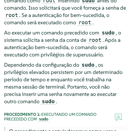
comando como
inserindo
antes do
root
sudo
comando. Isso solicitará que você forneça a senha de
. Se a autenticação for bem-sucedida, o
root
comando será executado como
.
root
Ao executar um comando precedido com
, o
sudo
sistema solicita a senha da conta de
. Após a
root
autenticação bem-sucedida, o comando será
executado com privilégios de superusuário.
Dependendo da configuração do
, os
sudo
privilégios elevados persistem por um determinado
período de tempo e enquanto você trabalha na
mesma sessão de terminal. Portanto, você não
precisa inserir uma senha novamente ao executar
outro comando
.
sudo
PROCEDIMENTO 1:
EXECUTANDO UM COMANDO
PRECEDIDO COM
sudo