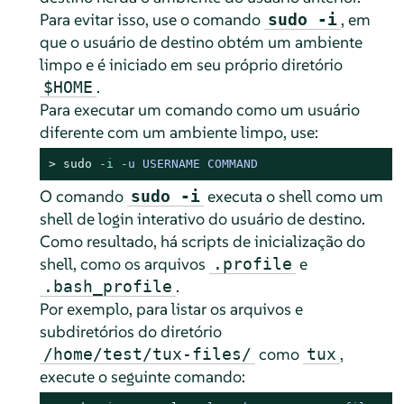
Para evitar isso, use o comando
, em
sudo -i
que o usuário de destino obtém um ambiente
limpo e é iniciado em seu próprio diretório
.
$HOME
Para executar um comando como um usuário
diferente com um ambiente limpo, use:
> 
sudo
-
i
 -u USERNAME COMMAND
O comando
executa o shell como um
sudo -i
shell de login interativo do usuário de destino.
Como resultado, há scripts de inicialização do
shell, como os arquivos
e
.profile
.
.bash_profile
Por exemplo, para listar os arquivos e
subdiretórios do diretório
como
,
/home/test/tux-files/
tux
execute o seguinte comando: