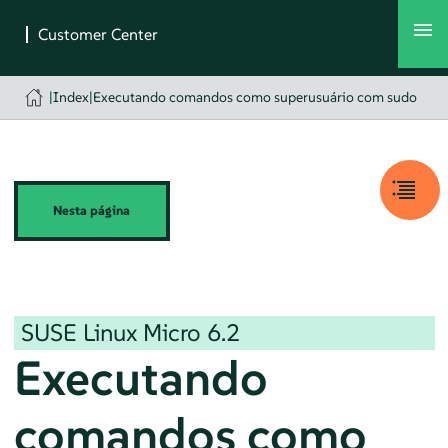
|
Index
|
Executando comandos como superusuário com sudo
Nesta página
SUSE Linux Micro
6.2
Executando
comandos como