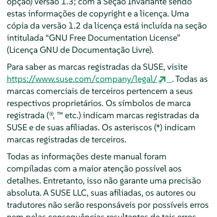
opção) versão 1.3; com a Seção Invariante sendo
estas informações de copyright e a licença. Uma
cópia da versão 1.2 da licença está incluída na seção
intitulada
“
GNU Free Documentation License
”
(Licença GNU de Documentação Livre).
Para saber as marcas registradas da SUSE, visite
https://www.suse.com/company/legal/
. Todas as
marcas comerciais de terceiros pertencem a seus
respectivos proprietários. Os símbolos de marca
registrada (®, ™ etc.) indicam marcas registradas da
SUSE e de suas afiliadas. Os asteriscos (*) indicam
marcas registradas de terceiros.
Todas as informações deste manual foram
compiladas com a maior atenção possível aos
detalhes. Entretanto, isso não garante uma precisão
absoluta. A SUSE LLC, suas afiliadas, os autores ou
tradutores não serão responsáveis por possíveis erros
nem pelas consequências resultantes de tais erros.