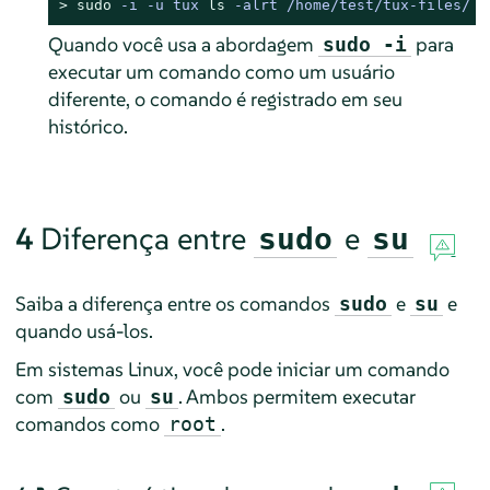
> 
sudo
-i -u tux 
ls
 -alrt /home/test/tux-files/
Quando você usa a abordagem
para
sudo -i
executar um comando como um usuário
diferente, o comando é registrado em seu
histórico.
4
Diferença entre
e
sudo
su
Saiba a diferença entre os comandos
e
e
sudo
su
quando usá-los.
Em sistemas Linux, você pode iniciar um comando
com
ou
. Ambos permitem executar
sudo
su
comandos como
.
root