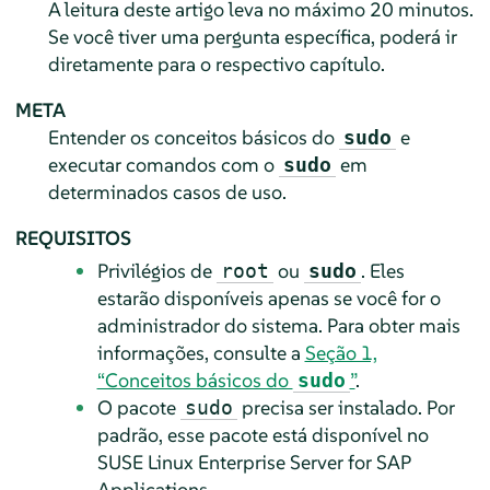
A leitura deste artigo leva no máximo 20 minutos.
Se você tiver uma pergunta específica, poderá ir
diretamente para o respectivo capítulo.
META
Entender os conceitos básicos do
e
sudo
executar comandos com o
em
sudo
determinados casos de uso.
REQUISITOS
Privilégios de
ou
. Eles
root
sudo
estarão disponíveis apenas se você for o
administrador do sistema. Para obter mais
informações, consulte a
Seção 1,
“Conceitos básicos do
”
.
sudo
O pacote
precisa ser instalado. Por
sudo
padrão, esse pacote está disponível no
SUSE Linux Enterprise Server for SAP
Applications
.