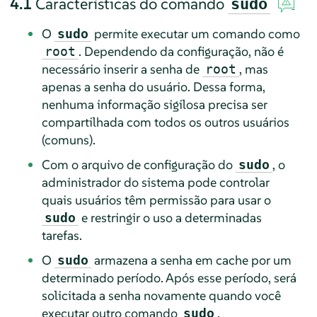
4.1
Características do comando
sudo
O
permite executar um comando como
sudo
. Dependendo da configuração, não é
root
necessário inserir a senha de
, mas
root
apenas a senha do usuário. Dessa forma,
nenhuma informação sigilosa precisa ser
compartilhada com todos os outros usuários
(comuns).
Com o arquivo de configuração do
, o
sudo
administrador do sistema pode controlar
quais usuários têm permissão para usar o
e restringir o uso a determinadas
sudo
tarefas.
O
armazena a senha em cache por um
sudo
determinado período. Após esse período, será
solicitada a senha novamente quando você
executar outro comando
.
sudo