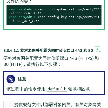
文件的内容：
cephuser
@adm
 > 
ceph config-key set rgw/cert/
REALM_N
 -i 
SSL_CERT_FILE
cephuser
@adm
 > 
ceph config-key set rgw/cert/
REALM_N
 -i 
SSL_KEY_FILE
8.3.4.1.1
将对象网关配置为同时侦听端口 443 和 80
要将对象网关配置为同时侦听端口 443 (HTTPS) 和
80 (HTTP)，请执行以下步骤：
注意
该过程中的命令使用
领域和区域。
default
提供规范文件以部署对象网关。有关对象网关