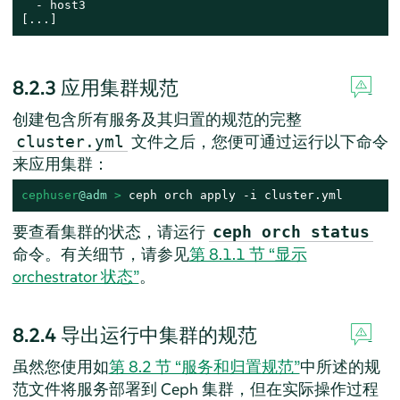
  - host3

[...]
8.2.3
应用集群规范
创建包含所有服务及其归置的规范的完整
文件之后，您便可通过运行以下命令
cluster.yml
来应用集群：
cephuser
@adm
 > 
ceph orch apply -i cluster.yml
要查看集群的状态，请运行
ceph orch status
命令。有关细节，请参见
第 8.1.1 节 “显示
orchestrator 状态”
。
8.2.4
导出运行中集群的规范
虽然您使用如
第 8.2 节 “服务和归置规范”
中所述的规
范文件将服务部署到 Ceph 集群，但在实际操作过程