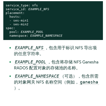
service_type: nfs

service_id: 
EXAMPLE_NFS
placement:

  hosts:

  - ses-min1

  - ses-min2

spec:

  pool: 
EXAMPLE_POOL
  namespace: 
EXAMPLE_NAMESPACE
，包含用于标识 NFS 导出项
EXAMPLE_NFS
的任意字符串。
，包含将存储 NFS Ganesha
EXAMPLE_POOL
RADOS 配置对象的存储池的名称。
（可选），包含所需
EXAMPLE_NAMESPACE
的对象网关 NFS 名称空间（例如，
ganesha
）。