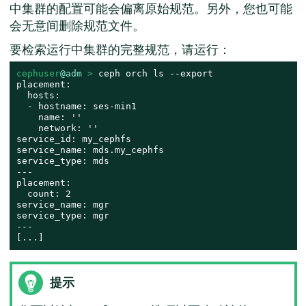
中集群的配置可能会偏离原始规范。另外，您也可能
会无意间删除规范文件。
要检索运行中集群的完整规范，请运行：
cephuser
@adm
 > 
ceph orch ls --export

placement:

  hosts:

  - hostname: ses-min1

    name: ''

    network: ''

service_id: my_cephfs

service_name: mds.my_cephfs

service_type: mds

---

placement:

  count: 2

service_name: mgr

service_type: mgr

---

[...]
提示