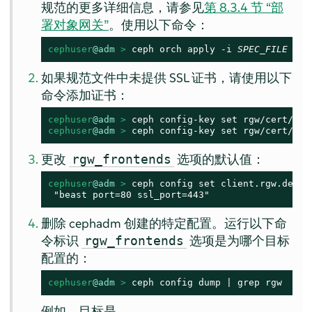
规范的更多详细信息，请参见
第 8.3.4 节 “部
署对象网关”
。使用以下命令：
cephuser
@adm
 > 
ceph orch apply -i 
SPEC_FILE
如果规范文件中未提供 SSL 证书，请使用以下
命令添加证书：
cephuser
@adm
 > 
cephuser
@adm
 > 
ceph config-key set rgw/cert/def
更改
选项的默认值：
rgw_frontends
cephuser
@adm
 > 
ceph config set client.rgw.defau
 "beast port=80 ssl_port=443"
删除 cephadm 创建的特定配置。运行以下命
令标识
选项是为哪个目标
rgw_frontends
配置的：
cephuser
@adm
 > 
ceph config dump | grep rgw
例如，目标是