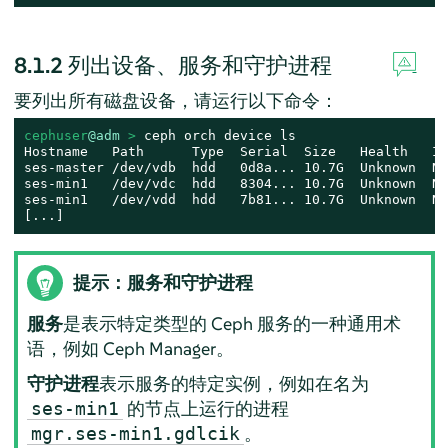
8.1.2
列出设备、服务和守护进程
要列出所有磁盘设备，请运行以下命令：
cephuser
@adm
 > 
ceph orch device ls

Hostname   Path      Type  Serial  Size   Health   Id
ses-master /dev/vdb  hdd   0d8a... 10.7G  Unknown  N/
ses-min1   /dev/vdc  hdd   8304... 10.7G  Unknown  N/
ses-min1   /dev/vdd  hdd   7b81... 10.7G  Unknown  N/
[...]
提示：服务和守护进程
服务
是表示特定类型的 Ceph 服务的一种通用术
语，例如 Ceph Manager。
守护进程
表示服务的特定实例，例如在名为
的节点上运行的进程
ses-min1
。
mgr.ses-min1.gdlcik