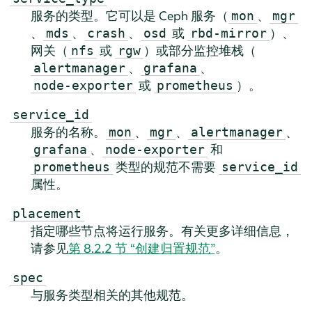
服务的类型。它可以是 Ceph 服务（
、
mon
mgr
、
、
、
或
）、
mds
crash
osd
rbd-mirror
网关（
或
）或部分监控堆栈（
nfs
rgw
、
、
alertmanager
grafana
或
）。
node-exporter
prometheus
service_id
服务的名称。
、
、
、
mon
mgr
alertmanager
、
和
grafana
node-exporter
类型的规范不需要
prometheus
service_id
属性。
placement
指定哪些节点将运行服务。有关更多详细信息，
请参见
第 8.2.2 节 “创建归置规范”
。
spec
与服务类型相关的其他规范。