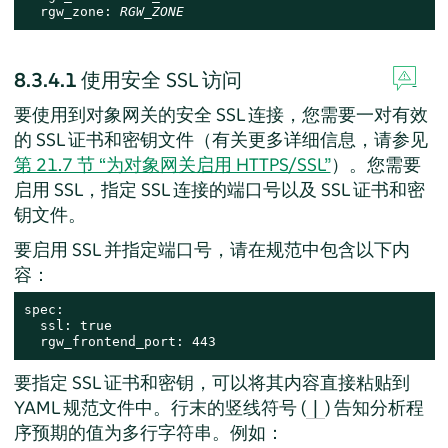
  rgw_zone: 
RGW_ZONE
8.3.4.1
使用安全 SSL 访问
要使用到对象网关的安全 SSL 连接，您需要一对有效
的 SSL 证书和密钥文件（有关更多详细信息，请参见
第 21.7 节 “为对象网关启用 HTTPS/SSL”
）。您需要
启用 SSL，指定 SSL 连接的端口号以及 SSL 证书和密
钥文件。
要启用 SSL 并指定端口号，请在规范中包含以下内
容：
spec:

  ssl: true

  rgw_frontend_port: 443
要指定 SSL 证书和密钥，可以将其内容直接粘贴到
YAML 规范文件中。行末的竖线符号 (
) 告知分析程
|
序预期的值为多行字符串。例如：