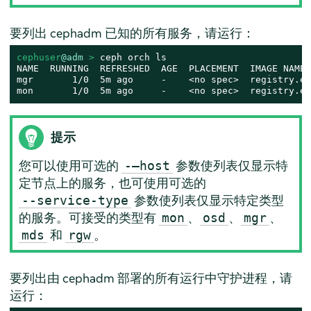
要列出 cephadm 已知的所有服务，请运行：
cephuser
@adm
 > 
ceph orch ls

NAME  RUNNING  REFRESHED  AGE  PLACEMENT  IMAGE NAME 
mgr       1/0  5m ago     -    <no spec>  registry.ex
mon       1/0  5m ago     -    <no spec>  registry.ex
提示
您可以使用可选的
参数使列表仅显示特
-–host
定节点上的服务，也可使用可选的
参数使列表仅显示特定类型
--service-type
的服务。可接受的类型有
、
、
、
mon
osd
mgr
和
。
mds
rgw
要列出由 cephadm 部署的所有运行中守护进程，请
运行：