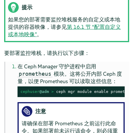
提示
如果您的部署需要监控堆栈服务的自定义或本地
提供的容器映像，请参见
第 16.1 节 “配置自定义
或本地映像”
。
要部署监控堆栈，请执行以下步骤：
在 Ceph Manager 守护进程中启用
模块。这将公开内部 Ceph 度
prometheus
量，以便 Prometheus 可以读取这些信息：
cephuser
@adm
 > 
ceph mgr module enable prometheu
注意
请确保在部署 Prometheus 之前运行此命
令。如果部署前未运行该命令，则必须重