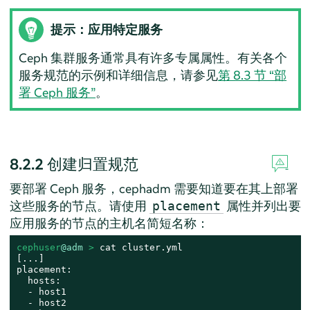
提示：应用特定服务
Ceph 集群服务通常具有许多专属属性。有关各个
服务规范的示例和详细信息，请参见
第 8.3 节 “部
署 Ceph 服务”
。
8.2.2
创建归置规范
要部署 Ceph 服务，cephadm 需要知道要在其上部署
这些服务的节点。请使用
属性并列出要
placement
应用服务的节点的主机名简短名称：
cephuser
@adm
 > 
cat cluster.yml

[...]

placement:

  hosts:

  - host1

  - host2
