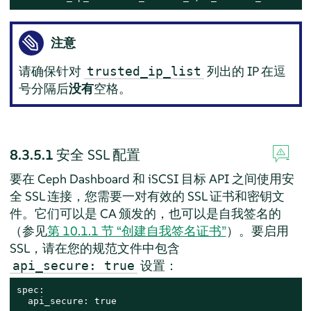
注意
请确保针对
列出的 IP 在逗
trusted_ip_list
号分隔后
没有
空格。
8.3.5.1
安全 SSL 配置
要在 Ceph Dashboard 和 iSCSI 目标 API 之间使用安
全 SSL 连接，您需要一对有效的 SSL 证书和密钥文
件。它们可以是 CA 颁发的，也可以是自我签名的
（参见
第 10.1.1 节 “创建自我签名证书”
）。要启用
SSL，请在您的规范文件中包含
设置：
api_secure: true
spec:

  api_secure: true