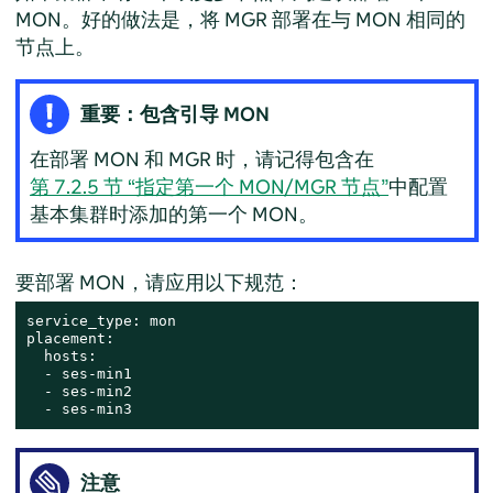
MON。好的做法是，将 MGR 部署在与 MON 相同的
节点上。
重要：包含引导 MON
在部署 MON 和 MGR 时，请记得包含在
第 7.2.5 节 “指定第一个 MON/MGR 节点”
中配置
基本集群时添加的第一个 MON。
要部署 MON，请应用以下规范：
service_type: mon

placement:

  hosts:

  - ses-min1

  - ses-min2

  - ses-min3
注意