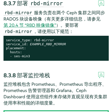
8.3.7
部署
rbd-mirror
服务负责在两个 Ceph 集群之间同步
rbd-mirror
RADOS 块设备映像（有关更多详细信息，请参见
第 20.4 节 “RBD 映像镜像”
）。要部署
，请使用以下规范：
rbd-mirror
service_type: rbd-mirror

service_id: 
EXAMPLE_RBD_MIRROR
placement:

  hosts:

  - ses-min3
8.3.8
部署监控堆栈
监控堆栈包含 Prometheus、Prometheus 导出程序、
Prometheus 告警管理器和 Grafana。Ceph
Dashboard 使用这些组件来存储并直观呈现有关集群
使用率和性能的详细度量。