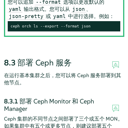
您可以追加
选项以更改默认的
--format
输出格式。您可以从
、
yaml
json
或
中进行选择。例如：
json-pretty
yaml
ceph orch ls --export --format json
8.3
部署 Ceph 服务
在运行基本集群之后，您可以将 Ceph 服务部署到其
他节点。
8.3.1
部署 Ceph Monitor 和 Ceph
Manager
Ceph 集群的不同节点之间部署了三个或五个 MON。
如果集群中有五个或更多节点，则建议部署五个