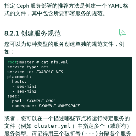
指定 Ceph 服务部署的推荐方法是创建一个 YAML 格
式的文件，其中包含所要部署服务的规范。
8.2.1
创建服务规范
您可以为每种类型的服务创建单独的规范文件，例
如：
root
@master
# 
cat nfs.yml

service_type: nfs

service_id: 
EXAMPLE_NFS
placement:

  hosts:

  - ses-min1

  - ses-min2

spec:

  pool: 
EXAMPLE_POOL
  namespace: 
EXAMPLE_NAMESPACE
或者，您可以在一个描述哪些节点将运行特定服务的
文件（例如
）中指定多个（或所有）
cluster.yml
服务类型。请记得用三个破折号 (
) 分隔各个服务
---