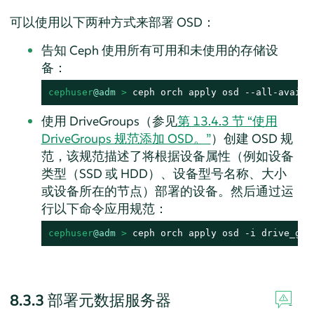
可以使用以下两种方式来部署 OSD：
告知 Ceph 使用所有可用和未使用的存储设
备：
cephuser
@adm
 > 
ceph orch apply osd --all-availa
使用 DriveGroups（参见
第 13.4.3 节 “使用
DriveGroups 规范添加 OSD。”
）创建 OSD 规
范，该规范描述了将根据设备属性（例如设备
类型（SSD 或 HDD）、设备型号名称、大小
或设备所在的节点）部署的设备。然后通过运
行以下命令应用规范：
cephuser
@adm
 > 
ceph orch apply osd -i drive_gro
8.3.3
部署元数据服务器