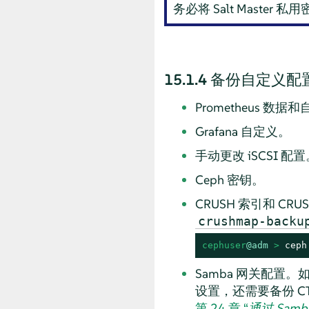
务必将 Salt Maste
15.1.4
备份自定义配
Prometheus 数据
Grafana 自定义。
手动更改 iSCSI 配置
Ceph 密钥。
CRUSH 索引和 C
crushmap-backu
cephuser
@adm
 > 
ceph
Samba 网关配置
设置，还需要备份 CT
第 24 章 “
通过 Samb