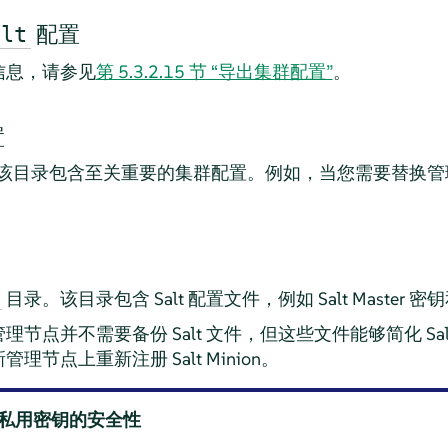
配置
alt
信息，请参见
第 5.3.2.15 节 “导出集群配置”
。
置
该目录包含至关重要的集群配置。例如，当您需要替换管
目录。该目录包含 Salt 配置文件，例如 Salt Maste
节点并不需要备份 Salt 文件，但这些文件能够简化 Sa
节点上重新注册 Salt Minion。
ter 私用密钥的安全性