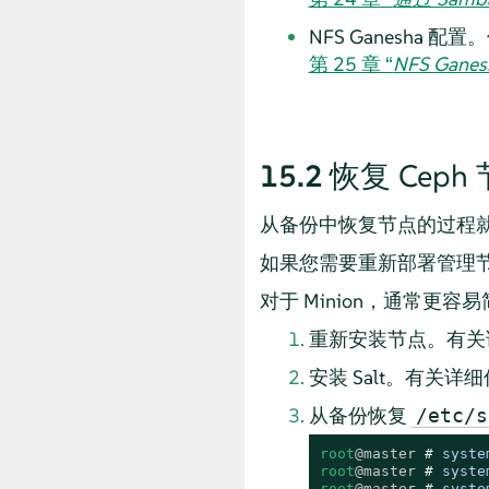
NFS Ganesha 
第 25 章 “
NFS Ganes
15.2
恢复 Ceph
从备份中恢复节点的过程
如果您需要重新部署管理
对于 Minion，通常更
重新安装节点。有关
安装 Salt。有关详
从备份恢复
/etc/s
root
@master
# 
syste
root
@master
# 
syste
root
@master
# 
syste