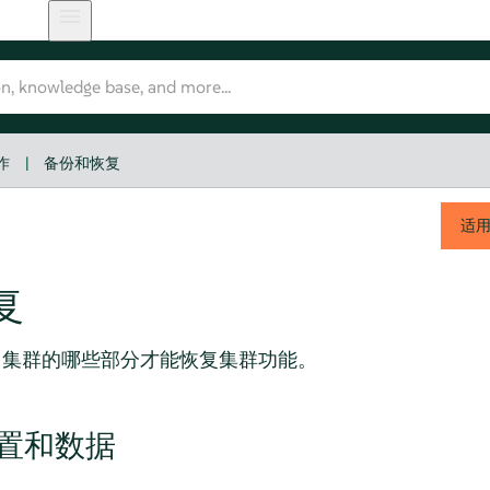
作
|
备份和恢复
适
复
h 集群的哪些部分才能恢复集群功能。
置和数据