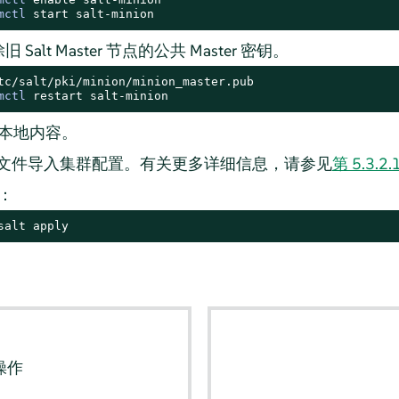
mctl
 start salt-minion
旧 Salt Master 节点的公共 Master 密钥。
mctl
 restart salt-minion
本地内容。
N 文件导入集群配置。有关更多详细信息，请参见
第 5.3.
：
salt apply
操作