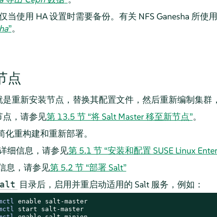
配置。仅当使用 HA 设置时需要备份。有关 NFS Ganesha
ha
”
。
 节点
就是重新安装节点，替换其配置文件，然后重新编制集群
节点，请参见
第 13.5 节 “将 Salt Master 移至新节点”
。
容易简化重构建和重新部署。
详细信息，请参见
第 5.1 节 “安装和配置 SUSE Linux Enterpr
细信息，请参见
第 5.2 节 “部署 Salt”
目录后，启用并重启动适用的 Salt 服务，例如：
alt
mctl
mctl
mctl