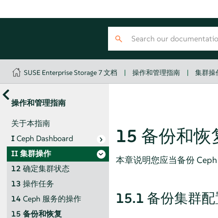
SUSE Enterprise Storage 7 文档
|
操作和管理指南
|
集群操
操作和管理指南
关于本指南
15
备份和恢
I
Ceph Dashboard
II
集群操作
本章说明您应当备份 Cep
12
确定集群状态
13
操作任务
15.1
备份集群配
14
Ceph 服务的操作
15
备份和恢复