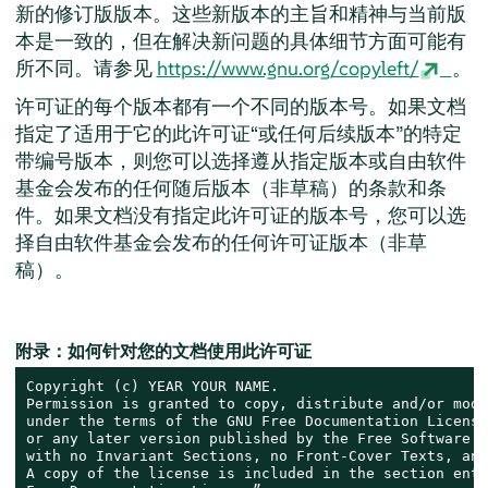
新的修订版版本。这些新版本的主旨和精神与当前版
本是一致的，但在解决新问题的具体细节方面可能有
所不同。请参见
https://www.gnu.org/copyleft/
。
许可证的每个版本都有一个不同的版本号。如果文档
指定了适用于它的此许可证“或任何后续版本”的特定
带编号版本，则您可以选择遵从指定版本或自由软件
基金会发布的任何随后版本（非草稿）的条款和条
件。如果文档没有指定此许可证的版本号，您可以选
择自由软件基金会发布的任何许可证版本（非草
稿）。
附录：如何针对您的文档使用此许可证
Copyright (c) YEAR YOUR NAME.

Permission is granted to copy, distribute and/or modi
under the terms of the GNU Free Documentation License
or any later version published by the Free Software F
with no Invariant Sections, no Front-Cover Texts, and
A copy of the license is included in the section enti