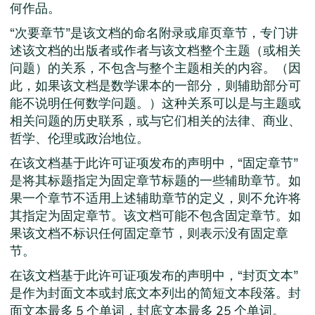
何作品。
“次要章节”是该文档的命名附录或扉页章节，专门讲
述该文档的出版者或作者与该文档整个主题（或相关
问题）的关系，不包含与整个主题相关的内容。（因
此，如果该文档是数学课本的一部分，则辅助部分可
能不说明任何数学问题。）这种关系可以是与主题或
相关问题的历史联系，或与它们相关的法律、商业、
哲学、伦理或政治地位。
在该文档基于此许可证项发布的声明中，“固定章节”
是将其标题指定为固定章节标题的一些辅助章节。如
果一个章节不适用上述辅助章节的定义，则不允许将
其指定为固定章节。该文档可能不包含固定章节。如
果该文档不标识任何固定章节，则表示没有固定章
节。
在该文档基于此许可证项发布的声明中，“封页文本”
是作为封面文本或封底文本列出的简短文本段落。封
面文本最多 5 个单词，封底文本最多 25 个单词。