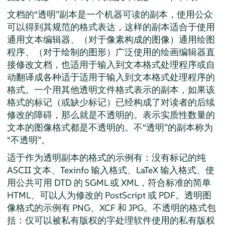
文档的“透明”副本是一个机器可读的副本，使用公众
可以得到其规范的格式表达，这样的副本适合于使用
通用文本编辑器、（对于像素构成的图像）通用绘图
程序、（对于绘制的图形）广泛使用的绘画编辑器直
接修改文档，也适用于输入到文本格式处理程序或自
动翻译成各种适于适用于输入到文本格式处理程序的
格式。一个用其他透明文件格式表示的副本，如果该
格式的标记（或缺少标记）已经构成了对读者的后续
修改的障碍，那么就是不透明的。表示实质性数量的
文本的图像格式都是不透明的。不“透明”的副本称为
“不透明”。
适于作为透明副本的格式的示例有：没有标记的纯
ASCII 文本、Texinfo 输入格式、LaTeX 输入格式、使
用公共可用 DTD 的 SGML 或 XML，符合标准的简单
HTML、可以人为修改的 PostScript 或 PDF。透明图
像格式的示例有 PNG、XCF 和 JPG。不透明的格式包
括：仅可以被私有版权的字处理软件使用的私有版权