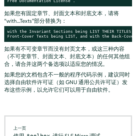
Free Documentation License”.
如果您有固定章节、封面文本和封底文本，请将
“with...Texts”部分替换为：
with the Invariant Sections being LIST THEIR TITLES, 
Front-Cover Texts being LIST, and with the Back-Cover
如果有不可变章节而没有封页文本，或这三种内容
（不可变章节、封面文本、封底文本）的任何其他组
合，请合并这两个备选项以适应您的情况。
如果您的文档包含不一般的程序代码示例，建议同时
选择自由软件许可证（如 GNU 通用公共许可证）发
布这些示例，以允许它们可以用于自由软件。
上一页
使用
进行
SLE Micro
调试
toolbox