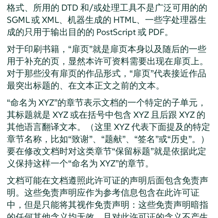
格式、所用的 DTD 和/或处理工具不是广泛可用的的
SGML 或 XML、机器生成的 HTML、一些字处理器生
成的只用于输出目的的 PostScript 或 PDF。
对于印刷书籍，“扉页”就是扉页本身以及随后的一些
用于补充的页，显然本许可资料需要出现在扉页上。
对于那些没有扉页的作品形式，“扉页”代表接近作品
最突出标题的、在文本正文之前的文本。
“命名为 XYZ”的章节表示文档的一个特定的子单元，
其标题就是 XYZ 或在括号中包含 XYZ 且后跟 XYZ 的
其他语言翻译文本。（这里 XYZ 代表下面提及的特定
章节名称，比如“致谢”、“题献”、“签名”或“历史”。）
要在修改文档时对这类章节“保留标题”就是依据此定
义保持这样一个“命名为 XYZ”的章节。
文档可能在文档遵照此许可证的声明后面包含免责声
明。这些免责声明应作为参考信息包含在此许可证
中，但是只能将其视作免责声明：这些免责声明暗指
的任何其他含义均无效，且对此许可证的含义不产生