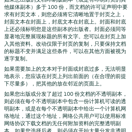
他媒体副本）多于 100 份，而文档的许可证声明中要
求有封页文本，则您必须将它清晰地置于封页之上，
封面文本在封面上，封底文本在封底上。封面和封底
上还必须标明您是这些副本的出版者。封面必须同等
显著地完整展现标题的所有文字。您可以在封页上加
入其他资料。改动仅限于封页的复制，只要保持文档
的标题不变并满足这些条件，可以在其他方面被视为
逐字复制。
如果需要加上的文本对于封面或封底过多，无法明显
地表示，您应该在封页上列出前面的（在合理的前提
下尽量多），把其他的放在邻近的页面上。
如果您出版或分发了超过 100 份文档的不透明副本，
则必须在每个不透明副本中包含一份计算机可读的透
明副本，或是在每个不透明副本中给出一个计算机网
络地址，通过这个地址，网络公共用户可以使用标准
网络协议下载文档的无任何附加资料的完整透明副
本。如果您选择后者，则必须在开始大量分发非透明