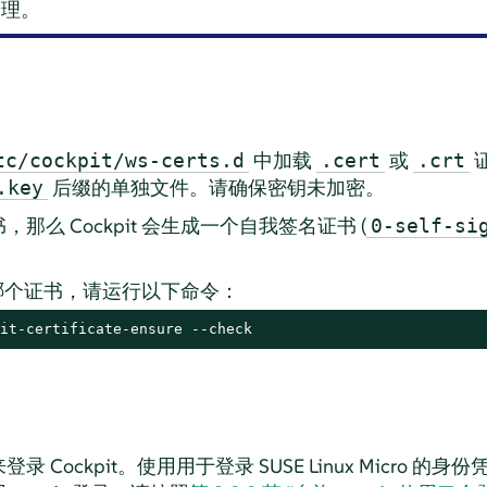
管理。
中加载
或
tc/cockpit/ws-certs.d
.cert
.crt
后缀的单独文件。请确保密钥未加密。
.key
么 Cockpit 会生成一个自我签名证书 (
0-self-si
的是哪个证书，请运行以下命令：
it-certificate-ensure --check
录 Cockpit。使用用于登录
SUSE Linux Micro
的身份凭