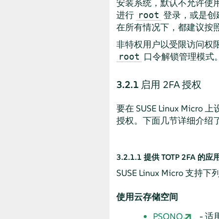
安装系统，默认不允许使
进行
登录，或是创建
root
在所有情况下，都建议按
非特权用户以受限访问权限登
口令解锁管理模式
root
3.2.1
启用 2FA 授权
要在
SUSE Linux Micro
上设
授权。下面几节详细介绍了如
3.2.1.1
提供 TOTP 2FA 的
SUSE Linux Micro
支持下列
使用云存储空间
PSONO
- 适用