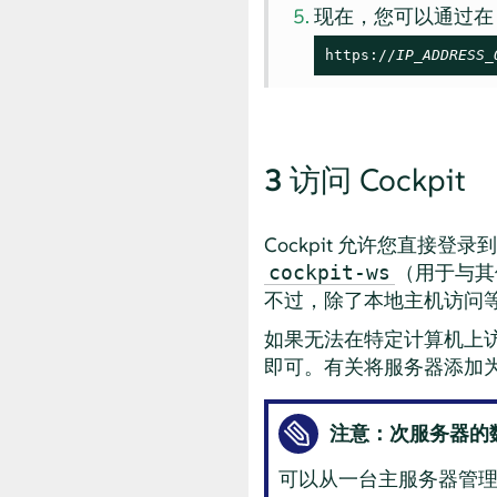
现在，您可以通过在 W
https://
IP_ADDRESS_
3
访问 Cockpit
Cockpit 允许您直接
（用于与其他
cockpit-ws
不过，除了本地主机访问等例
如果无法在特定计算机上访
即可。有关将服务器添加
注意：次服务器的
可以从一台主服务器管理