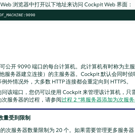
eb 浏览器中打开以下地址来访问 Cockpit Web 界面：
OF_MACHINE
:9090
登录到可公开 9090 端口的每台计算机。此计算机有时称为
服务器建立连接）的主服务器。Cockpit 默认会同时侦听 HT
外情况外，大多数 HTTP 连接都会重定向到 HTTPS。
问该端口，您仍可以使用 Cockpit 来管理该计算机，
为次服务器的过程，请参阅
过程 2 “将服务器添加为次服务
数量受到限制
的次服务器数量限制为 20 个。如果需要管理更多服务