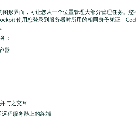
Web 的图形界面，可让您从一个位置管理大部分管理任务。您不需
ckpit 使用您登录到服务器时所用的相同身份凭证。Cock
层。
任务：
容器
并与之交互
使用远程服务器上的终端