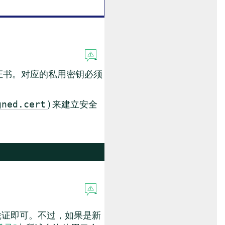
证书。对应的私用密钥必须
) 来建立安全
gned.cert
证即可。不过，如果是新