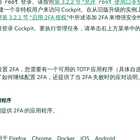
用
登录。请按照
第 3.2.2 节 “允许
使用口令登
root
root
一个非特权用户来访问 Cockpit。在从旧版升级的实
照
第 3.2.1 节 “启用 2FA 授权”
中所述添加 2FA 来增强安全
录 Cockpit。要执行管理任务，请单击右上方菜单中
。
置 2FA，您需要有一个可用的 TOTP 应用程序（具体
何继续配置 2FA，还提供了当 2FA 失败时的应对说明
应用程序
提供 2FA 的应用程序。
于 Firefox、Chrome、Docker、iOS、Android