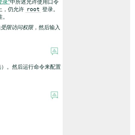
录”
中所述允许使用口令
例上，仍允许
登录。
root
性。
的
受限访问权限
，然后输入
自选）。然后运行命令来配置
。