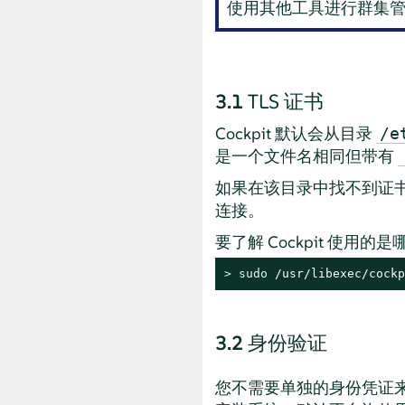
使用其他工具进行群集
3.1
TLS 证书
Cockpit 默认会从目录
/e
是一个文件名相同但带有
如果在该目录中找不到证书，那
连接。
要了解 Cockpit 使用
> 
sudo
 /usr/libexec/cockp
3.2
身份验证
您不需要单独的身份凭证来登