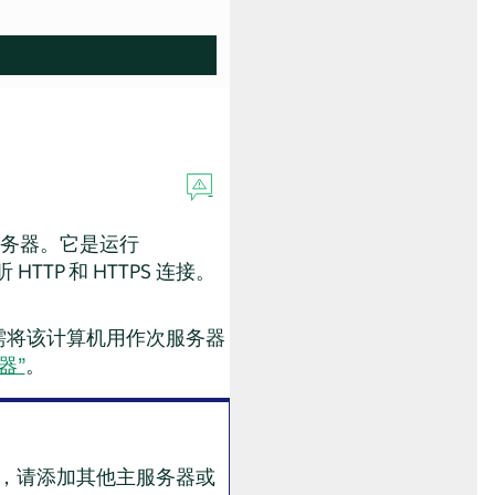
主服务器。它是运行
TP 和 HTTPS 连接。
只需将该计算机用作次服务器
器”
。
器，请添加其他主服务器或