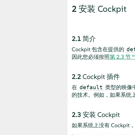
2
安装 Cockpit
2.1
简介
Cockpit 包含在提供的
de
因此您必须按照
第 2.3 节 
2.2
Cockpit 插件
在
类型的映像中
default
的技术。例如，如果系统上不
2.3
安装 Cockpit
如果系统上没有 Cockp