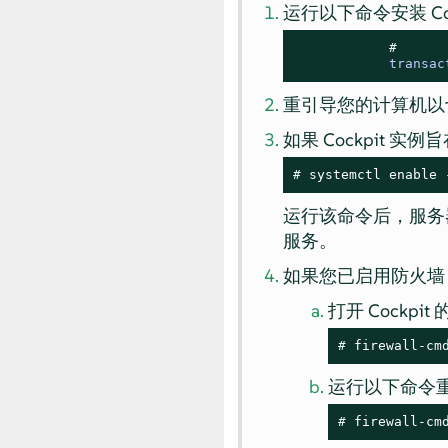
运行以下命令安装 Coc
# 
transac
重引导您的计算机以
如果 Cockpit
# 
systemctl enable 
运行该命令后，服务
服务。
如果您已启用防火墙
打开 Cockpit
# 
firewall-cm
运行以下命令
# 
firewall-cm