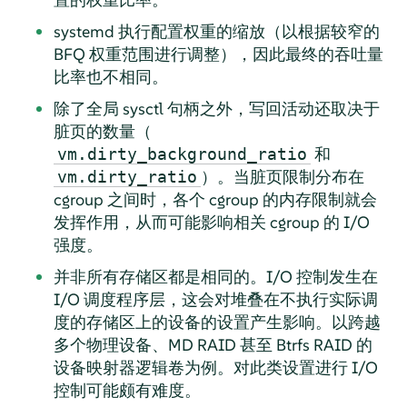
systemd 执行配置权重的缩放（以根据较窄的
BFQ 权重范围进行调整），因此最终的吞吐量
比率也不相同。
除了全局 sysctl 句柄之外，写回活动还取决于
脏页的数量（
和
vm.dirty_background_ratio
）。当脏页限制分布在
vm.dirty_ratio
cgroup 之间时，各个 cgroup 的内存限制就会
发挥作用，从而可能影响相关 cgroup 的 I/O
强度。
并非所有存储区都是相同的。I/O 控制发生在
I/O 调度程序层，这会对堆叠在不执行实际调
度的存储区上的设备的设置产生影响。以跨越
多个物理设备、MD RAID 甚至 Btrfs RAID 的
设备映射器逻辑卷为例。对此类设置进行 I/O
控制可能颇有难度。