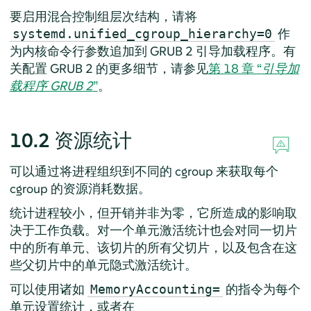
要启用混合控制组层次结构，请将
作
systemd.unified_cgroup_hierarchy=0
为内核命令行参数追加到 GRUB 2 引导加载程序。有
关配置 GRUB 2 的更多细节，请参见
第 18 章 “
引导加
载程序 GRUB 2
”
。
10.2
资源统计
可以通过将进程组织到不同的 cgroup 来获取每个
cgroup 的资源消耗数据。
统计进程较小，但开销并非为零，它所造成的影响取
决于工作负载。对一个单元激活统计也会对同一切片
中的所有单元、该切片的所有父切片，以及包含在这
些父切片中的单元隐式激活统计。
可以使用诸如
的指令为每个
MemoryAccounting=
单元设置统计，或者在