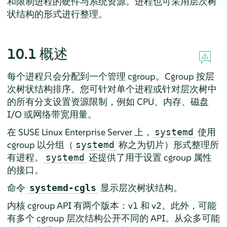
和限制进程的硬件与系统资源。进程也可采用层次树
状结构的形式进行整理。
10.1
概述
每个进程只会分配到一个管理 cgroup。Cgroup 按层
次树状结构排序。您可针对单个进程或针对层次树中
的所有分支设置资源限制，例如 CPU、内存、磁盘
I/O 或网络带宽用量。
在
SUSE Linux Enterprise Server
上，
使用
systemd
cgroup 以分组（
称之为切片）形式整理所
systemd
有进程。
还提供了用于设置 cgroup 属性
systemd
的接口。
命令
显示层次树状结构。
systemd-cgls
内核 cgroup API 有两个版本：v1 和 v2。此外，可能
有多个 cgroup 层次结构公开不同的 API。从众多可能