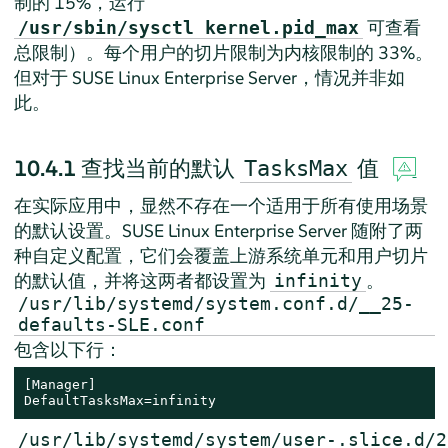
制的 15%，运行
可查看
/usr/sbin/sysctl kernel.pid_max
总限制）。每个用户的切片限制为内核限制的 33%。
但对于
SUSE Linux Enterprise Server
，情况并非如
此。
10.4.1
查找当前的默认
值
TasksMax
在实际应用中，显然不存在一个适用于所有使用场景
的默认设置。
SUSE Linux Enterprise Server
随附了两
种自定义配置，它们会覆盖上游系统单元和用户切片
的默认值，并将这两者都设置为
。
infinity
/usr/lib/systemd/system.conf.d/__25-
defaults-SLE.conf
包含以下行：
[Manager]

DefaultTasksMax=infinity
/usr/lib/systemd/system/user-.slice.d/2