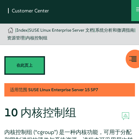
|
Index
|
SUSE Linux Enterprise Server 文档
|
系统分析和微调指南
|
资源管理
|
内核控制组
在此页上
适用范围
SUSE Linux Enterprise Server
15 SP7
10
内核控制组
内核控制组 (
“
cgroup
”
) 是一种内核功能，可用于分配