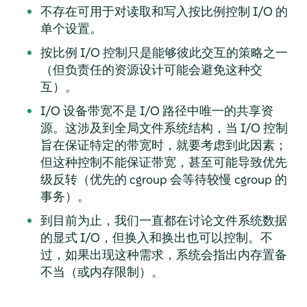
不存在可用于对读取和写入按比例控制 I/O 的
单个设置。
按比例 I/O 控制只是能够彼此交互的策略之一
（但负责任的资源设计可能会避免这种交
互）。
I/O 设备带宽不是 I/O 路径中唯一的共享资
源。这涉及到全局文件系统结构，当 I/O 控制
旨在保证特定的带宽时，就要考虑到此因素；
但这种控制不能保证带宽，甚至可能导致优先
级反转（优先的 cgroup 会等待较慢 cgroup 的
事务）。
到目前为止，我们一直都在讨论文件系统数据
的显式 I/O，但换入和换出也可以控制。不
过，如果出现这种需求，系统会指出内存置备
不当（或内存限制）。