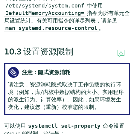
中使用
/etc/systemd/system.conf
指令为所有单元全
DefaultMemoryAccounting=
局设置统计。有关可用指令的详尽列表，请参见
。
man systemd.resource-control
10.3
设置资源限制
注意：隐式资源消耗
请注意，资源消耗隐式取决于工作负载的执行环
境（例如，库/内核中数据结构的大小、实用程序
的派生行为、计算效率）。因此，如果环境发生
变化，建议您（重新）校准您的限制。
可以使用
命令设置
systemctl set-property
cgroup 的限制。语法是：