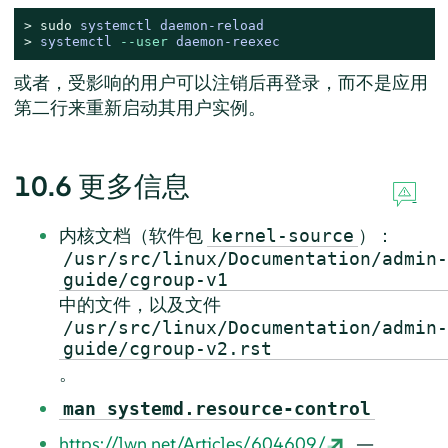
> 
sudo
systemctl daemon-reload
> 
systemctl 
--user
 daemon-reexec
或者，受影响的用户可以注销后再登录，而不是应用
第二行来重新启动其用户实例。
10.6
更多信息
内核文档（软件包
）：
kernel-source
/usr/src/linux/Documentation/admin-
guide/cgroup-v1
中的文件，以及文件
/usr/src/linux/Documentation/admin-
guide/cgroup-v2.rst
。
man systemd.resource-control
https://lwn.net/Articles/604609/
—