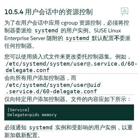
10.5.4
用户会话中的资源控制
为了在用户会话中应用 cgroup 资源控制，必须将控
制器委派给
的用户实例。
SUSE Linux
systemd
Enterprise Server
随附的
默认配置
不
委派
systemd
任何控制器。
您可以使用插入式文件来更改委托控制器集。例如，
/etc/systemd/system/user@.service.d/60-
delegate.conf
会向所有用户添加控制器，而
/etc/systemd/system/user@
uid
.service.d/60-delegate.conf
仅向特定用户添加控制器。文件的内容应如下所示：
[Service]

Delegate=pids memory
必须通知
实例和受影响的用户实例，以重
systemd
新加载新配置。