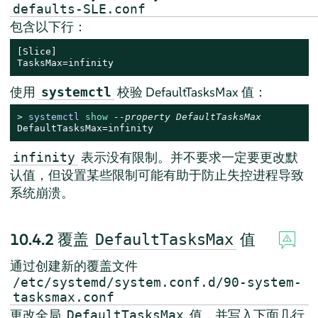
defaults-SLE.conf
包含以下行：
[Slice]

TasksMax=infinity
使用
校验 DefaultTasksMax 值：
systemctl
> 
systemctl 
show
--property DefaultTasksMax
DefaultTasksMax=infinity
表示没有限制。并不要求一定要更改默
infinity
认值，但设置某些限制可能有助于防止失控进程导致
系统崩溃。
10.4.2
覆盖
值
DefaultTasksMax
通过创建新的覆盖文件
/etc/systemd/system.conf.d/90-system-
tasksmax.conf
更改全局
值，并写入下面几行
DefaultTasksMax