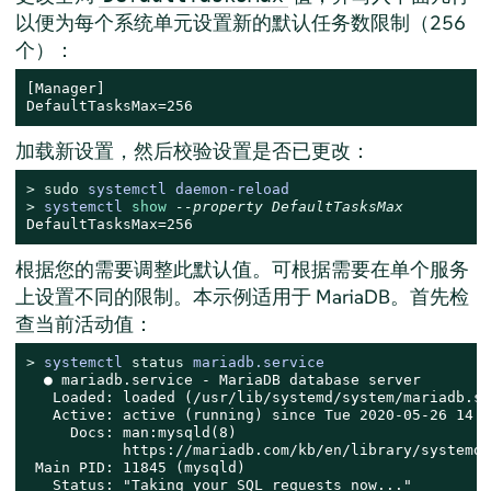
以便为每个系统单元设置新的默认任务数限制（256
个）：
[Manager]

DefaultTasksMax=256
加载新设置，然后校验设置是否已更改：
> 
sudo
systemctl daemon-reload
> 
systemctl 
show
--property DefaultTasksMax
DefaultTasksMax=256
根据您的需要调整此默认值。可根据需要在单个服务
上设置不同的限制。本示例适用于 MariaDB。首先检
查当前活动值：
> 
systemctl 
status
 mariadb.service
  ● mariadb.service - MariaDB database server

   Loaded: loaded (/usr/lib/systemd/system/mariadb.se
   Active: active (running) since Tue 2020-05-26 14:1
     Docs: man:mysqld(8)

           https://mariadb.com/kb/en/library/systemd/

 Main PID: 11845 (mysqld)

   Status: "Taking your SQL requests now..."
