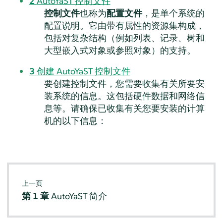
2
AutoYaST 控制文件
控制文件
也称为
配置文件
，是单个系统的
配置说明。它由带有属性的资源集构成，
包括对复杂结构（例如列表、记录、树和
大型嵌入式对象或参照对象）的支持。
3
创建 AutoYaST 控制文件
要创建控制文件，您需要收集有关所要安
装系统的信息。这包括硬件数据和网络信
息等。请确保已收集有关您要安装的计算
机的以下信息：
上一页
第 1 章
AutoYaST 简介