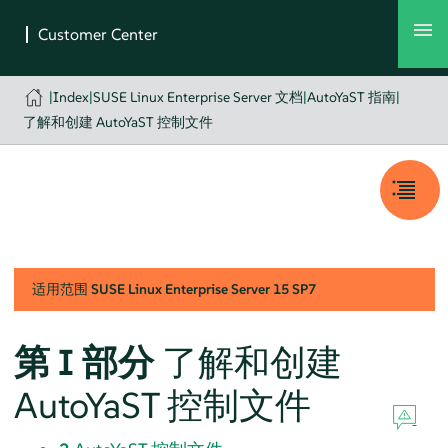
|
Index
|
SUSE Linux Enterprise Server 文档
|
AutoYaST 指南
|
了解和创建 AutoYaST 控制文件
适用范围
SUSE Linux Enterprise Server
15 SP7
第 I 部分
了解和创建
AutoYaST 控制文件