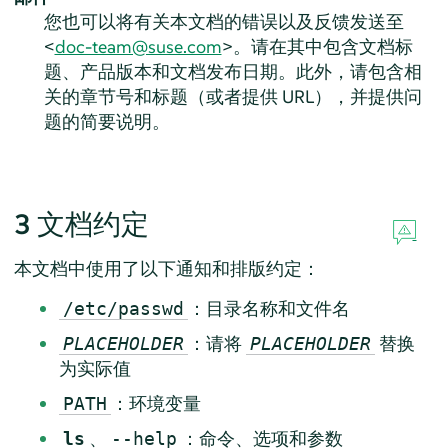
您也可以将有关本文档的错误以及反馈发送至
<
doc-team@suse.com
>。请在其中包含文档标
题、产品版本和文档发布日期。此外，请包含相
关的章节号和标题（或者提供 URL），并提供问
题的简要说明。
3
文档约定
本文档中使用了以下通知和排版约定：
：目录名称和文件名
/etc/passwd
：请将
替换
PLACEHOLDER
PLACEHOLDER
为实际值
：环境变量
PATH
、
：命令、选项和参数
ls
--help