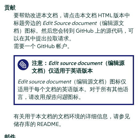
贡献
要帮助改进本文档，请点击本文档 HTML 版本中
标题旁边的
Edit Source document
（编辑源文
档）图标。然后您会转到 GitHub 上的源代码，可
以在其中提出拉取请求。
需要一个 GitHub 帐户。
注意：
Edit source document
（编辑源
文档）仅适用于英语版本
Edit source document
（编辑源文档）图标仅
适用于每个文档的英语版本。对于所有其他语
言，请改用
报告问题
图标。
有关用于本文档的文档环境的详细信息，请参见
储存库的 README。
邮件