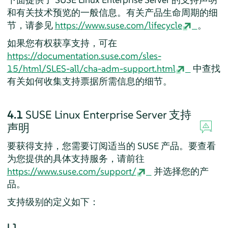
和有关技术预览的一般信息。有关产品生命周期的细
节，请参见
https://www.suse.com/lifecycle
。
如果您有权获享支持，可在
https://documentation.suse.com/sles-
15/html/SLES-all/cha-adm-support.html
中查找
有关如何收集支持票据所需信息的细节。
4.1
SUSE Linux Enterprise Server
支持
声明
要获得支持，您需要订阅适当的 SUSE 产品。要查看
为您提供的具体支持服务，请前往
https://www.suse.com/support/
并选择您的产
品。
支持级别的定义如下：
L1