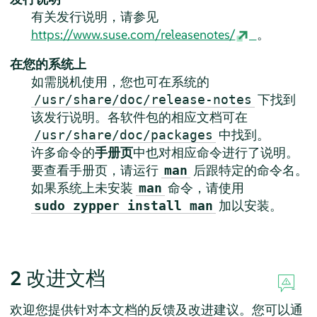
有关发行说明，请参见
https://www.suse.com/releasenotes/
。
在您的系统上
如需脱机使用，您也可在系统的
下找到
/usr/share/doc/release-notes
该发行说明。各软件包的相应文档可在
中找到。
/usr/share/doc/packages
许多命令的
手册页
中也对相应命令进行了说明。
要查看手册页，请运行
后跟特定的命令名。
man
如果系统上未安装
命令，请使用
man
加以安装。
sudo zypper install man
2
改进文档
欢迎您提供针对本文档的反馈及改进建议。您可以通