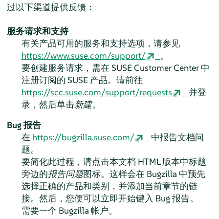
过以下渠道提供反馈：
服务请求和支持
有关产品可用的服务和支持选项，请参见
https://www.suse.com/support/
。
要创建服务请求，需在 SUSE Customer Center 中
注册订阅的 SUSE 产品。请前往
https://scc.suse.com/support/requests
并登
录，然后单击
新建
。
Bug 报告
在
https://bugzilla.suse.com/
中报告文档问
题。
要简化此过程，请点击本文档 HTML 版本中标题
旁边的
报告问题
图标。这样会在 Bugzilla 中预先
选择正确的产品和类别，并添加当前章节的链
接。然后，您便可以立即开始键入 Bug 报告。
需要一个 Bugzilla 帐户。