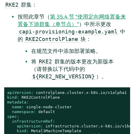
群集：
RKE2
按照此章节（
第 35.4 节 “使用定向网络置备来
置备下游群集（单节点）”
）中所示更改
中
capi-provisioning-example.yaml
的
块：
RKE2ControlPlane
在规范文件中添加部署策略。
将
群集的版本更改为新版本
RKE2
（请替换以下代码中的
）。
${RKE2_NEW_VERSION}
apiVersion:
controlplane.cluster.x-k8s.io/v1alpha1
kind:
RKE2ControlPlane
metadata:
name:
single-node-cluster
namespace:
default
spec:
infrastructureRef:
apiVersion:
infrastructure.cluster.x-k8s.io/v1bet
kind:
Metal3MachineTemplate