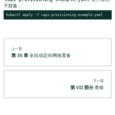
于群集：
kubectl apply -f capi-provisioning-example.yaml
上一页
第 35 章
全自动定向网络置备
下一页
第 VII 部分
查错