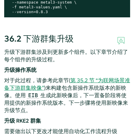
  --namespace metal3-system \

  -f metal3-values.yaml \

  --version=0.8.3
36.2
下游群集升级
升级下游群集涉及到更新多个组件。以下章节介绍了
每个组件的升级过程。
升级操作系统
对于此过程，请参考此章节(
第 35.2 节 “为联网场景准
备下游群集映像”
)来构建包含新操作系统版本的新映
像。使用
生成此新映像后，下一置备阶段将使
EIB
用提供的新操作系统版本。下一步骤将使用新映像来
升级节点。
升级 RKE2 群集
需要做出以下更改才能使用自动化工作流程升级