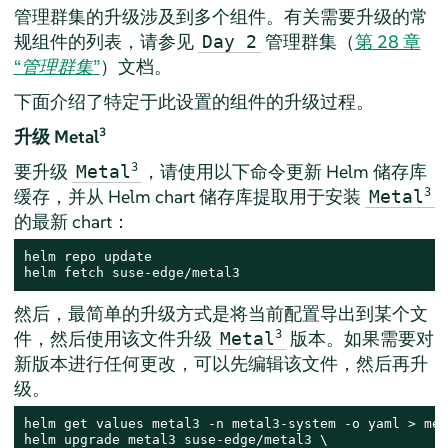
管理群集的升级涉及到多个组件。有关需要升级的常
规组件的列表，请参见
管理群集（
第 28 章
Day 2
“
管理群集
”
）文档。
下面介绍了特定于此设置的组件的升级过程。
3
升级 Metal
要升级
3
，请使用以下命令更新 Helm 储存库
Metal
缓存，并从 Helm chart 储存库提取用于安装
3
Metal
的最新 chart：
helm repo update

helm fetch suse-edge/metal3
然后，最简单的升级方式是将当前配置导出到某个文
件，然后使用该文件升级
3
版本。如果需要对
Metal
新版本进行任何更改，可以先编辑该文件，然后再升
级。
helm get values metal3 -n metal3-system -o yaml > met
helm upgrade metal3 suse-edge/metal3 \
