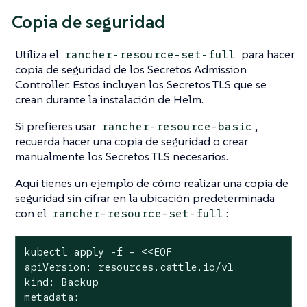
Copia de seguridad
Utiliza el
para hacer
rancher-resource-set-full
copia de seguridad de los Secretos Admission
Controller. Estos incluyen los Secretos TLS que se
crean durante la instalación de Helm.
Si prefieres usar
,
rancher-resource-basic
recuerda hacer una copia de seguridad o crear
manualmente los Secretos TLS necesarios.
Aquí tienes un ejemplo de cómo realizar una copia de
seguridad sin cifrar en la ubicación predeterminada
con el
:
rancher-resource-set-full
kubectl apply -f - <<EOF

apiVersion: resources.cattle.io/v1

kind: Backup

metadata:
