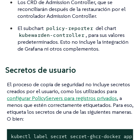
Los CRD de Admission Controller, que se
reconciliarán después de la restauración por el
controlador Admission Controller.
El subchart
del chart
policy-reporter
, para sus valores
kubewarden-controller
predeterminados. Esto no incluye la integración
de Grafana ni otros complementos.
Secretos de usuario
El proceso de copia de seguridad no incluye secretos
creados por el usuario, como los utilizados para
configurar PolicyServers para registros privados
, a
menos que estén correctamente etiquetados. Para eso,
etiqueta los secretos de una de las siguientes maneras.
O bien:
kubectl label secret secret-ghcr-docker app.k