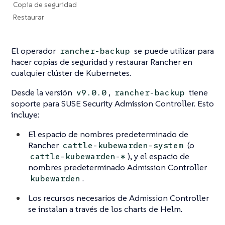
Copia de seguridad
Restaurar
El operador
se puede utilizar para
rancher-backup
hacer copias de seguridad y restaurar Rancher en
cualquier clúster de Kubernetes.
Desde la versión
,
tiene
v9.0.0
rancher-backup
soporte para SUSE Security Admission Controller. Esto
incluye:
El espacio de nombres predeterminado de
Rancher
(o
cattle-kubewarden-system
), y el espacio de
cattle-kubewarden-*
nombres predeterminado Admission Controller
.
kubewarden
Los recursos necesarios de Admission Controller
se instalan a través de los charts de Helm.