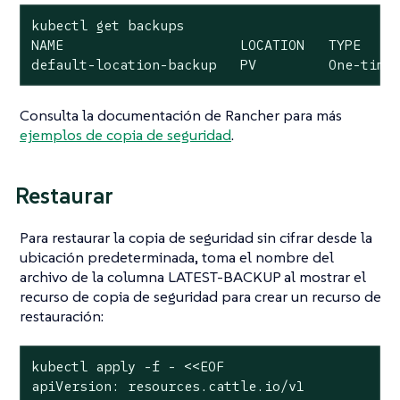
kubectl get backups

NAME                      LOCATION   TYPE     
default-location-backup   PV         One-time
Consulta la documentación de Rancher para más
ejemplos de copia de seguridad
.
Restaurar
Para restaurar la copia de seguridad sin cifrar desde la
ubicación predeterminada, toma el nombre del
archivo de la columna LATEST-BACKUP al mostrar el
recurso de copia de seguridad para crear un recurso de
restauración:
kubectl apply -f - <<EOF

apiVersion: resources.cattle.io/v1
