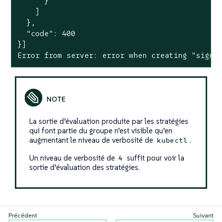
      }

    ]

  },

  "code": 400

}]

Error from server: error when creating "signe
La sortie d’évaluation produite par les stratégies
qui font partie du groupe n’est visible qu’en
augmentant le niveau de verbosité de
.
kubectl
Un niveau de verbosité de
suffit pour voir la
4
sortie d’évaluation des stratégies.