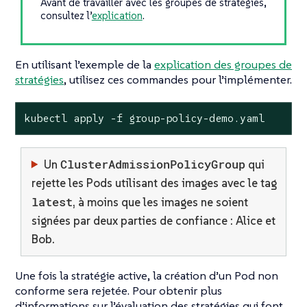
Avant de travailler avec les groupes de stratégies,
consultez l’
explication
.
En utilisant l’exemple de la
explication des groupes de
stratégies
, utilisez ces commandes pour l’implémenter.
kubectl apply -f group-policy-demo.yaml
ClusterAdmissionPolicyGroup
Un
qui
rejette les Pods utilisant des images avec le tag
latest
, à moins que les images ne soient
signées par deux parties de confiance : Alice et
Bob.
Une fois la stratégie active, la création d’un Pod non
conforme sera rejetée. Pour obtenir plus
d’informations sur l’évaluation des stratégies qui font