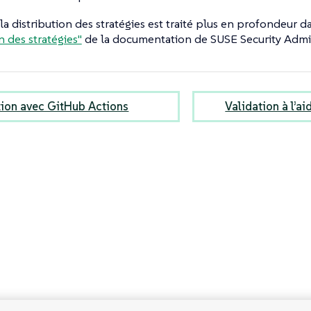
 la distribution des stratégies est traité plus en profondeur d
n des stratégies"
de la documentation de SUSE Security Admis
tion avec GitHub Actions
Validation à l’a