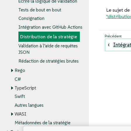
Écrire la logique de validation
Le sujet de
Tests de bout en bout
"distributio
Consignation
Intégration avec GitHub Actions
Distribution de la stratégie
Intégra
Validation à l’aide de requêtes
JSON
Rédaction de stratégies brutes
Rego
C#
TypeScript
Swift
Autres langues
WASI
Métadonnées de la stratégie