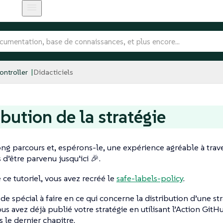
ntroller
Didacticiels
ibution de la stratégie
ong parcours et, espérons-le, une expérience agréable à traver
s d’être parvenu jusqu’ici 🎉.
 ce tutoriel, vous avez recréé le
safe-labels-policy
.
n de spécial à faire en ce qui concerne la distribution d’une str
ous avez déjà publié votre stratégie en utilisant l’Action Git
s le dernier chapitre.