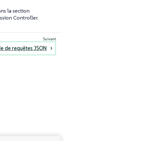
ans la section
sion Controller.
ide de requêtes JSON