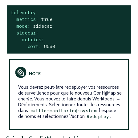
telemetry:
metrics:
true
mode:
sidecar
sidecar:
metrics:
port:
8080
Vous devrez peut-être redéployer vos ressources
de surveillance pour que le nouveau ConfigMap se
charge. Vous pouvez le faire depuis Workloads →
Déploiements. Sélectionnez toutes les ressources
dans
l’espace
cattle-monitoring-system
de noms et sélectionnez l’action
.
Redeploy