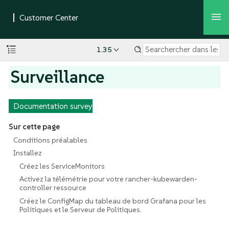
1.35
Surveillance
Documentation survey
Sur cette page
Conditions préalables
Installez
Créez les ServiceMonitors
Activez la télémétrie pour votre rancher-kubewarden-
controller ressource
Créez le ConfigMap du tableau de bord Grafana pour les
Politiques et le Serveur de Politiques.