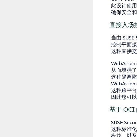
此设计使用户
确保安全和
直接入场
当由 SUSE 
控制平面
这种直接交
WebAs
从而增强了
这种隔离防
WebAs
这种跨平台兼容
因此您可以在
基于 OC
SUSE Sec
这种标准化
模块，以及 P