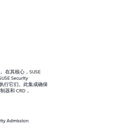
中无缝运行。在其核心，SUSE
SE Security
es 资源以执行它们。此集成确保
，如控制器和 CRD，
ty Admission