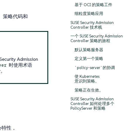
基于 OCI 的策略工件
细粒度策略应用
模块、策略代码和
SUSE Security Admission
Controller 技术栈
一个 SUSE Security Admission
Controller 策略的旅程
默认策略服务器
ecurity Admission
定义第一个策略
时使用术语
ver
`policy-server`的协调
er。
使 Kubernetes
意识到策略。
策略正在生效。
SUSE Security Admission
Controller 如何处理多个
PolicyServer 和策略
的核心特性，