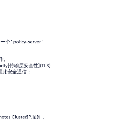
policy-server`
k工作。
Security[传输层安全性](TLS)
式设置此安全通信：
etes ClusterIP服务，