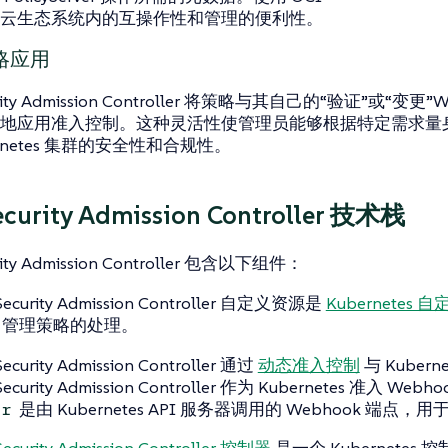
云生态系统内的互操作性和管理的便利性。
略应用
urity Admission Controller 将策略与其自己的“验证”或“变更
地应用准入控制。这种灵活性使管理员能够根据特定需求量
ernetes 集群的安全性和合规性。
ecurity Admission Controller 技术栈
rity Admission Controller 包含以下组件：
Security Admission Controller 自定义资源是
Kubernetes 
了管理策略的处理。
Security Admission Controller 通过
动态准入控制
与 Kuber
Security Admission Controller 作为 Kubernetes 准入 Web
是由 Kubernetes API 服务器调用的 Webhook 端点
er
Security Admission Controller 控制器
是一个 Kubernetes 