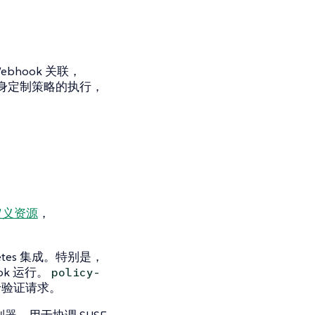
”Webhook 关联，
身定制策略的执行，
自定义资源
，
netes 集成。特别是，
hook 运行。
policy-
，用于验证请求。
控制器，用于协调 SUSE