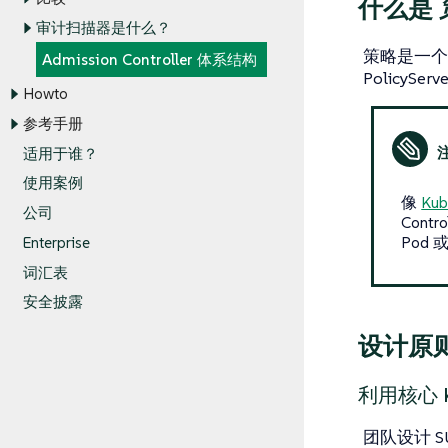
什么是
审计扫描器是什么？
策略是一
Admission Controller 体系结构
Policy
Howto
参考手册
适用于谁？
使用案例
像
Kub
公司
Cont
Pod 或 
Enterprise
词汇表
安全披露
设计原
利用核心 Ku
团队设计 SUS