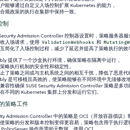
能够通过自定义入场控制扩展 Kubernetes 的能力，
合规政策的执行在集群中保持一致。
控制
Security Admission Controller 控制器设置时，策略服务器服
接收入场请求，使用
和
ValidationWebhooks
MutatingW
互简化了入场控制过程，减少了延迟并提高了策略执行的效
sembly 提供了一个沙盒执行环境，确保策略在隔离中运行，
策略执行机制的安全性和稳定性。
止了策略之间或与主机系统之间的相互干扰，降低了恶意代
sembly 是可移植且高效的，使策略能够在不同环境中无须修改
性确保 SUSE Security Admission Controller 策略是
不同的 Kubernetes 集群上分发和运行它们。
I 的策略工件
urity Admission Controller 中的策略是 OCI（开放容器倡
使策略的分发和版本控制变得更容易，策略包含用于执行逻辑的 W
olicyServer 操作所需的元数据。使用 OCI