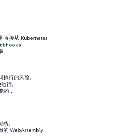
务直接从 Kubernetes
。
ebhooks
率。
码执行的风险。
地运行。
多功能的，
议）制品。
ebAssembly