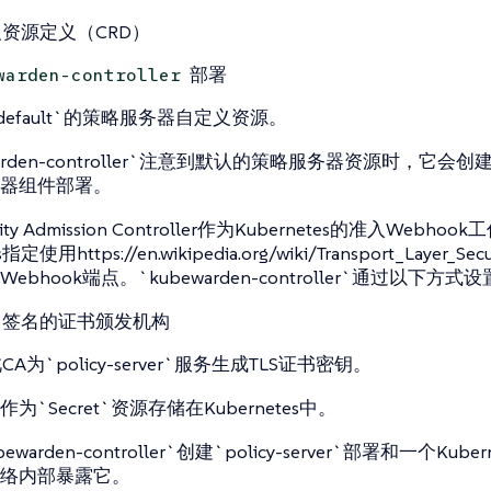
资源定义（CRD）
部署
warden-controller
default`的策略服务器自定义资源。
arden-controller`注意到默认的策略服务器资源时，它会创建一个`
器组件部署。
urity Admission Controller作为Kubernetes的准入Webhoo
s指定使用https://en.wikipedia.org/wiki/Transport_Layer_
ebhook端点。`kubewarden-controller`通过以下方
自签名的证书颁发机构
A为`policy-server`服务生成TLS证书密钥。
为`Secret`资源存储在Kubernetes中。
warden-controller`创建`policy-server`部署和一个Kubern
络内部暴露它。