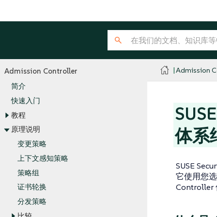
Admission Co
Admission Controller
简介
快速入门
SUSE 
教程
原理说明
体系
变更策略
上下文感知策略
SUSE Secu
策略组
它使用您选择
Controll
证书轮换
分发策略
比较