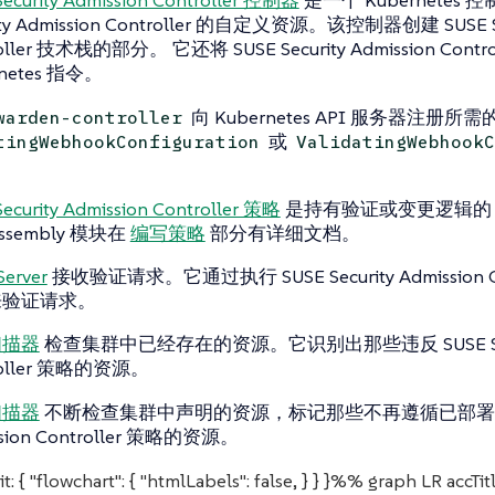
ity Admission Controller 的自定义资源。该控制器创建 SUSE Sec
oller 技术栈的部分。 它还将 SUSE Security Admission Cont
rnetes 指令。
向 Kubernetes API 服务器注册所需
warden-controller
或
tingWebhookConfiguration
ValidatingWebhookC
。
ecurity Admission Controller 策略
是持有验证或变更逻辑的 We
ssembly 模块在
编写策略
部分有详细文档。
Server
接收验证请求。它通过执行 SUSE Security Admission Co
来验证请求。
扫描器
检查集群中已经存在的资源。它识别出那些违反 SUSE Securi
roller 策略的资源。
扫描器
不断检查集群中声明的资源，标记那些不再遵循已部署的 SUSE
sion Controller 策略的资源。
t: { "flowchart": { "htmlLabels": false, } } }%% graph LR accTi