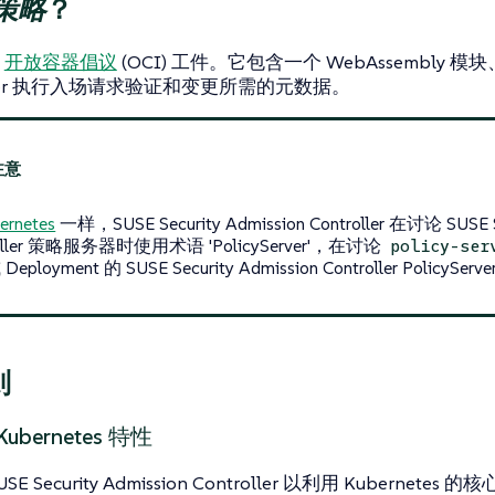
策略
？
个
开放容器倡议
(OCI) 工件。它包含一个 WebAssembly 
Server 执行入场请求验证和变更所需的元数据。
ernetes
一样，SUSE Security Admission Controller 在讨论 SUSE S
roller 策略服务器时使用术语 'PolicyServer'，在讨论
policy-ser
Deployment 的 SUSE Security Admission Controller PolicyServ
则
bernetes 特性
E Security Admission Controller 以利用 Kubernetes 