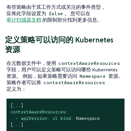
有些策略由于其工作方式或关注的事件类型，
应将此字段设置为
。 您可以在
false
审计扫描器文档
的限制部分找到更多信息。
定义策略可以访问的 Kubernetes
资源
在元数据文件中，使用
contextAwareResources
字段，用户可以定义策略可以访问哪些 Kubernetes
资源。 例如，如果策略需要访问
资源。
Namespace
策略作者可以将
contextAwareResources
定义为：
[...]
contextAwareResources:
-
apiVersion: v1 kind:
Namespace
[...]