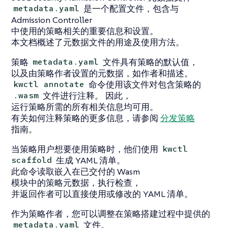
是一个配置文件，包含与
metadata.yaml
Admission Controller
中使用的策略相关的重要信息和设置。
本文档概述了元数据文件的用途及使用方法。
策略
文件具有策略的默认值，
metadata.yaml
以及由策略作者设置的元数据，如作者和描述。
命令使用该文件对包含策略的
kwctl annotate
文件进行注释。 因此，
.wasm
运行策略所需的所有相关信息均可用。
有关如何注释策略的更多信息，请参阅
分发策略
指南。
当策略用户想要使用策略时，他们使用
kwctl
生成 YAML 清单。
scaffold
此命令读取嵌入在已交付的 Wasm
模块中的策略元数据，执行检查，
并返回作者可以直接使用或修改的 YAML 清单。
作为策略作者，您可以调整在策略搭建过程中提供的
文件。
metadata.yaml