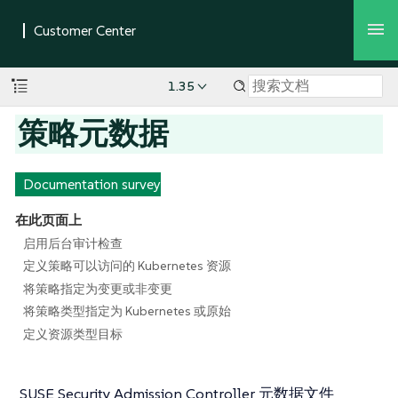
1.35
策略元数据
Documentation survey
在此页面上
启用后台审计检查
定义策略可以访问的 Kubernetes 资源
将策略指定为变更或非变更
将策略类型指定为 Kubernetes 或原始
定义资源类型目标
SUSE Security Admission Controller 元数据文件