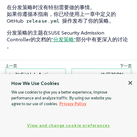
在分发策略时没有特别需要做的事情。
如果你遵循本指南，你已经使用上一章中定义的
GitHub
操作发布了你的策略。
release.yml
分发策略的主题在SUSE Security Admission
Controller的文档的
"分发策略"
部分中有更深入的讨论
。
与 GitHub Actions
使用 JSON
集成
查询进行验证
How We Use Cookies
We use cookies to give you a better experience, improve
performance and analyze traffic. By using our website you
agree to our use of cookies.
Privacy Policy
View and change cookie preferences