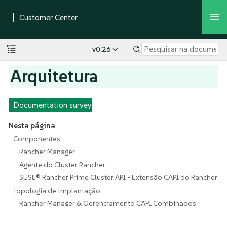
v0.26
Arquitetura
Documentation survey
Nesta página
Componentes
Rancher Manager
Agente do Cluster Rancher
SUSE® Rancher Prime Cluster API - Extensão CAPI do Rancher
Topologia de Implantação
Rancher Manager & Gerenciamento CAPI Combinados