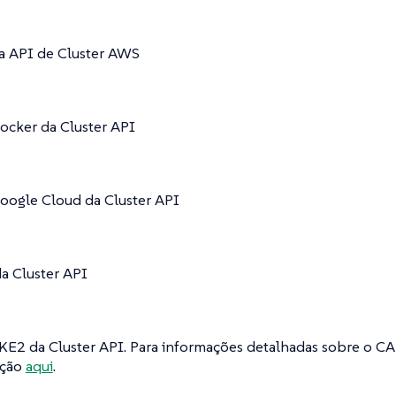
a API de Cluster AWS
ocker da Cluster API
oogle Cloud da Cluster API
a Cluster API
KE2 da Cluster API. Para informações detalhadas sobre o C
ação
aqui
.