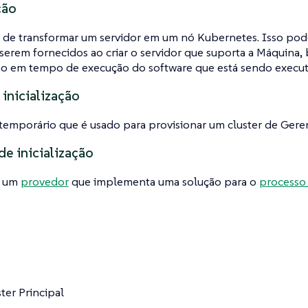
ção
 de transformar um servidor em um nó Kubernetes. Isso po
serem fornecidos ao criar o servidor que suporta a Máquina
ão em tempo de execução do software que está sendo executa
 inicialização
temporário que é usado para provisionar um cluster de Ger
de inicialização
a um
provedor
que implementa uma solução para o
processo 
ter Principal