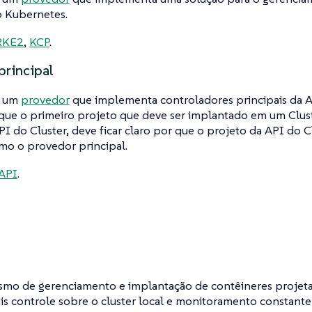
 Kubernetes.
RKE2
,
KCP
.
principal
a um
provedor
que implementa controladores principais da A
 que o primeiro projeto que deve ser implantado em um Clus
PI do Cluster, deve ficar claro por que o projeto da API do 
mo o provedor principal.
API
.
mo de gerenciamento e implantação de contêineres projeta
is controle sobre o cluster local e monitoramento constant