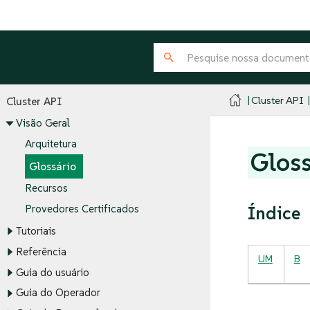
Cluster API
Cluster API
Visão Geral
Arquitetura
Gloss
Glossário
Recursos
Índice
Provedores Certificados
Tutoriais
Referência
UM
B
Guia do usuário
Guia do Operador