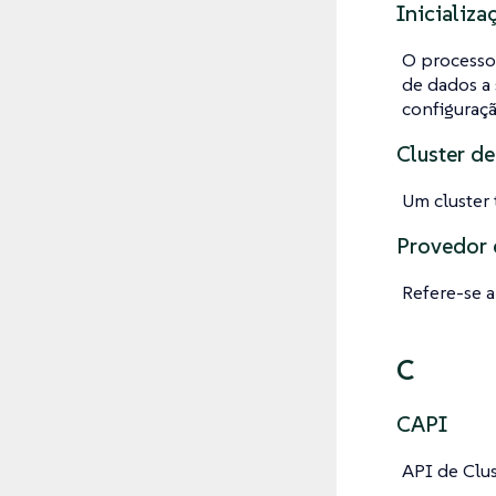
Inicializa
O processo
de dados a 
configuraç
Cluster de
Um cluster 
Provedor 
Refere-se 
C
CAPI
API de Clus