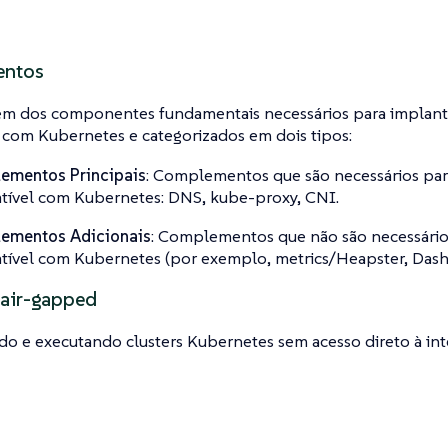
ntos
lém dos componentes fundamentais necessários para implant
 com Kubernetes e categorizados em dois tipos:
ementos Principais
: Complementos que são necessários par
ível com Kubernetes: DNS, kube-proxy, CNI.
ementos Adicionais
: Complementos que não são necessário
ível com Kubernetes (por exemplo, metrics/Heapster, Dash
air-gapped
o e executando clusters Kubernetes sem acesso direto à int