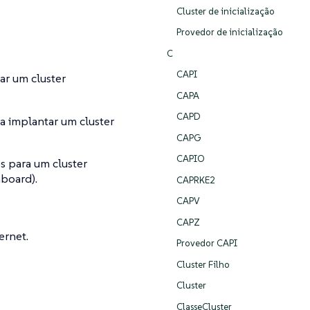
Cluster de inicialização
Provedor de inicialização
C
CAPI
ar um cluster
CAPA
CAPD
a implantar um cluster
CAPG
CAPIO
s para um cluster
board).
CAPRKE2
CAPV
CAPZ
ernet.
Provedor CAPI
Cluster Filho
Cluster
ClasseCluster