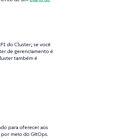
PI do Cluster; se você
ter de gerenciamento é
Cluster também é
do para oferecer aos
e por meio do GitOps.