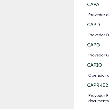
CAPA
Provedor d
CAPD
Provedor D
CAPG
Provedor G
CAPIO
Operador d
CAPRKE2
Provedor R
document