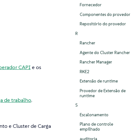
Fornecedor
Componentes do provedor
Repositório do provedor
R
Rancher
Agente do Cluster Rancher
Rancher Manager
erador CAPI
e os
RKE2
Extensão de runtime
Provedor de Extensão de
runtime
ga de trabalho
.
S
Escalonamento
Plano de controle
to e Cluster de Carga
empilhado
auditoria