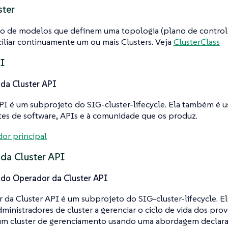
ster
o de modelos que definem uma topologia (plano de controle
iliar continuamente um ou mais Clusters. Veja
ClusterClass
I
 da Cluster API
PI é um subprojeto do SIG-cluster-lifecycle. Ela também é us
s de software, APIs e à comunidade que os produz.
or principal
da Cluster API
 do Operador da Cluster API
da Cluster API é um subprojeto do SIG-cluster-lifecycle. El
dministradores de cluster a gerenciar o ciclo de vida dos pro
um cluster de gerenciamento usando uma abordagem declarat