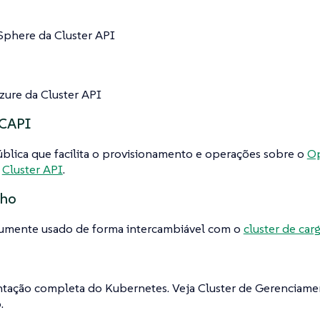
Sphere da Cluster API
zure da Cluster API
 CAPI
blica que facilita o provisionamento e operações sobre o
Op
a
Cluster API
.
lho
mente usado de forma intercambiável com o
cluster de car
tação completa do Kubernetes. Veja Cluster de Gerenciamen
.