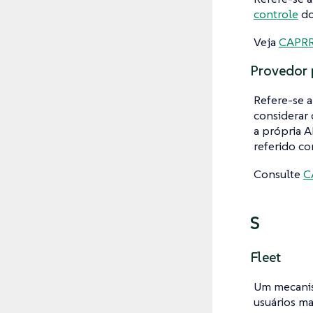
controle
do
Veja
CAPR
Provedor 
Refere-se 
considerar
a própria A
referido co
Consulte
C
S
Fleet
Um mecanis
usuários ma