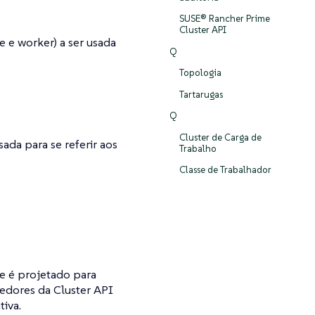
SUSE® Rancher Prime
Cluster API
 e worker) a ser usada
Q
Topologia
Tartarugas
Q
Cluster de Carga de
ada para se referir aos
Trabalho
Classe de Trabalhador
e é projetado para
vedores da Cluster API
iva.