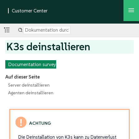
K3s deinstallieren
Documentation survey
Auf dieser Seite
Server deinstallieren
Agenten deinstallieren
Die Deinstallation von K3s kann zu Datenverlust