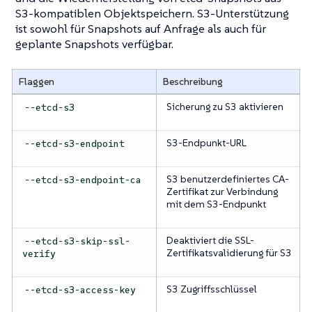
S3-kompatiblen Objektspeichern. S3-Unterstützung
ist sowohl für Snapshots auf Anfrage als auch für
geplante Snapshots verfügbar.
Flaggen
Beschreibung
Sicherung zu S3 aktivieren
--etcd-s3
S3-Endpunkt-URL
--etcd-s3-endpoint
S3 benutzerdefiniertes CA-
--etcd-s3-endpoint-ca
Zertifikat zur Verbindung
mit dem S3-Endpunkt
Deaktiviert die SSL-
--etcd-s3-skip-ssl-
Zertifikatsvalidierung für S3
verify
S3 Zugriffsschlüssel
--etcd-s3-access-key