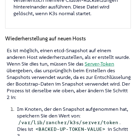
versehentlich mehrere Cluster-Rücksetzungen
hintereinander ausführen. Diese Datei wird
gelöscht, wenn K3s normal startet.
Wiederherstellung auf neuen Hosts
Es ist möglich, einen etcd-Snapshot auf einem
anderen Host wiederherzustellen, als er erstellt wurde.
Wenn Sie dies tun, müssen Sie das
Server-Token
übergeben, das ursprünglich beim Erstellen des
Snapshots verwendet wurde, da es zur Entschlüsselung
der Bootstrap-Daten im Snapshot verwendet wird. Der
Prozess ist derselbe wie oben, aber ändern Sie Schritt
2 in:
Im Knoten, der den Snapshot aufgenommen hat,
speichern Sie den Wert von:
.
/var/lib/rancher/k3s/server/token
Dies ist
in Schritt
<BACKED-UP-TOKEN-VALUE>
3.