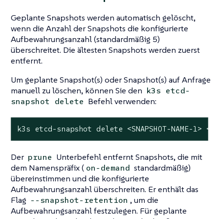
Geplante Snapshots werden automatisch gelöscht,
wenn die Anzahl der Snapshots die konfigurierte
Aufbewahrungsanzahl (standardmäßig 5)
überschreitet. Die ältesten Snapshots werden zuerst
entfernt.
Um geplante Snapshot(s) oder Snapshot(s) auf Anfrage
manuell zu löschen, können Sie den
k3s etcd-
Befehl verwenden:
snapshot delete
k3s etcd-snapshot delete <SNAPSHOT-NAME-1> <S
Der
Unterbefehl entfernt Snapshots, die mit
prune
dem Namenspräfix (
standardmäßig)
on-demand
übereinstimmen und die konfigurierte
Aufbewahrungsanzahl überschreiten. Er enthält das
Flag
, um die
--snapshot-retention
Aufbewahrungsanzahl festzulegen. Für geplante