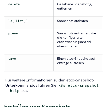
Gegebene Snapshot(s)
delete
entfernen
,
,
Snapshots auflisten
ls
list
l
Snapshots entfernen, die
prune
die konfigurierte
Aufbewahrungsanzahl
überschreiten
Einen etcd-Snapshot auf
save
Anfrage auslösen
Für weitere Informationen zu den etcd-Snapshot-
Unterkommandos führen Sie
k3s etcd-snapshot
aus.
--help
Erstellen von Snapshots