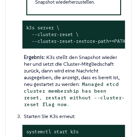
Snapshot wiederherzustellen.
k3s server \

  --cluster-reset \

  --cluster-reset-restore-path=<PATH-TO-
Ergebnis:
K3s stellt den Snapshot wieder
her und setzt die Cluster-Mitgliedschaft
zurück, dann wird eine Nachricht
ausgegeben, die anzeigt, dass es bereit ist,
neu gestartet zu werden:
Managed etcd
cluster membership has been
reset, restart without --cluster-
reset flag now.
Starten Sie K3s erneut:
systemctl start k3s