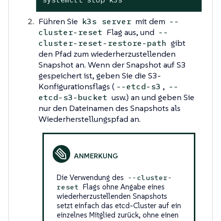
Führen Sie
mit dem
k3s server
--
Flag aus, und
cluster-reset
--
gibt
cluster-reset-restore-path
den Pfad zum wiederherzustellenden
Snapshot an. Wenn der Snapshot auf S3
gespeichert ist, geben Sie die S3-
Konfigurationsflags (
,
--etcd-s3
--
usw.) an und geben Sie
etcd-s3-bucket
nur den Dateinamen des Snapshots als
Wiederherstellungspfad an.
Die Verwendung des
--cluster-
Flags ohne Angabe eines
reset
wiederherzustellenden Snapshots
setzt einfach das etcd-Cluster auf ein
einzelnes Mitglied zurück, ohne einen