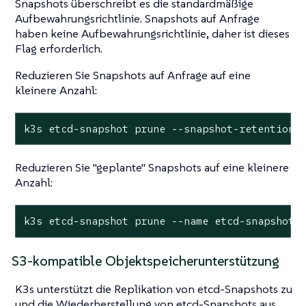
Snapshots überschreibt es die standardmäßige
Aufbewahrungsrichtlinie. Snapshots auf Anfrage
haben keine Aufbewahrungsrichtlinie, daher ist dieses
Flag erforderlich.
Reduzieren Sie Snapshots auf Anfrage auf eine
kleinere Anzahl:
k3s etcd-snapshot prune --snapshot-retention 
Reduzieren Sie "geplante" Snapshots auf eine kleinere
Anzahl:
k3s etcd-snapshot prune --name etcd-snapshot 
S3-kompatible Objektspeicherunterstützung
K3s unterstützt die Replikation von etcd-Snapshots zu
und die Wiederherstellung von etcd-Snapshots aus