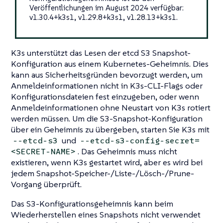
Veröffentlichungen im August 2024 verfügbar:
v1.30.4+k3s1, v1.29.8+k3s1, v1.28.13+k3s1.
K3s unterstützt das Lesen der etcd S3 Snapshot-
Konfiguration aus einem Kubernetes-Geheimnis. Dies
kann aus Sicherheitsgründen bevorzugt werden, um
Anmeldeinformationen nicht in K3s-CLI-Flags oder
Konfigurationsdateien fest einzugeben, oder wenn
Anmeldeinformationen ohne Neustart von K3s rotiert
werden müssen. Um die S3-Snapshot-Konfiguration
über ein Geheimnis zu übergeben, starten Sie K3s mit
und
--etcd-s3
--etcd-s3-config-secret=
. Das Geheimnis muss nicht
<SECRET-NAME>
existieren, wenn K3s gestartet wird, aber es wird bei
jedem Snapshot-Speicher-/Liste-/Lösch-/Prune-
Vorgang überprüft.
Das S3-Konfigurationsgeheimnis kann beim
Wiederherstellen eines Snapshots nicht verwendet