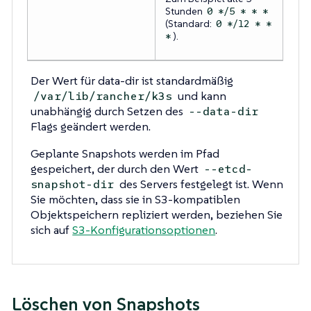
Stunden
0 */5 * * *
(Standard:
0 */12 * *
).
*
Der Wert für data-dir ist standardmäßig
und kann
/var/lib/rancher/k3s
unabhängig durch Setzen des
--data-dir
Flags geändert werden.
Geplante Snapshots werden im Pfad
gespeichert, der durch den Wert
--etcd-
des Servers festgelegt ist. Wenn
snapshot-dir
Sie möchten, dass sie in S3-kompatiblen
Objektspeichern repliziert werden, beziehen Sie
sich auf
S3-Konfigurationsoptionen
.
Löschen von Snapshots