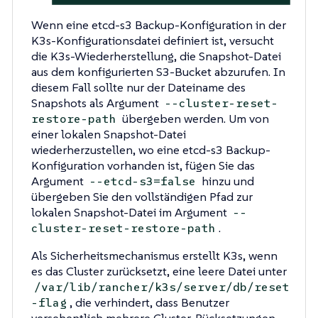
Wenn eine etcd-s3 Backup-Konfiguration in der
K3s-Konfigurationsdatei definiert ist, versucht
die K3s-Wiederherstellung, die Snapshot-Datei
aus dem konfigurierten S3-Bucket abzurufen. In
diesem Fall sollte nur der Dateiname des
Snapshots als Argument
--cluster-reset-
übergeben werden. Um von
restore-path
einer lokalen Snapshot-Datei
wiederherzustellen, wo eine etcd-s3 Backup-
Konfiguration vorhanden ist, fügen Sie das
Argument
hinzu und
--etcd-s3=false
übergeben Sie den vollständigen Pfad zur
lokalen Snapshot-Datei im Argument
--
.
cluster-reset-restore-path
Als Sicherheitsmechanismus erstellt K3s, wenn
es das Cluster zurücksetzt, eine leere Datei unter
/var/lib/rancher/k3s/server/db/reset
, die verhindert, dass Benutzer
-flag