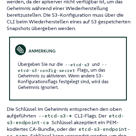
werden, da der apiserver nicht verfügbar ist, um das
Geheimnis während einer Wiederherstellung
bereitzustellen. Die S3-Konfiguration muss über die
CLI beim Wiederherstellen eines auf S3 gespeicherten
Snapshots übergeben werden.
Übergeben Sie nur die
und
--etcd-s3
--
Flags, um das
etcd-s3-config-secret
Geheimnis zu aktivieren. Wenn andere S3-
Konfigurationsflags festgelegt sind, wird das
Geheimnis ignoriert.
Die Schlüssel im Geheimnis entsprechen den oben
aufgeführten
CLI-Flags. Der
--etcd-s3-*
etcd-
Schlüssel akzeptiert ein PEM-
s3-endpoint-ca
kodiertes CA-Bundle, oder der
etcd-s3-endpoint-
Schlüssel kann verwendet werden, um den
ca-name