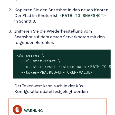
Kopieren Sie den Snapshot in den neuen Knoten.
Der Pfad im Knoten ist
<PATH-TO-SNAPSHOT>
in Schritt 3.
Initiieren Sie die Wiederherstellung vom
Snapshot auf dem ersten Serverknoten mit den
folgenden Befehlen:
k3s server \

  --cluster-reset \

  --cluster-reset-restore-path=<PATH-TO-SNA
  --token=<BACKED-UP-TOKEN-VALUE>
Der Tokenwert kann auch in der K3s-
Konfigurationsdatei festgelegt werden.