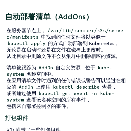
自动部署清单（AddOns）
在服务器节点上，
/var/lib/rancher/k3s/serve
中找到的任何文件将以类似于
r/manifests
的方式自动部署到 Kubernetes，
kubectl apply
无论是在启动时还是在文件在磁盘上更改时。
从此目录中删除文件不会从集群中删除相应的资源。
清单被跟踪为
自定义资源，位于
AddOn
kube-
名称空间中。
system
在应用清单文件时遇到的任何错误或警告可以通过在相
应的
上使用
查看，
AddOn
kubectl describe
或者通过使用
kubectl get event -n kube-
查看该名称空间的所有事件，
system
包括来自部署控制器的事件。
打包组件
K3s 附带了一些打包组件，