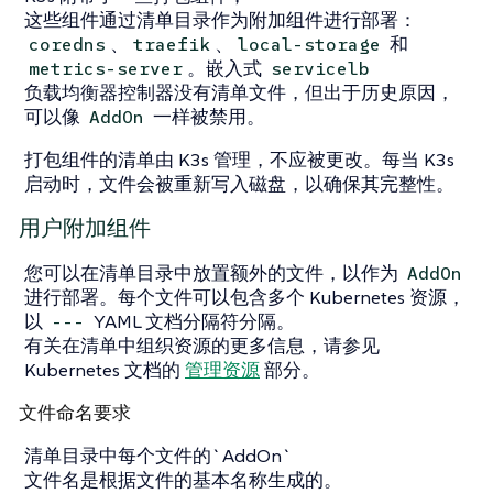
这些组件通过清单目录作为附加组件进行部署：
、
、
和
coredns
traefik
local-storage
。嵌入式
metrics-server
servicelb
负载均衡器控制器没有清单文件，但出于历史原因，
可以像
一样被禁用。
AddOn
打包组件的清单由 K3s 管理，不应被更改。每当 K3s
启动时，文件会被重新写入磁盘，以确保其完整性。
用户附加组件
您可以在清单目录中放置额外的文件，以作为
AddOn
进行部署。每个文件可以包含多个 Kubernetes 资源，
以
YAML 文档分隔符分隔。
---
有关在清单中组织资源的更多信息，请参见
Kubernetes 文档的
管理资源
部分。
文件命名要求
清单目录中每个文件的`AddOn`
文件名是根据文件的基本名称生成的。