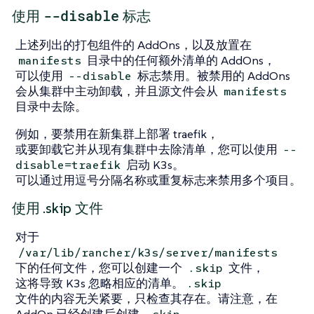
--disable
使用
标志
上述列出的打包组件的 AddOns，以及放置在
目录中的任何额外清单的 AddOns，
manifests
可以使用
标志禁用。被禁用的 AddOns
--disable
会从集群中主动卸载，并且源文件会从
manifests
目录中去除。
例如，要禁用在新集群上部署 traefik，
或要卸载它并从现有集群中去除清单，您可以使用
--
启动 K3s。
disable=traefik
可以通过用逗号分隔名称或重复标志来禁用多个项目。
使用 .skip 文件
对于
/var/lib/rancher/k3s/server/manifests
下的任何文件，您可以创建一个
文件，
.skip
这将导致 K3s 忽略相应的清单。
.skip
文件的内容无关紧要，只检查其存在。请注意，在
AddOn 已经创建后创建