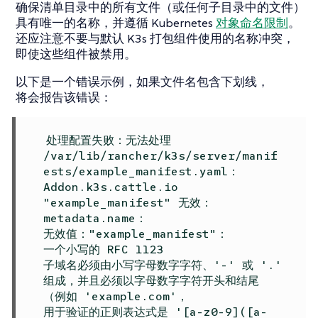
确保清单目录中的所有文件（或任何子目录中的文件）
具有唯一的名称，并遵循 Kubernetes
对象命名限制
。
还应注意不要与默认 K3s 打包组件使用的名称冲突，
即使这些组件被禁用。
以下是一个错误示例，如果文件名包含下划线，
将会报告该错误：
处理配置失败：无法处理
/var/lib/rancher/k3s/server/manif
ests/example_manifest.yaml：
Addon.k3s.cattle.io
"example_manifest" 无效：
metadata.name：
无效值："example_manifest"：
一个小写的 RFC 1123
子域名必须由小写字母数字字符、'-' 或 '.'
组成，并且必须以字母数字字符开头和结尾
（例如 'example.com'，
用于验证的正则表达式是 '[a-z0-9](
[a-