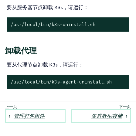
要从服务器节点卸载 K3s，请运行：
/usr/
local
/bin/k3s-uninstall.sh
卸载代理
要从代理节点卸载 K3s，请运行：
/usr/
local
/bin/k3s-agent-uninstall.sh
管理打包组件
集群数据存储