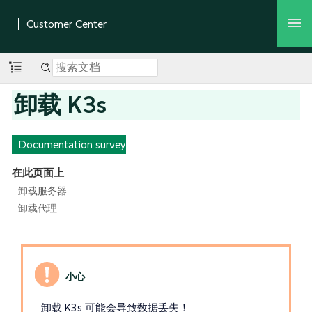
卸载 K3s
Documentation survey
在此页面上
卸载服务器
卸载代理
卸载 K3s 可能会导致数据丢失！