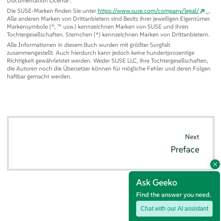
Documentation License
”
.
Die SUSE-Marken finden Sie unter
https://www.suse.com/company/legal/
.
Alle anderen Marken von Drittanbietern sind Besitz ihrer jeweiligen Eigentümer.
Markensymbole (®, ™ usw.) kennzeichnen Marken von SUSE und ihren
Tochtergesellschaften. Sternchen (*) kennzeichnen Marken von Drittanbietern.
Alle Informationen in diesem Buch wurden mit größter Sorgfalt
zusammengestellt. Auch hierdurch kann jedoch keine hundertprozentige
Richtigkeit gewährleistet werden. Weder SUSE LLC, ihre Tochtergesellschaften,
die Autoren noch die Übersetzer können für mögliche Fehler und deren Folgen
haftbar gemacht werden.
Next
Preface
Ask Geeko
Find the answer you need.
Chat with our AI assistant