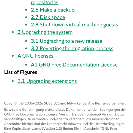
repositories
2.6
Make a backup
2.7
Disk space
2.8
Shut down virtual machine guests
3
Upgrading the system
3.1
Upgrading to a new release
3.2
Reverting the migration process
A
GNU licenses
A1
GNU Free Documentation License
List of Figures
3.1
Upgrading extensions
Copyright © 2006–2026 SUSE LLC und Mitwirkende. Alle Rechte vorbehalten.
Es wird die Genehmigung erteilt, dieses Dokument unter den Bedingungen der
GNU Free Documentation License, Version 1.2 oder (optional) Version 1.3 zu
vervielfältigen, zu verbreiten und/oder zu verändern; die unveränderlichen
Abschnitte hierbei sind der Urheberrechtshinweis und die Lizenzbedingungen.
Eine Kopie dieser Lizenz (Version 1.2) finden Sie im Abschnitt
“
GNU Free