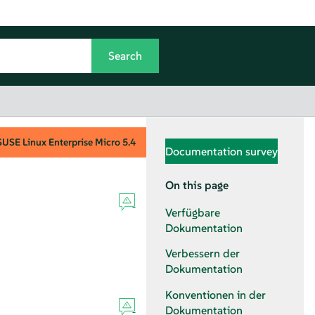
SUSE Linux Enterprise Micro
5.4
Documentation survey
On this page
Verfügbare
Dokumentation
Verbessern der
Dokumentation
Konventionen in der
Dokumentation