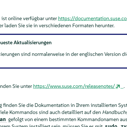
st online verfügbar unter
https://documentation.suse.c
 laden Sie sie in verschiedenen Formaten herunter.
ueste Aktualisierungen
sierungen sind normalerweise in der englischen Version 
inden Sie unter
https://www.suse.com/releasenotes/
.
g finden Sie die Dokumentation in Ihrem installierten Sys
Viele Kommandos sind auch detailliert auf den
Handbuchs
gefolgt von einem bestimmten Kommandonamen aus.
an
em System installiert sein, müssen Sie es mit
sudo zy