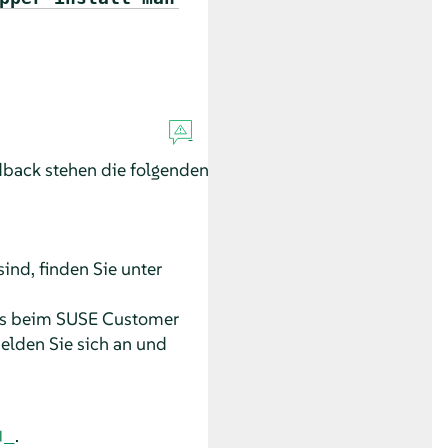
dback stehen die folgenden
ind, finden Sie unter
as beim SUSE Customer
melden Sie sich an und
.