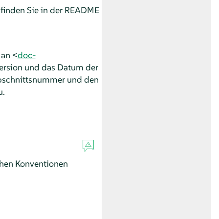
finden Sie in der README
 an <
doc-
version und das Datum der
Abschnittsnummer und den
u.
chen Konventionen