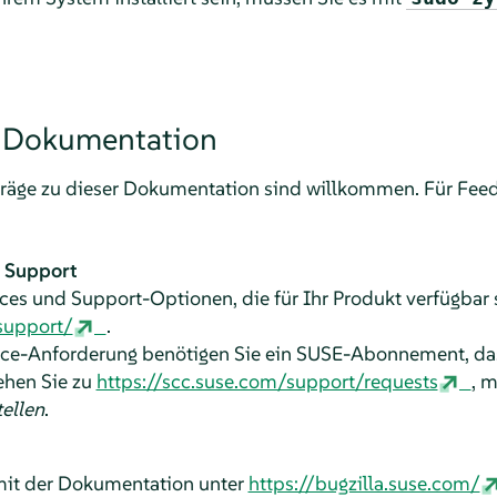
r Dokumentation
träge zu dieser Dokumentation sind willkommen. Für Fee
 Support
ces und Support-Optionen, die für Ihr Produkt verfügbar s
support/
.
ice-Anforderung benötigen Sie ein SUSE-Abonnement, d
Gehen Sie zu
https://scc.suse.com/support/requests
, 
ellen
.
mit der Dokumentation unter
https://bugzilla.suse.com/