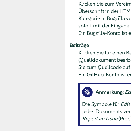
Klicken Sie zum Verei
Überschrift in der HTM
Kategorie in Bugzilla 
sofort mit der Eingabe 
Ein Bugzilla-Konto ist e
Beiträge
Klicken Sie für einen 
(Quelldokument bearbe
Sie zum Quellcode auf 
Ein GitHub-Konto ist er
Anmerkung:
Ed
Die Symbole für
Edit
jedes Dokuments verf
Report an issue
(Prob