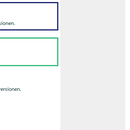
sionen.
ersionen.