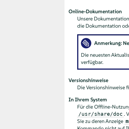
Online-Dokumentation
Unsere Dokumentation i
die Dokumentation oder
Anmerkung: Ne
Die neuesten Aktuali
verfügbar.
Versionshinweise
Die Versionshinweise f
In Ihrem System
Für die Offline-Nutzun
. 
/usr/share/doc
Sie zu deren Anzeige
m
Kommando nicht auf Ihr