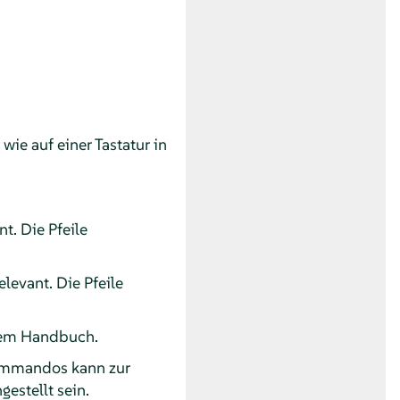
ie auf einer Tastatur in
t. Die Pfeile
elevant. Die Pfeile
esem Handbuch.
Kommandos kann zur
gestellt sein.