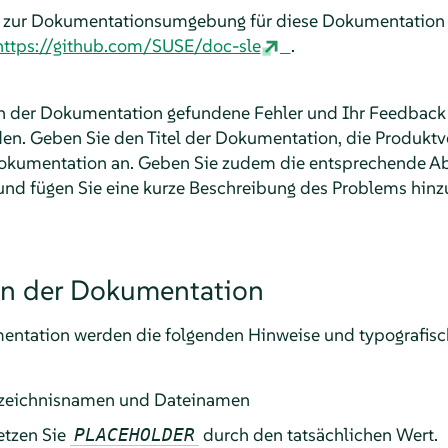
 zur Dokumentationsumgebung für diese Dokumentation 
https://github.com/SUSE/doc-sle
.
in der Dokumentation gefundene Fehler und Ihr Feedback
en. Geben Sie den Titel der Dokumentation, die Produkt
Dokumentation an. Geben Sie zudem die entsprechende 
n und fügen Sie eine kurze Beschreibung des Problems hinz
in der Dokumentation
entation werden die folgenden Hinweise und typografis
rzeichnisnamen und Dateinamen
setzen Sie
durch den tatsächlichen Wert.
PLACEHOLDER