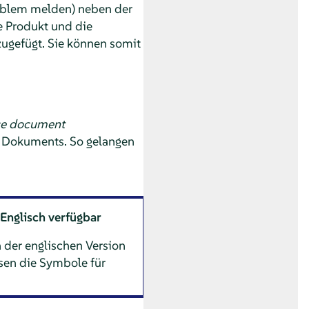
blem melden) neben der
e Produkt und die
zugefügt. Sie können somit
ce document
s Dokuments. So gelangen
Englisch verfügbar
 der englischen Version
sen die Symbole für