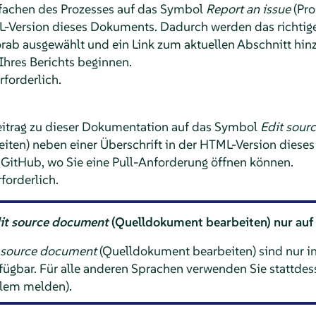
nfachen des Prozesses auf das Symbol
Report an issue
(Pro
L-Version dieses Dokuments. Dadurch werden das richtig
vorab ausgewählt und ein Link zum aktuellen Abschnitt hin
Ihres Berichts beginnen.
rforderlich.
Beitrag zu dieser Dokumentation auf das Symbol
Edit sour
iten) neben einer Überschrift in der HTML-Version diese
GitHub, wo Sie eine Pull-Anforderung öffnen können.
forderlich.
it source document
(Quelldokument bearbeiten) nur auf 
 source document
(Quelldokument bearbeiten) sind nur in
ügbar. Für alle anderen Sprachen verwenden Sie stattdes
lem melden).