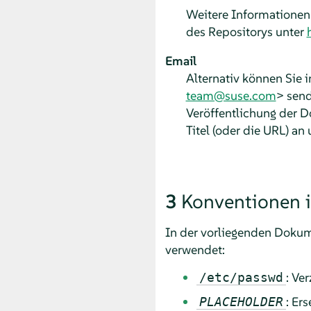
Weitere Informationen
des Repositorys unter
Email
Alternativ können Sie 
team@suse.com
> send
Veröffentlichung der 
Titel (oder die URL) a
3
Konventionen 
In der vorliegenden Dokum
verwendet:
: Ve
/etc/passwd
: Er
PLACEHOLDER