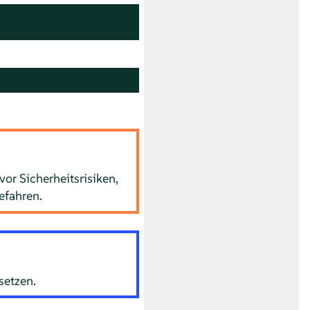
or Sicherheitsrisiken,
efahren.
setzen.