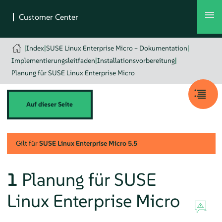
|
Index
|
SUSE Linux Enterprise Micro – Dokumentation
|
Implementierungsleitfaden
|
Installationsvorbereitung
|
Planung für SUSE Linux Enterprise Micro
Auf dieser Seite
Gilt für
SUSE Linux Enterprise Micro
5.5
1
Planung für
SUSE
Linux Enterprise Micro