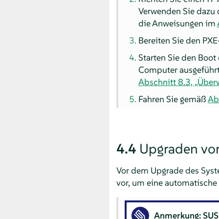
Verwenden Sie dazu d
die Anweisungen im
Bereiten Sie den PX
Starten Sie den Boot
Computer ausgeführte
Abschnitt 8.3, „Über
Fahren Sie gemäß
Ab
4.4
Upgraden von
Vor dem Upgrade des Syst
vor, um eine automatische
Anmerkung: SUS