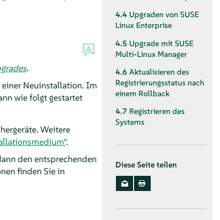
4.4
Upgraden von SUSE
Linux Enterprise
4.5
Upgrade mit SUSE
Multi-Linux Manager
pgrades
.
4.6
Aktualisieren des
Registrierungsstatus nach
einer Neuinstallation. Im
einem Rollback
nn wie folgt gestartet
4.7
Registrieren des
Systems
ergeräte. Weitere
tallationsmedium“
.
dann den entsprechenden
Diese Seite teilen
nen finden Sie in