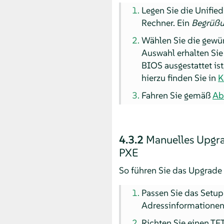
Legen Sie die Unifie
Rechner. Ein
Begrüßu
Wählen Sie die gewün
Auswahl erhalten Sie
BIOS ausgestattet is
hierzu finden Sie in
K
Fahren Sie gemäß
Ab
4.3.2
Manuelles Upgra
PXE
So führen Sie das Upgrade
Passen Sie das Setup
Adressinformationen
Richten Sie einen TF