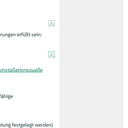
ngen erfüllt sein:
installationsquelle
fähige
tung festgelegt werden)