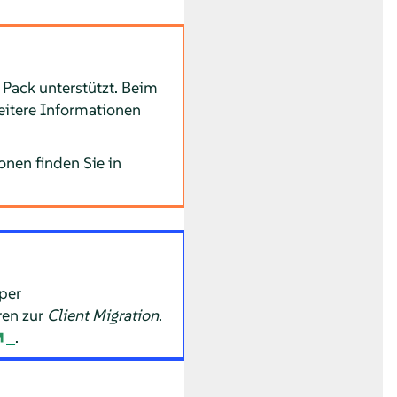
 Pack unterstützt. Beim
eitere Informationen
onen finden Sie in
per
ren zur
Client Migration
.
.