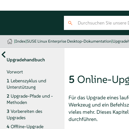
|
Index
|
SUSE Linux Enterprise Desktop-Dokumentation
|
Upgrade
Upgradehandbuch
Vorwort
5
Online-Upg
1
Lebenszyklus und
Unterstützung
2
Upgrade-Pfade und -
Für das Upgrade eines lauf
Methoden
Werkzeug und ein Befehlsz
3
Vorbereiten des
vieles mehr. Dieses Kapite
Upgrades
durchführen.
4
Offline-Upgrade