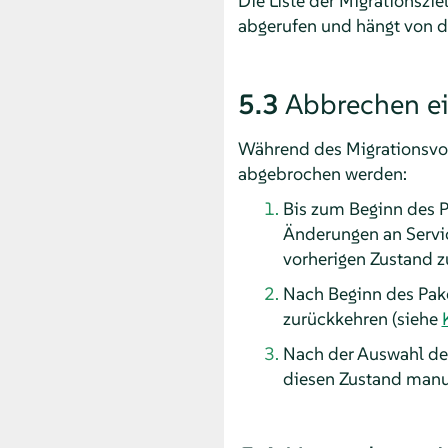
Die Liste der Migrationszi
abgerufen und hängt von de
5.3
Abbrechen ei
Während des Migrationsvor
abgebrochen werden:
Bis zum Beginn des 
Änderungen an Servic
vorherigen Zustand z
Nach Beginn des Pak
zurückkehren (siehe
Nach der Auswahl des
diesen Zustand manu