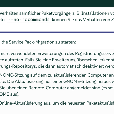
Verhalten sämtlicher Paketvorgänge, z. B. Installationen 
eter
können Sie das Verhalten von Z
--no-recommends
 die Service Pack-Migration zu starten:
e nicht verwendeten Erweiterungen des Registrierungsserve
e auftreten. Falls Sie eine Erweiterung übersehen, erkennt
ungs-Repositorys, die dann automatisch deaktiviert wer
GNOME-Sitzung auf dem zu aktualisierenden Computer an
sole. Die Aktualisierung aus einer GNOME-Sitzung heraus 
n Sie über einen Remote-Computer angemeldet sind (es sei 
OME aus).
Online-Aktualisierung aus, um die neuesten Paketaktualis