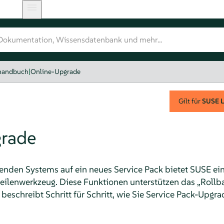
handbuch
|
Online-Upgrade
Gilt für
SUSE L
rade
enden Systems auf ein neues Service Pack bietet SUSE ein 
eilenwerkzeug. Diese Funktionen unterstützen das
„
Rollb
l beschreibt Schritt für Schritt, wie Sie Service Pack-Upg