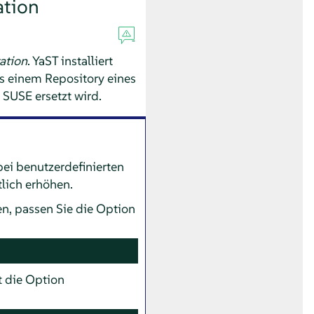
ation
ation
. YaST installiert
s einem Repository eines
s SUSE ersetzt wird.
bei benutzerdefinierten
lich erhöhen.
n, passen Sie die Option
t die Option