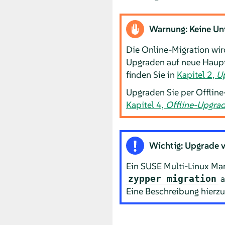
Warnung: Keine Un
Die Online-Migration wi
Upgraden auf neue Haupt
finden Sie in
Kapitel 2,
U
Upgraden Sie per Offline
Kapitel 4,
Offline-Upgra
Wichtig: Upgrade 
Ein SUSE Multi-Linux Ma
a
zypper migration
Eine Beschreibung hierzu