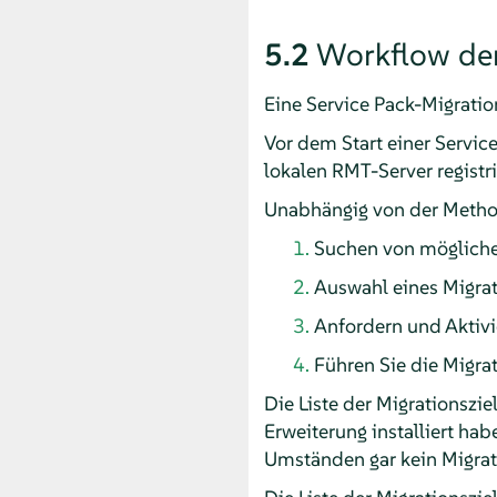
5.2
Workflow der
Eine Service Pack-Migratio
Vor dem Start einer Servi
lokalen RMT-Server regist
Unabhängig von der Method
Suchen von möglichen
Auswahl eines Migrat
Anfordern und Aktivi
Führen Sie die Migrat
Die Liste der Migrationsziel
Erweiterung installiert hab
Umständen gar kein Migrat