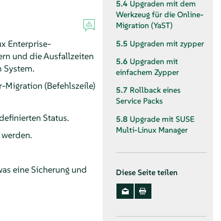
5.4
Upgraden mit dem
Werkzeug für die Online-
Migration (YaST)
x Enterprise-
5.5
Upgraden mit zypper
rn und die Ausfallzeiten
5.6
Upgraden mit
m System.
einfachem Zypper
Migration (Befehlszeile)
5.7
Rollback eines
Service Packs
efinierten Status.
5.8
Upgrade mit SUSE
Multi-Linux Manager
 werden.
as eine Sicherung und
Diese Seite teilen