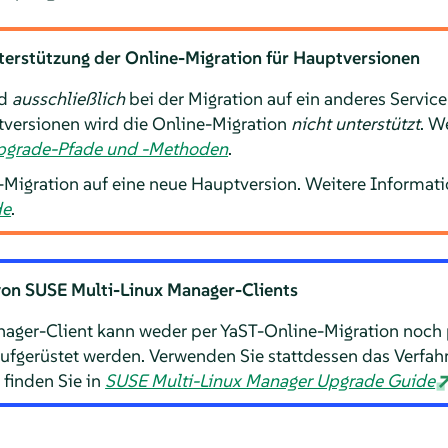
terstützung der Online-Migration für Hauptversionen
rd
ausschließlich
bei der Migration auf ein anderes Service
versionen wird die Online-Migration
nicht unterstützt
. W
pgrade-Pfade und -Methoden
.
-Migration auf eine neue Hauptversion. Weitere Informati
de
.
von SUSE Multi-Linux Manager-Clients
nager-Client kann weder per YaST-Online-Migration noch 
ufgerüstet werden. Verwenden Sie stattdessen das Verfah
 finden Sie in
SUSE Multi-Linux Manager Upgrade Guide