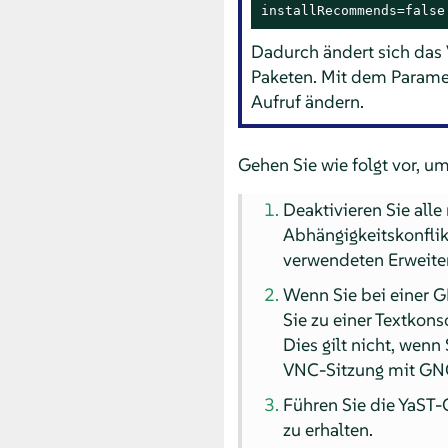
installRecommends=false
Dadurch ändert sich das 
Paketen. Mit dem Param
Aufruf ändern.
Gehen Sie wie folgt vor, um
Deaktivieren Sie all
Abhängigkeitskonflikt
verwendeten Erweiter
Wenn Sie bei einer 
Sie zu einer Textkon
Dies gilt nicht, wen
VNC-Sitzung mit GN
Führen Sie die YaST-
zu erhalten.