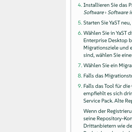
Installieren Sie das 
Software
›
Software i
Starten Sie YaST neu,
Wählen Sie in YaST 
Enterprise Desktop
b
Migrationsziele und 
sind, wählen Sie eine
Wählen Sie ein Migrat
Falls das Migrationst
Falls das Tool für di
empfiehlt es sich dri
Service Pack. Alte 
Wenn der Registrieru
seine Repository-Kon
Drittanbietern wie 