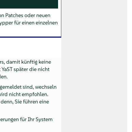
von Patches oder neuen
ypper für einen einzelnen
rs, damit künftig keine
 YaST später die nicht
den.
gemeldet sind, wechseln
wird nicht empfohlen.
denn, Sie führen eine
ierungen für Ihr System