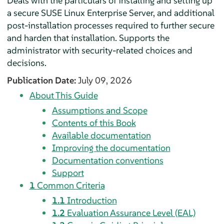
Deals with the particulars of installing and setting up
a secure SUSE Linux Enterprise Server, and additional
post-installation processes required to further secure
and harden that installation. Supports the
administrator with security-related choices and
decisions.
Publication Date:
July 09, 2026
About This Guide
Assumptions and Scope
Contents of this Book
Available documentation
Improving the documentation
Documentation conventions
Support
1
Common Criteria
1.1
Introduction
1.2
Evaluation Assurance Level (EAL)