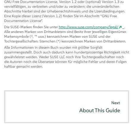
GNU Free Documentation License, Version 1.2 oder (optional) Version 1.3 zu
vervielfältigen, zu verbreiten und/oder zu verändern; die unveränderlichen
Abschnitte hierbei sind der Urheberrechtshinweis und die Lizenzbedingungen.
Eine Kopie dieser Lizenz (Version 1.2) finden Sie im Abschnitt
“
GNU Free
Documentation License
”
.
Die SUSE-Marken finden Sie unter
http://www.suse.com/company/legal/
.
Alle anderen Marken von Drittanbietern sind Besitz ihrer jeweiligen Eigentümer.
Markensymbole (®, ™ usw.) kennzeichnen Marken von SUSE und der
Tochtergesellschaften. Sternchen (*) kennzeichnen Marken von Drittanbietern.
Alle Informationen in diesem Buch wurden mit größter Sorgfalt
zusammengestellt. Doch auch dadurch kann hundertprozentige Richtigkeit nicht
gewährleistet werden. Weder SUSE LLC noch ihre Tochtergesellschaften noch
die Autoren noch die Übersetzer können für mögliche Fehler und deren Folgen
haftbar gemacht werden.
Next
About This Guide