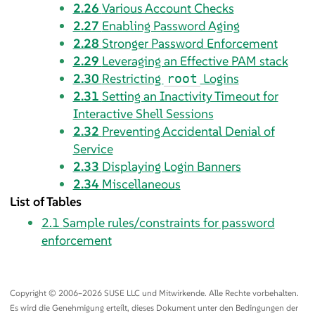
2.26
Various Account Checks
2.27
Enabling Password Aging
2.28
Stronger Password Enforcement
2.29
Leveraging an Effective PAM stack
2.30
Restricting
Logins
root
2.31
Setting an Inactivity Timeout for
Interactive Shell Sessions
2.32
Preventing Accidental Denial of
Service
2.33
Displaying Login Banners
2.34
Miscellaneous
List of Tables
2.1
Sample rules/constraints for password
enforcement
Copyright © 2006–2026 SUSE LLC und Mitwirkende. Alle Rechte vorbehalten.
Es wird die Genehmigung erteilt, dieses Dokument unter den Bedingungen der