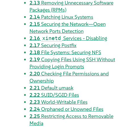
2.13
Removing Unnecessary Software
Packages (RPMs)
2.14
Patching Linux Systems
2.15
Securing the Network—Open
Network Ports Detection
2.16
Services - Disabling
xinetd
2.17
Securing Postfix
2.18
File Systems: Securing NFS
2.19
Copying Files Using SSH Without
Providing Login Prompts
2.20
Checking File Permissions and
Ownership
2.21
Default umask
2.22
SUID/SGID Files
2.23
World-Writable Files
2.24
Orphaned or Unowned Files
2.25
Restricting Access to Removable
Media