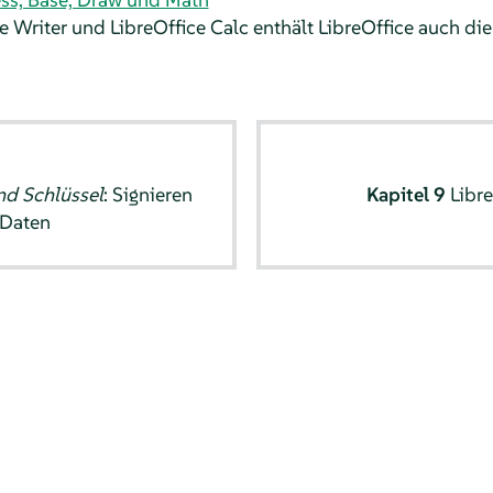
 Writer und LibreOffice Calc enthält LibreOffice auch di
nd Schlüssel
: Signieren
Kapitel 9
Libre
 Daten