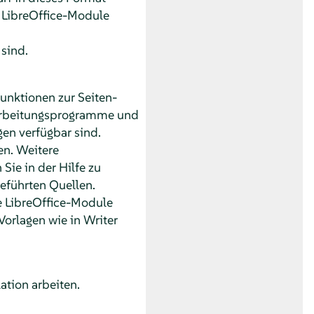
e LibreOffice-Module
 sind.
unktionen zur Seiten-
erarbeitungsprogramme und
en verfügbar sind.
n. Weitere
Sie in der Hilfe zu
eführten Quellen.
e LibreOffice-Module
orlagen wie in Writer
ation arbeiten.