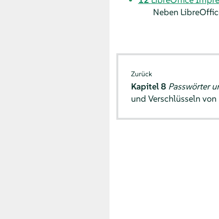
Neben LibreOffice
Zurück
Kapitel 8
Passwörter u
und Verschlüsseln von