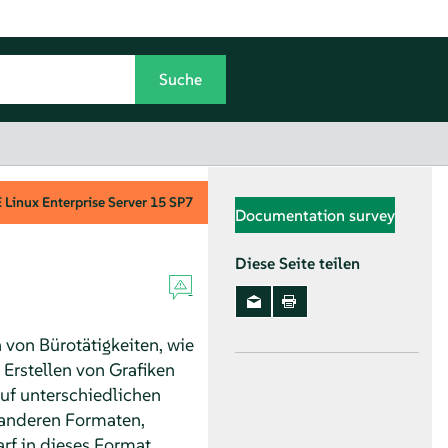
Linux Enterprise Server
15 SP7
Documentation survey
Diese Seite teilen
 von Bürotätigkeiten, wie
 Erstellen von Grafiken
auf unterschiedlichen
 anderen Formaten,
rf in dieses Format