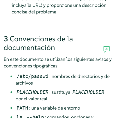
incluya la URL) y proporcione una descripción
concisa del problema.
3
Convenciones de la
documentación
En este documento se utilizan los siguientes avisos y
convenciones tipográficas:
: nombres de directorios y de
/etc/passwd
archivos
: sustituya
PLACEHOLDER
PLACEHOLDER
por el valor real
: una variable de entorno
PATH
,
: comandos, opciones y
ls
--help