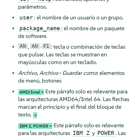
parámetros.
: el nombre de un usuario o un grupo.
user
: el nombre de un paquete
package_name
de software.
Alt
Alt
F1
,
–
: tecla o combinación de teclas
que pulsar. Las teclas se muestran en
mayúsculas como en un teclado.
Archivo
,
Archivo
›
Guardar como
: elementos
de menú, botones
Este párrafo solo es relevante para
AMD/Intel
las arquitecturas AMD64/Intel 64. Las flechas
marcan el principio y el final del bloque de
texto.
Este párrafo solo es relevante
IBM Z, POWER
para las arquitecturas
y
. Las
IBM Z
POWER