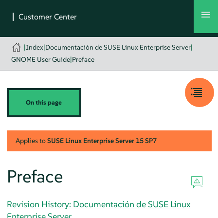
|
Index
|
Documentación de SUSE Linux Enterprise Server
|
GNOME User Guide
|
Preface
On this page
Applies to
SUSE Linux Enterprise Server
15 SP7
Preface
Revision History: Documentación de SUSE Linux
Enterprise Server