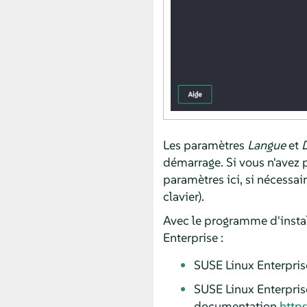
Les paramètres
Langue
et
D
démarrage. Si vous n'avez pa
paramètres ici, si nécessair
clavier).
Avec le programme d'instal
Enterprise :
SUSE Linux Enterpris
SUSE Linux Enterpri
documentation
http