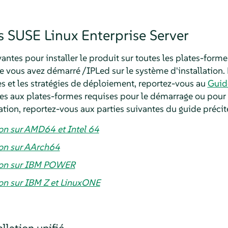
ns
SUSE Linux Enterprise Server
vantes pour installer le produit sur toutes les plates-forme
ue vous avez démarré
/IPLed
sur le système d'installation.
ées et les stratégies de déploiement, reportez-vous au
Guid
res aux plates-formes requises pour le démarrage ou po
lation, reportez-vous aux parties suivantes du guide précité
ion sur AMD64 et Intel 64
ion sur AArch64
tion sur IBM POWER
ion sur IBM Z et LinuxONE
lation unifié