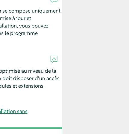
ion se compose uniquement
mise à jour et
tallation, vous pouvez
dans le programme
ptimisé au niveau de la
n doit disposer d'un accès
ules et extensions.
allation sans