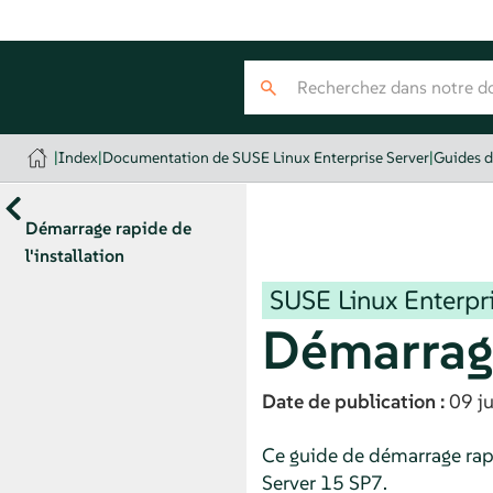
|
Index
|
Documentation de SUSE Linux Enterprise Server
|
Guides d
Démarrage rapide de
l'installation
SUSE Linux Enterpri
Démarrage
Date de publication :
09 ju
Ce guide de démarrage rapid
Server
15 SP7
.