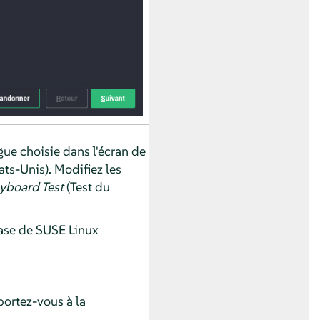
ngue choisie dans l'écran de
ats-Unis). Modifiez les
yboard Test
(Test du
base de SUSE Linux
portez-vous à la