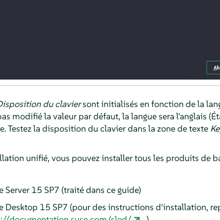
isposition du clavier
sont initialisés en fonction de la la
s modifié la valeur par défaut, la langue sera l'anglais (Ét
e. Testez la disposition du clavier dans la zone de texte
Ke
lation unifié, vous pouvez installer tous les produits de 
e Server
15 SP7
(
traité dans ce guide
)
se Desktop
15 SP7
(
pour des instructions d'installation, re
s://documentation.suse.com/sled/
)