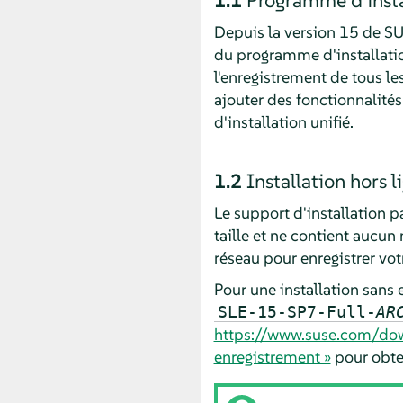
Depuis la version 15 de
SU
du programme d'installation
l'enregistrement de tous le
ajouter des fonctionnalité
d'installation unifié.
1.2
Installation hors 
Le support d'installation 
taille et ne contient aucun
réseau pour enregistrer vo
Pour une installation sans 
SLE-15-SP7-Full-
AR
https://www.suse.com/do
enregistrement »
pour obten