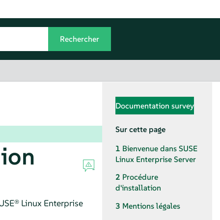
Documentation survey
Sur cette page
tion
1
Bienvenue dans
SUSE
Linux Enterprise Server
2
Procédure
d'installation
USE® Linux Enterprise
3
Mentions légales