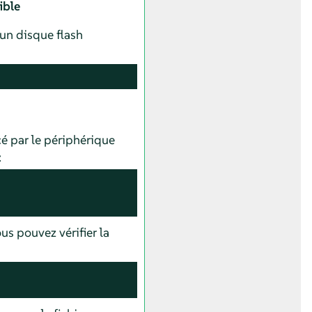
ible
 un disque flash
é par le périphérique
:
us pouvez vérifier la