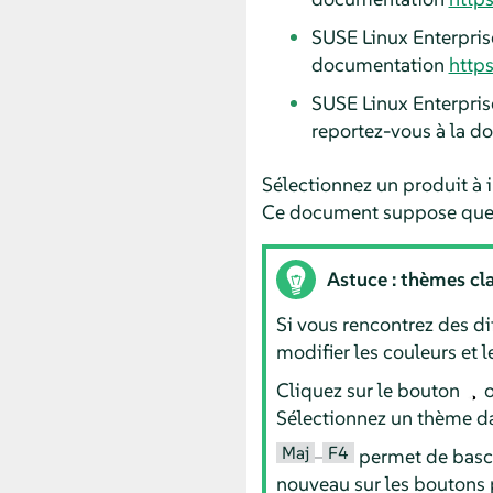
SUSE Linux Enterpris
documentation
http
SUSE Linux Enterpris
reportez-vous à la 
Sélectionnez un produit à 
Ce document suppose que 
Astuce : thèmes cla
Si vous rencontrez des di
modifier les couleurs et 
Cliquez sur le bouton
o
Sélectionnez un thème dan
Maj
F4
–
permet de bascu
nouveau sur les boutons 