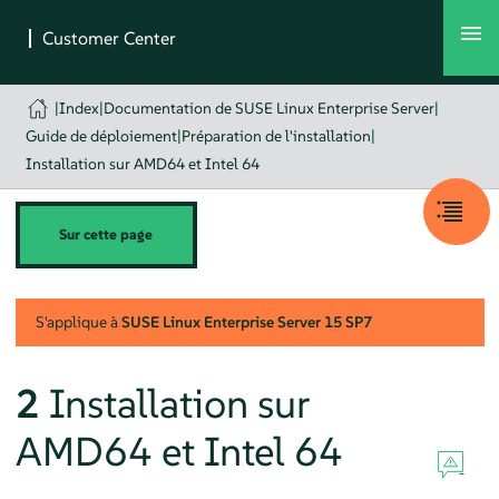
|
Index
|
Documentation de SUSE Linux Enterprise Server
|
Guide de déploiement
|
Préparation de l'installation
|
Installation sur AMD64 et Intel 64
Sur cette page
S'applique à
SUSE Linux Enterprise Server
15 SP7
2
Installation sur
AMD64 et Intel 64