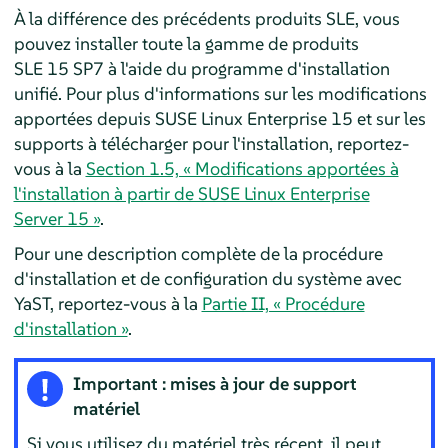
À la différence des précédents produits SLE, vous
pouvez installer toute la gamme de produits
SLE
15 SP7
à l'aide du programme d'installation
unifié.
Pour plus d'informations sur les modifications
apportées depuis SUSE Linux Enterprise 15 et sur les
supports à télécharger pour l'installation, reportez-
vous à la
Section 1.5, « Modifications apportées à
l'installation à partir de SUSE Linux Enterprise
Server 15 »
.
Pour une description complète de la procédure
d'installation et de configuration du système avec
YaST, reportez-vous à la
Partie II, « Procédure
d'installation »
.
Important : mises à jour de support
matériel
Si vous utilisez du matériel très récent, il peut