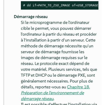
# 
dd
 if=
PATH_TO_ISO_IMAGE
 of=
USB_STORAGE_DE
Démarrage réseau
Si le microprogramme de l'ordinateur
cible le permet, vous pouvez démarrer
l'ordinateur à partir du réseau et procéder
à l'installation à partir d'un serveur. Cette
méthode de démarrage nécessite qu'un
serveur de démarrage fournisse les
images de démarrage requises sur le
réseau. Le protocole exact dépend de
votre matériel. Plusieurs services, tels que
TFTP et DHCP ou le démarrage PXE, sont
généralement nécessaires.
Pour plus de
détails, reportez-vous au
Chapitre 18,
Préparation de l'environnement de
démarrage réseau
.
Il est possible d'effectuer l'installation via