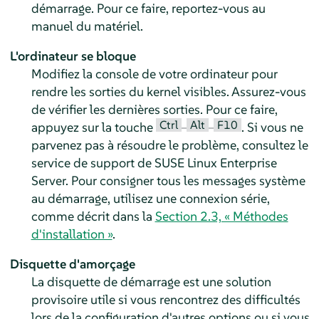
démarrage. Pour ce faire, reportez-vous au
manuel du matériel.
L'ordinateur se bloque
Modifiez la console de votre ordinateur pour
rendre les sorties du kernel visibles. Assurez-vous
de vérifier les dernières sorties. Pour ce faire,
Ctrl
Alt
F10
appuyez sur la touche
–
–
. Si vous ne
parvenez pas à résoudre le problème, consultez le
service de support de
SUSE Linux Enterprise
Server
. Pour consigner tous les messages système
au démarrage, utilisez une connexion série,
comme décrit dans la
Section 2.3, « Méthodes
d'installation »
.
Disquette d'amorçage
La disquette de démarrage est une solution
provisoire utile si vous rencontrez des difficultés
lors de la configuration d'autres options ou si vous